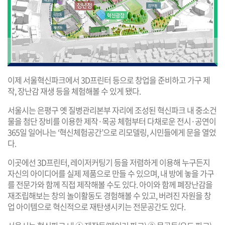
이제 서울혁신파크에서 3D프린터 등으로 창업을 준비하고 가구 제
작, 장난감 재생 등을 체험해볼 수 있게 됐다.
서울시는 은평구 옛 질병관리본부 자리에 조성된 혁신파크 내 중소건
물을 첨단 장비를 이용한 제작·목공 체험부터 다채로운 전시·공연이
365일 일어나는 ‘혁신체험공간’으로 리모델링, 시민들에게 문을 열었
다.
이곳에선 3D프린터, 레이저커팅기 등을 저렴하게 이용해 누구든지
자신의 아이디어를 실제 제품으로 만들 수 있으며, 내 방에 놓을 가구
를 전문가와 함께 직접 제작해볼 수도 있다. 아이와 함께 폐장난감을
재조립해보는 창의 놀이활동도 경험해볼 수 있고, 버려진 자원을 창
업 아이템으로 혁신적으로 재탄생시키는 전문공간도 있다.