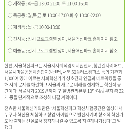
○ 제작동 : 화~금 13:00-21:00, 토 11:00-16:00
○ 목공동 : 월,목,금,토 10:00-17:00 화,수 10:00-22:00
○ 재생동 : 월~금 10:00-18:00
○ 전시동 : 전시 프로그램별 상이, 서울혁신파크 홈페이지 참조
○ 예술동 : 전시 프로그램별 상이, 서울혁신파크 홈페이지 참조
한편, 서울혁신파크는 서울시사회적경제지원센터, 청년일자리허브,
서울시마을공동체종합지원센터, 서북 50플러스캠퍼스 등의 기관과
1,000여 명에 이르는 사회혁신가가 상호간의 연결과 네트워킹을 통
해 사회 문제를 해결하고 서울의 새로운 미래를 설계하는 혁신적 공
간이다. 서울시가 2019년까지 구 질병관리본부 10만여㎡ 부지 총 32
개 동을 단계적으로 조성해 나갈 계획이다.
전효관 서울혁신기획관은 “서울혁신파크 혁신체험공간은 일상에서
누구나 혁신을 체험하고 창업 아이템으로 발전시키며 창조적 혁신가
도 배출하는 산실로서 정착해나갈 수 있도록 지원해나가겠다”고 말
했다.