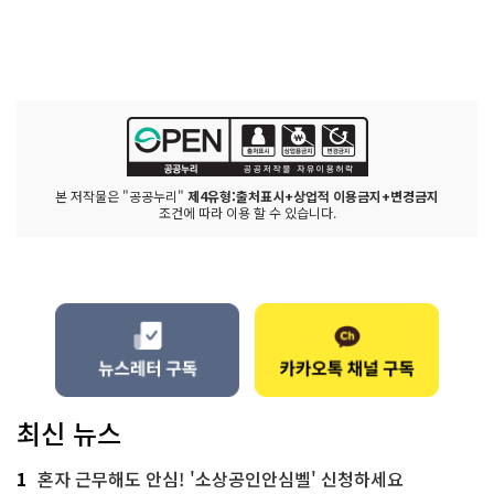
본 저작물은 "공공누리"
제4유형:출처표시+상업적 이용금지+변경금지
조건에 따라 이용 할 수 있습니다.
최신 뉴스
1
혼자 근무해도 안심! '소상공인안심벨' 신청하세요