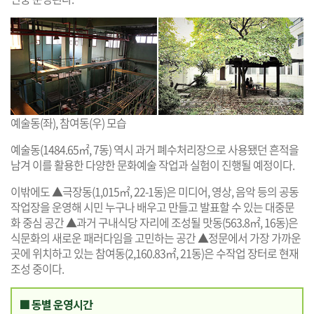
예술동(좌), 참여동(우) 모습
예술동(1484.65㎡, 7동) 역시 과거 폐수처리장으로 사용됐던 흔적을
남겨 이를 활용한 다양한 문화예술 작업과 실험이 진행될 예정이다.
이밖에도 ▲극장동(1,015㎡, 22-1동)은 미디어, 영상, 음악 등의 공동
작업장을 운영해 시민 누구나 배우고 만들고 발표할 수 있는 대중문
화 중심 공간 ▲과거 구내식당 자리에 조성될 맛동(563.8㎡, 16동)은
식문화의 새로운 패러다임을 고민하는 공간 ▲정문에서 가장 가까운
곳에 위치하고 있는 참여동(2,160.83㎡, 21동)은 수작업 장터로 현재
조성 중이다.
■ 동별 운영시간