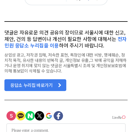
아
카
위
이
요
오
터
스
톡
북
댓글은 자유로운 의견 공유의 장이므로 서울시에 대한 신고,
제안, 건의 등 답변이나 개선이 필요한 사항에 대해서는
전자
민원 응답소 누리집을 이용
하여 주시기 바랍니다.
상업성 광고, 저작권 침해, 저속한 표현, 특정인에 대한 비방, 명예훼손, 정
치적 목적, 유사한 내용의 반복적 글, 개인정보 유출,그 밖에 공익을 저해하
거나 운영 취지에 맞지 않는 댓글은 서울특별시 조례 및 개인정보보호법에
의해 통보없이 삭제될 수 있습니다.
응답소 누리집 바로가기