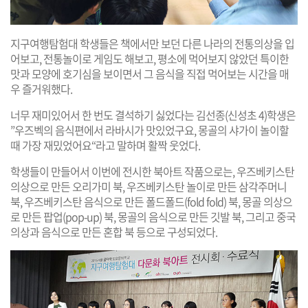
지구여행탐험대 학생들은 책에서만 보던 다른 나라의 전통의상을 입
어보고, 전통놀이로 게임도 해보고, 평소에 먹어보지 않았던 특이한
맛과 모양에 호기심을 보이면서 그 음식을 직접 먹어보는 시간을 매
우 즐거워했다.
너무 재미있어서 한 번도 결석하기 싫었다는 김선종(신성초 4)학생은
”우즈벡의 음식편에서 라바시가 맛있었구요, 몽골의 샤가이 놀이할
때 가장 재밌었어요“라고 말하며 활짝 웃었다.
학생들이 만들어서 이번에 전시한 북아트 작품으로는, 우즈베키스탄
의상으로 만든 오리가미 북, 우즈베키스탄 놀이로 만든 삼각주머니
북, 우즈베키스탄 음식으로 만든 폴드폴드(fold fold) 북, 몽골 의상으
로 만든 팝업(pop-up) 북, 몽골의 음식으로 만든 깃발 북, 그리고 중국
의상과 음식으로 만든 혼합 북 등으로 구성되었다.