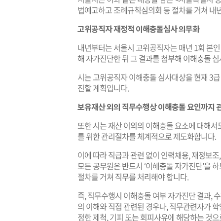
법예고하고 조례규칙심의회 등 절차를 거쳐 내년
고위공직자 재정적 이해충돌심사 의무화
내년부터는 서울시 고위공직자는 매년 1회 본인
해 자가진단한 뒤 그 결과를 첨부해 이해충돌 
시는 고위공직자 이해충돌 심사대상을 현재 3급
진할 계획입니다.
보유재산 외의 직무수행상 이해충돌 요인까지 
또한 시는 재산 이외의 이해충돌 요소에 대해서
를 위한 관리절차를 체계적으로 제도화합니다.
이에 따라 직급과 관련 없이 인력채용, 재정보조
모든 공무원은 반드시 ‘이해충돌 자가진단’을 하
절차를 거쳐 직무를 처리해야 합니다.
즉, 직무수행시 이해충돌 여부 자가진단 결과,
의 이해와 직접 관련된 경우나, 직무관련자가 학
정한 제척, 기피 또는 회피사유에 해당하는 것으