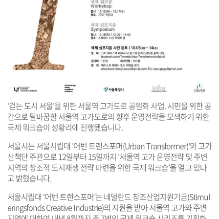
‘걷는 도시 서울’을 위한 서울역 고가도로 공원화 사업. 시민을 위한 공
간으로 탈바꿈할 서울역 고가도로의 향후 운영전략을 모색하기 위한
국제 워크숍이 성황리에 진행됐습니다.
서울시는 서울시립대 '어번 트랜스포머(Urban Transformer)'와 고가
산책단 주관으로 12일부터 15일까지 '서울역 고가 운영전략 및 주변
지역의 창조적 도시재생 전략 마련을 위한 국제 워크숍'을 열고 있다
고 밝혔습니다.
서울시립대 ‘어번 트랜스포머’는 네덜란드 창조산업지원기금(Stimul
eringsfonds Creative Industrie)의 지원을 받아 서울역 고가와 주변
지역에 대하여 내년 8월까지 총 7번의 국제 워크숍 시리즈를 기획하