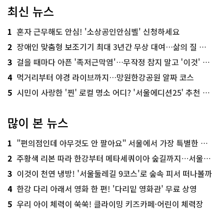
최신 뉴스
1
혼자 근무해도 안심! '소상공인안심벨' 신청하세요
2
장애인 맞춤형 보조기기 최대 3년간 무상 대여…삶의 질 높인다
3
걸을 때마다 아픈 '족저근막염'…무작정 참지 말고 '이것' 해보세요!
4
먹거리부터 야경 라이브까지…망원한강공원 알짜 코스
5
시민이 사랑한 '찐' 로컬 명소 어디? '서울에디션25' 추천 코스
많이 본 뉴스
1
"편의점인데 아무것도 안 팔아요" 서울에서 가장 특별한 편의점의 정체
2
주황색 리본 따라 한강부터 메타세쿼이아 숲길까지…서울둘레길 15코스
3
이것이 천연 냉방! '서울둘레길 9코스'로 숲속 피서 떠나볼까
4
한강 다리 아래서 영화 한 편! '다리밑 영화관' 무료 상영
5
우리 아이 체력이 쑥쑥! 클라이밍 키즈카페·어린이 체력장