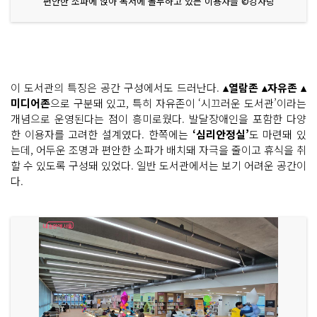
편안한 소파에 앉아 독서에 몰두하고 있는 이용자들 ©강사랑
이 도서관의 특징은 공간 구성에서도 드러난다.
▴열람존 ▴자유존 ▴
미디어존
으로 구분돼 있고, 특히 자유존이 ‘시끄러운 도서관’이라는
개념으로 운영된다는 점이 흥미로웠다. 발달장애인을 포함한 다양
한 이용자를 고려한 설계였다. 한쪽에는
‘심리안정실’
도 마련돼 있
는데, 어두운 조명과 편안한 소파가 배치돼 자극을 줄이고 휴식을 취
할 수 있도록 구성돼 있었다. 일반 도서관에서는 보기 어려운 공간이
다.