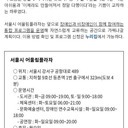
아쉬움과 ‘이제라도 만들어져서 정말 다행이다’라는 기쁨이 교차하
는 하루였다.
서울시 어울림플라자는 앞으로
장애인과 비장애인이 함께 참여하는
통합 프로그램을 운영
해 자연스럽게 교류하는 공간으로 가꿔나갈
계획이다. 이용 방법 확인 및 프로그램 신청은
누리집
에서 가능하다.
서울시 어울림플라자
○ 위치 : 서울시 강서구 공항대로 489
○ 교통 : 지하철 9호선 등촌역 1번 출구에서 323m(도보 4
분)
○ 운영시간
- 도서관 : 화~금 09:00~19:00, 토·일 9:00~18:00
- 체육센터 : 화~토요일 06:00~21:00
- 문화예술센터, 장애인 연수교육시설 : 화~일요일 09:00~
18:00
- 공연장 : 화~일요일 09:00~20:00
○ 휴무 : 월요일