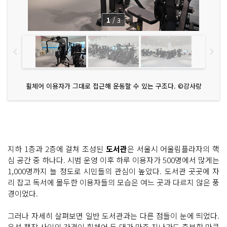
1
/
3
휠체어 이용자가 그대로 접근해 운동할 수 있는 구조다. ©강사랑
지하 1층과 2층에 걸쳐 조성된
도서관
은 서울시 어울림플라자의 핵
심 공간 중 하나다. 시범 운영 이후 하루 이용자가 500명에서 많게는
1,000명까지 늘 정도로 시민들의 관심이 높았다. 도서관 곳곳에 자
리 잡고 독서에 몰두한 이용자들의 모습은 여느 곳과 다르지 않은 풍
경이었다.
그러나 자세히 살펴보면 일반 도서관과는 다른 점들이 눈에 띄었다.
우선 책장 사이의 간격이 휠체어 두 대가 마주 지나가도 충분할 만큼