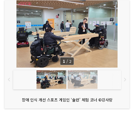
1
/
2
장애 인식 개선 스포츠 게임인 ‘슐런’ 체험 코너 ©강사랑