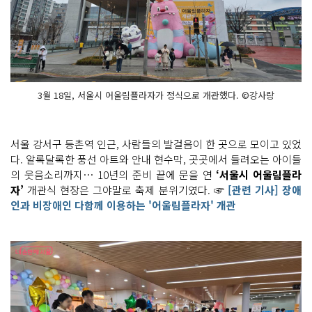
3월 18일, 서울시 어울림플라자가 정식으로 개관했다. ©강사랑
서울 강서구 등촌역 인근, 사람들의 발걸음이 한 곳으로 모이고 있었
다. 알록달록한 풍선 아트와 안내 현수막, 곳곳에서 들려오는 아이들
의 웃음소리까지… 10년의 준비 끝에 문을 연
‘서울시 어울림플라
자’
개관식 현장은 그야말로 축제 분위기였다. ☞
[관련 기사] 장애
인과 비장애인 다함께 이용하는 '어울림플라자' 개관