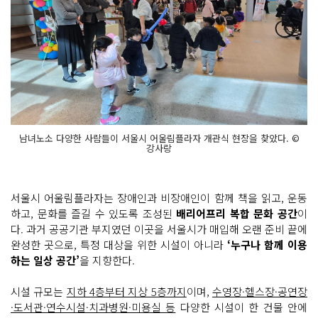
남녀노소 다양한 사람들이 서울시 어울림플라자 개관식 현장을 찾았다. ©
강사랑
서울시 어울림플라자는 장애인과 비장애인이 함께 책을 읽고, 운동
하고, 문화를 즐길 수 있도록 조성된
배리어프리 복합 문화 공간
이
다. 과거 공공기관 부지였던 이곳을 서울시가 매입해 오랜 준비 끝에
완성한 곳으로, 특정 대상을 위한 시설이 아니라
‘누구나 함께 이용
하는 일상 공간’
을 지향한다.
시설 규모는
지하 4층부터 지상 5층까지
이며,
수영장·헬스장·공연장
·도서관·연수시설·치과병원·미용실 등
다양한 시설이 한 건물 안에