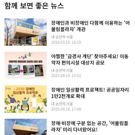
함께 보면 좋은 뉴스
장애인과 비장애인 다함께 이용하는 '어
울림플라자' 개관
내 손안에 서울
2026.03.19. 16:29
아찔한 '급경사 계단' 찾아주세요! 이동
약자 편의시설 대상지 공모
내 손안에 서울
2025.09.19. 15:52
장애인 일상활력 프로젝트! 공공일자리
1만2천개로 확대
내 손안에 서울
2025.09.16. 17:48
장애·비장애 구분 없는 공간, '어울림플
라자' 미리 다녀왔어요!