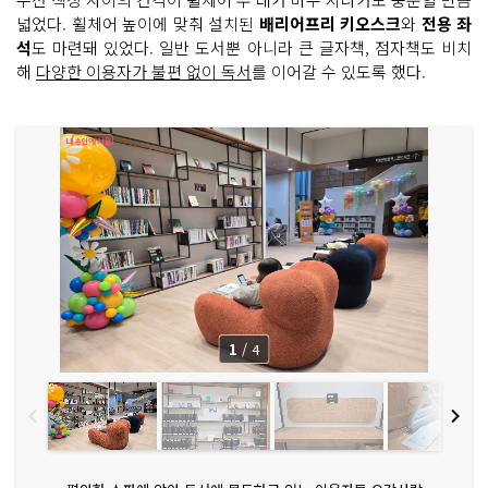
넓었다. 휠체어 높이에 맞춰 설치된
배리어프리 키오스크
와
전용 좌
석
도 마련돼 있었다. 일반 도서뿐 아니라 큰 글자책, 점자책도 비치
해
다양한 이용자가 불편 없이 독서
를 이어갈 수 있도록 했다.
1
/
4