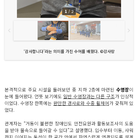
1
/
2
‘감사합니다’라는 의미를 가진 수어를 배웠다. ©강사랑
본격적으로 주요 시설을 둘러보던 중 지하 2층에 마련된
수영장
이
눈에 들어왔다. 언뜻 보기에도
일반 수영장과는 다른 구조
가 인상적
이었다. 수영장 한쪽에는
완만한 경사로와 수중 휠체어
가 갖춰져 있
었다.
관계자는 “거동이 불편한 장애인도 안전요원과 활동보조사의 도움
을 받아 물속으로 들어갈 수 있다”고 설명했다. 입수부터 이동, 샤워
까지 이어지는 동선이 한 공간 안에서 자연스럽게 연결되도록 설계