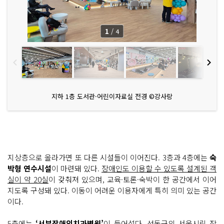
1
/
4
지하 1층 도서관·어린이자료실 전경 ©강사랑
지상층으로 올라가면 또 다른 시설들이 이어진다. 3층과 4층에는
숙
박형 연수시설
이 마련돼 있다.
장애인도 이용할 수 있도록 설계된 객
실이 약 20실
이 갖춰져 있으며, 교육·토론·숙박이 한 공간에서 이어
지도록 구성돼 있다. 이동이 어려운 이용자에게 특히 의미 있는 공간
이다.
5층에는
‘서부장애인치과병원’
이 들어섰다. 성동구의 서울시립 장