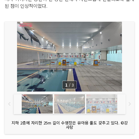
된 점이 인상적이었다.
1
/
3
지하 2층에 자리한 25m 길이 수영장은 유아용 풀도 갖추고 있다. ©강
사랑