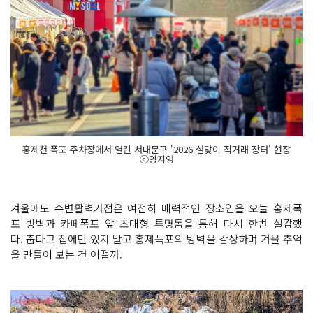
홍제천 폭포 주차장에서 열린 서대문구 '2026 설맞이 직거래 장터' 현장
ⓒ양지영
겨울에도 수변활력거점은 여전히 매력적인 장소임을 오늘 홍제폭
포 빙벽과 카페폭포 앞 초대형 투명돔을 통해 다시 한번 실감했
다. 춥다고 집에만 있지 말고 홍제폭포의 빙벽을 감상하며 겨울 추억
을 만들어 보는 건 어떨까.