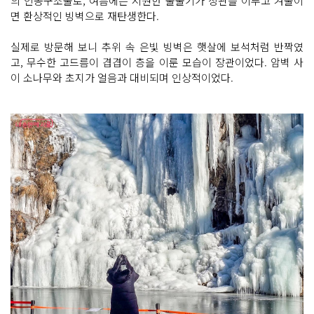
의 인공구조물로, 여름에는 시원한 물줄기가 장관을 이루고 겨울이
면 환상적인 빙벽으로 재탄생한다.
실제로 방문해 보니 추위 속 은빛 빙벽은 햇살에 보석처럼 반짝였
고, 무수한 고드름이 겹겹이 층을 이룬 모습이 장관이었다. 암벽 사
이 소나무와 초지가 얼음과 대비되며 인상적이었다.