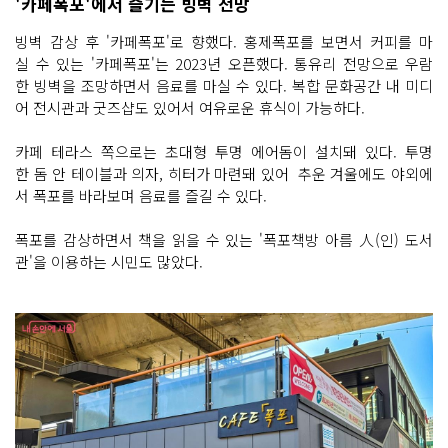
'카페폭포'에서 즐기는 빙벽 전망
빙벽 감상 후 '카페폭포'로 향했다. 홍제폭포를 보면서 커피를 마
실 수 있는 '카페폭포'는 2023년 오픈했다. 통유리 전망으로 우람
한 빙벽을 조망하면서 음료를 마실 수 있다. 복합 문화공간 내 미디
어 전시관과 굿즈샵도 있어서 여유로운 휴식이 가능하다.
카페 테라스 쪽으로는 초대형 투명 에어돔이 설치돼 있다. 투명
한 돔 안 테이블과 의자, 히터가 마련돼 있어 추운 겨울에도 야외에
서 폭포를 바라보며 음료를 즐길 수 있다.
폭포를 감상하면서 책을 읽을 수 있는 '폭포책방 아름 人(인) 도서
관'을 이용하는 시민도 많았다.