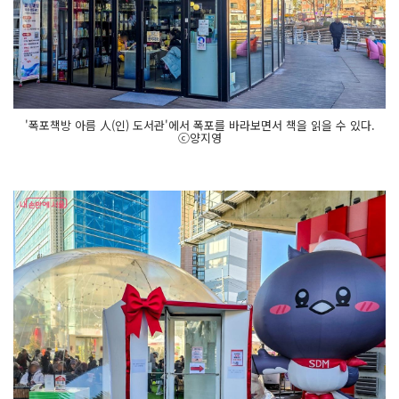
'폭포책방 아름 人(인) 도서관'에서 폭포를 바라보면서 책을 읽을 수 있다.
ⓒ양지영