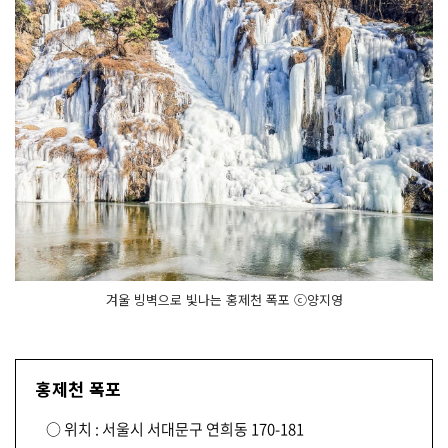
겨울 빙벽으로 빛나는 홍제천 폭포 ⓒ양지영
홍제천 폭포
○ 위치 : 서울시 서대문구 연희동 170-181