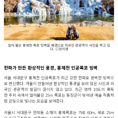
얼어 붙은 홍제천 폭포 빙벽을 배경으로 외국인 관광객이 사진을 찍고 있
다. ⓒ양지영
한파가 만든 환상적인 풍경, 홍제천 인공폭포 빙벽
서울 서대문구 홍제천 인공폭포가 최근 강한 한파로 완벽한 빙벽으
로 변신했다. 겨울이 만들어낸 환상적인 풍경을 보러 많은 시민과 외
국인 관광객의 발길이 끊이지 않고 있다. 최근 영하 10도의 혹독
한 추위 속에서 얼어붙은 25m 폭포는 동장군이 빚어낸 예술 작품처
럼 은빛으로 빛나는 모습을 보여준다.
서울시 서대문구 연희동 소재의 홍제폭포는 가로 60m, 세로 25m