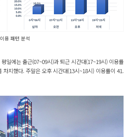
이용 패턴 분석
평일에는 출근(07~09시)과 퇴근 시간대(17~19시) 이용률
를 차지했다. 주말은 오후 시간대(13시~18시) 이용률이 41.