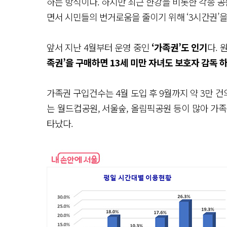
하는 방식이다. 하지만 최근 한강을 비롯한 각종 
면서 시민들의 번거로움을 줄이기 위해 ‘3시간권’을
앞서 지난 4월부터 운영 중인
‘가족권’도 인기
다. 
족권’을 구매하면 13세 미만 자녀도 보호자 감독 하
가족권 구입건수는 4월 도입 후 9월까지 약 3만 건
는 월드컵공원, 서울숲, 올림픽공원 등이 많아 가
타났다.