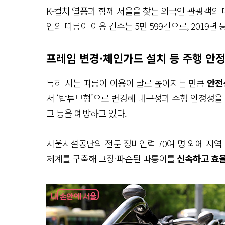
K-컬쳐 열풍과 함께 서울을 찾는 외국인 관광객의 
인의 따릉이 이용 건수는 5만 599건으로, 2019년 
프레임 변경·체인가드 설치 등 주행 안
특히 시는 따릉이 이용이 날로 높아지는 만큼
안전
서 ‘탑튜브형’으로 변경해 내구성과 주행 안정성을
고 등을 예방하고 있다.
서울시설공단의 전문 정비인력 70여 명 외에 지역 
체계를 구축해 고장·파손된 따릉이를
신속하고 효