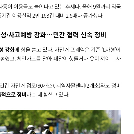
따릉이 이용률도 늘어나고 있는 추세다. 올해 9월까지 외국
동기간 이용실적 2만 163건 대비 2.5배나 증가했다.
정성·사고예방 강화…민간 협력 신속 정비
성 강화
에 힘을 쏟고 있다. 자전거 프레임은 기존 ‘L자형’에
 높였고, 체인가드를 달아 페달이 헛돌거나 옷이 끼이는 사
민간 자전거 점포(80개소), 지역자활센터(2개소)와도 정비
율적으로 정비
하는 데 힘쓰고 있다.