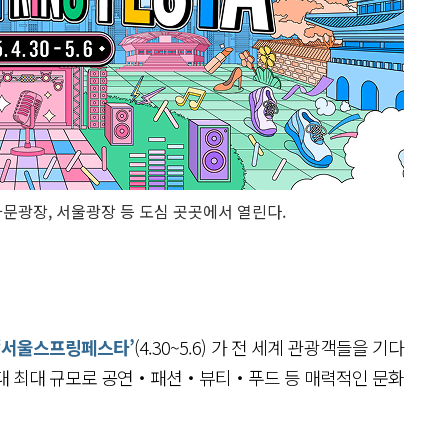
광화문광장, 서울광장 등 도심 곳곳에서 열린다.
‘서울스프링페스타’
(4.30~5.6) 가 전 세계 관광객들을 기다
대 최대 규모로 공연‧패션‧뷰티‧푸드 등 매력적인 문화