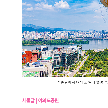
서울달에서 여의도 일대 벚꽃 축제
서울달 | 여의도공원