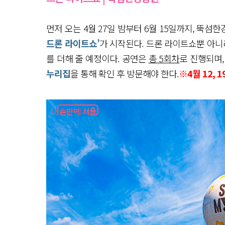
먼저 오는 4월 27일 밤부터 6월 15일까지, 뚝
드론 라이트쇼’
가 시작된다. 드론 라이트쇼뿐 아니
를 더해 줄 예정이다. 공연은
총 5회차
로 진행되며
누리집
을 통해 확인 후 방문해야 한다.
※4월 12,