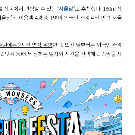
12)를 상공에서 관람할 수 있는
‘서울달’
도 추천했다. 130m 상
울달’은 이용객 4명 중 1명이 외국인 관광객일 만큼 서울
주말에는 2시간 연장 운영
한다. 또 이달부터는 외국인 관광
트립닷컴 등)에서 원하는 일자와 시간을 선택해 탑승권을 사