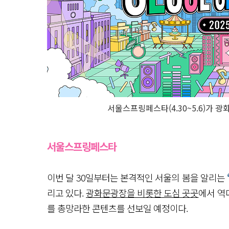
서울스프링페스타(4.30~5.6)가 
서울스프링페스타
이번 달 30일부터는 본격적인 서울의 봄을 알리는
리고 있다.
광화문광장을 비롯한 도심 곳곳
에서 역
를 총망라한 콘텐츠를 선보일 예정이다.