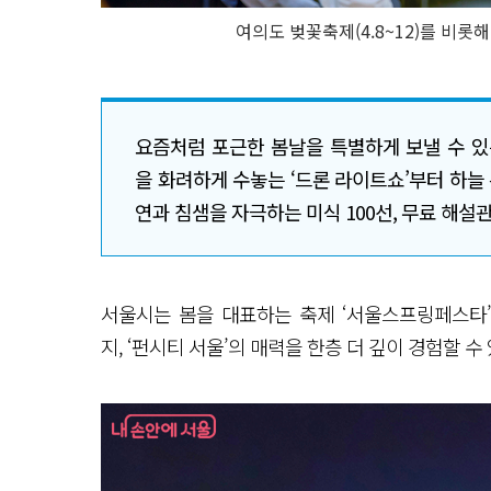
여의도 벚꽃축제(4.8~12)를 비롯
요즘처럼 포근한 봄날을 특별하게 보낼 수 있
을 화려하게 수놓는 ‘드론 라이트쇼’부터 하늘 
연과 침샘을 자극하는 미식 100선, 무료 해설
서울시는 봄을 대표하는 축제 ‘서울스프링페스타
지, ‘펀시티 서울’의 매력을 한층 더 깊이 경험할 수