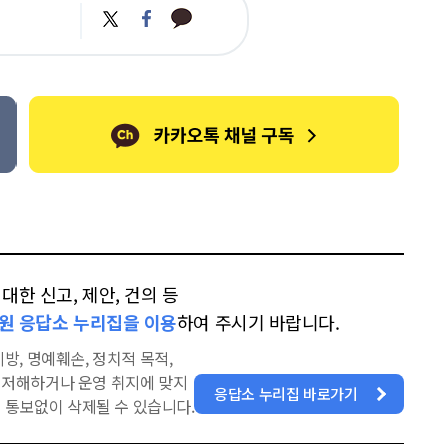
카
트
페
카
위
이
오
터
스
톡
북
한 신고, 제안, 건의 등
원 응답소 누리집을 이용
하여 주시기 바랍니다.
방, 명예훼손, 정치적 목적,
을 저해하거나 운영 취지에 맞지
응답소 누리집 바로가기
 통보없이 삭제될 수 있습니다.