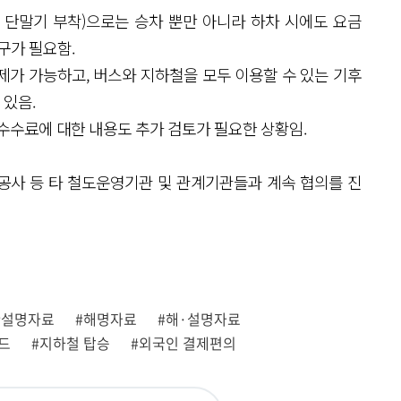
의 단말기 부착)으로는 승차 뿐만 아니라 하차 시에도 요금
구가 필요함.
제가 가능하고, 버스와 지하철을 모두 이용할 수 있는 기후
 있음.
수수료에 대한 내용도 추가 검토가 필요한 상황임.
공사 등 타 철도운영기관 및 관계기관들과 계속 협의를 진
#설명자료
#해명자료
#해·설명자료
드
#지하철 탑승
#외국인 결제편의