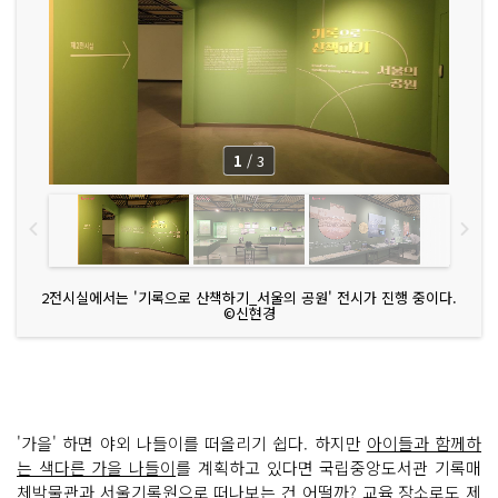
1
/
3
2전시실에서는 '기록으로 산책하기_서울의 공원' 전시가 진행 중이다.
©신현경
'가을' 하면 야외 나들이를 떠올리기 쉽다. 하지만
아이들과 함께하
는 색다른 가을 나들이
를 계획하고 있다면 국립중앙도서관 기록매
체박물관과 서울기록원으로 떠나보는 건 어떨까? 교육 장소로도 제