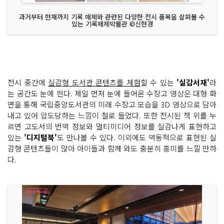
과거부터 현재까지 기록 매체와 관련된 다양한 전시 품목을 살펴볼 수
있는 기록매체박물관 ©신현경
전시 중간에
실감형 도서관 콘텐츠를 체험
할 수 있는
'실감서재'
라
는 공간도 눈에 띈다. 제일 먼저 눈에 들어온 수장고 영상은 대형 화
면을 통해 국립중앙도서관의 미래 수장고 모습을 3D 영상으로 담아
내고 있어 압도당하는 느낌이 절로 들었다. 또한 전시된 책 위를 누
르면 고도서의 번역 정보와 멀티미디어 정보를 실감나게 표현하고
있는
'디지털북'
도 만나볼 수 있다. 이외에도 역동적으로 표현된 실
감형 콘텐츠들이 많아 아이들과 함께 와도 충분히 흥미를 느낄 만하
다.