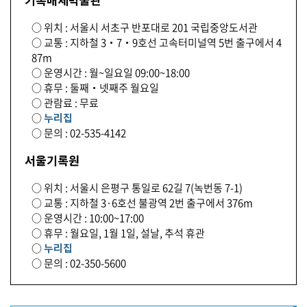
○ 위치 : 서울시 서초구 반포대로 201 국립중앙도서관
○ 교통 : 지하철 3‧7‧9호선 고속터미널역 5번 출구에서 4
87m
○ 운영시간 : 월~일요일 09:00~18:00
○ 휴무 : 둘째‧넷째주 월요일
○ 관람료 : 무료
○
누리집
○ 문의 : 02-535-4142
서울기록원
○ 위치 : 서울시 은평구 통일로 62길 7(녹번동 7-1)
○ 교통 : 지하철 3·6호선 불광역 2번 출구에서 376m
○ 운영시간 : 10:00~17:00
○ 휴무 : 월요일, 1월 1일, 설날, 추석 휴관
○
누리집
○ 문의 : 02-350-5600