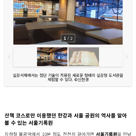
1
/
2
실감서재에서는 첨단 기술이 적용된 새로운 형태의 실감형 도서관을
체험할 수 있다. ©신현경
산책 코스로만 이용했던 한강과 서울 공원의 역사를 알아
볼 수 있는 서울기록원
지하철 불광역에서 10분 정도 천천히 걸어가면
서울기록원
을 만날