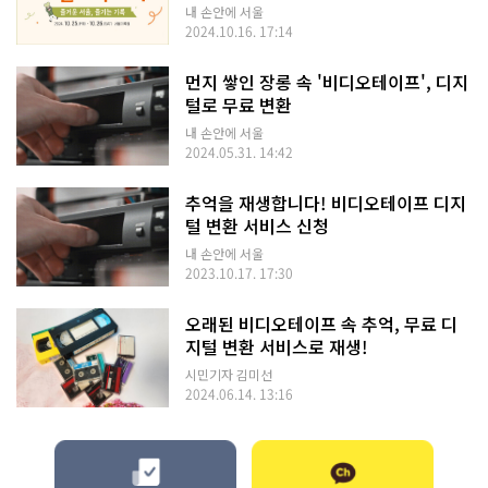
내 손안에 서울
2024.10.16. 17:14
먼지 쌓인 장롱 속 '비디오테이프', 디지
털로 무료 변환
내 손안에 서울
2024.05.31. 14:42
추억을 재생합니다! 비디오테이프 디지
털 변환 서비스 신청
내 손안에 서울
2023.10.17. 17:30
오래된 비디오테이프 속 추억, 무료 디
지털 변환 서비스로 재생!
시민기자 김미선
2024.06.14. 13:16