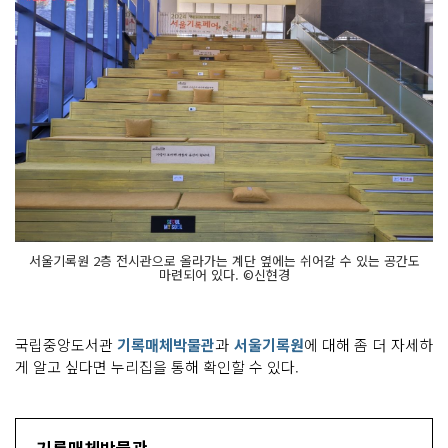
서울기록원 2층 전시관으로 올라가는 계단 옆에는 쉬어갈 수 있는 공간도
마련되어 있다. ©신현경
국립중앙도서관
기록매체박물관
과
서울기록원
에 대해 좀 더 자세하
게 알고 싶다면 누리집을 통해 확인할 수 있다.
기록매체박물관