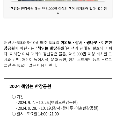
‘책읽는 한강공원’에는 약 5,000권 이상의 책이 비치되어 있다. ©이정
민
매년 5~6월과 9~10월 매주 토요일
여의도‧강서‧광나루‧이촌한
강공원
에 마련되는
‘책읽는 한강공원’
은 책과 친해질 절호의 기회
다. 이러한 이색 대회의 참신함은 물론, 약 5,000권 이상 비치된 도
서와 빈백, 어린이 놀이시설, 문화 공연, 인기 보드게임 등도 무료로
즐길 수 있으니 많은 이용 바란다.
2024 책읽는 한강공원
○ 기간
- 2024. 9. 7. ~ 10. 26.(여의도한강공원)
- 2024. 9. 28. ~ 10. 19.(강서·광나루·이촌한강공원)
○ 일시 : 토요일 14:00~21:00