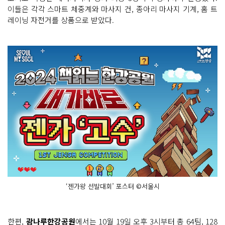
이들은 각각 스마트 체중계와 마사지 건, 종아리 마사지 기계, 홈 트
레이닝 자전거를 상품으로 받았다.
‘젠가왕 선발대회’ 포스터 ©서울시
한편,
광나루한강공원
에서는
10월 19일 오후 3시부터 총 64팀, 128