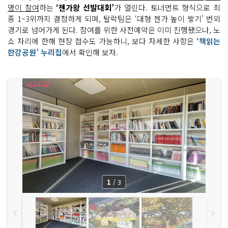
명이 참여
하는
‘젠가왕 선발대회’
가 열린다. 토너먼트 형식으로 최
종 1~3위까지 결정하게 되며, 탈락팀은 ‘대형 젠가 높이 쌓기’ 번외
경기로 넘어가게 된다. 참여를 위한 사전예약은 이미 진행됐으나, 노
쇼 자리에 한해 현장 접수도 가능하니, 보다 자세한 사항은
‘책읽는
한강공원’ 누리집
에서 확인해 보자.
1
/
3