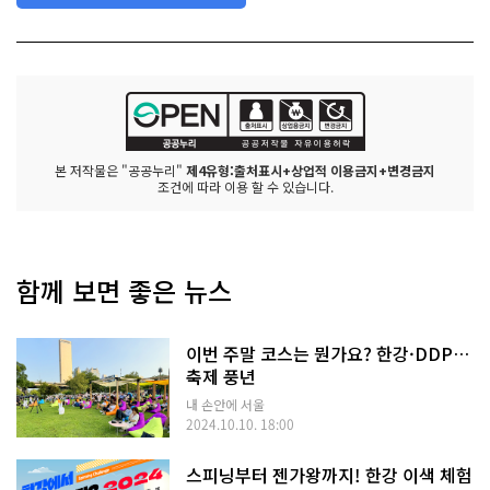
본 저작물은 "공공누리"
제4유형:출처표시+상업적 이용금지+변경금지
조건에 따라 이용 할 수 있습니다.
함께 보면 좋은 뉴스
이번 주말 코스는 뭔가요? 한강·DDP…
축제 풍년
내 손안에 서울
2024.10.10. 18:00
스피닝부터 젠가왕까지! 한강 이색 체험