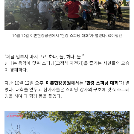
10월 12일 이촌한강공원에서 ‘한강 스피닝 대회’가 열렸다. ©이정민
“페달 멈추지 마시고요. 하나, 둘, 하나, 둘.”
신나는 음악에 맞춰 스피닝(고정식 자전거)을 즐기는 시민들의 모습
이 경쾌하다.
지난 10월 12일 오후,
이촌한강공원
에서는
‘한강 스피닝 대회’
가 열
렸다. 대회를 앞두고 참가자들은 스피닝 강사의 구호에 맞춰 스트레
칭을 하며 다 함께 몸을 풀었다.