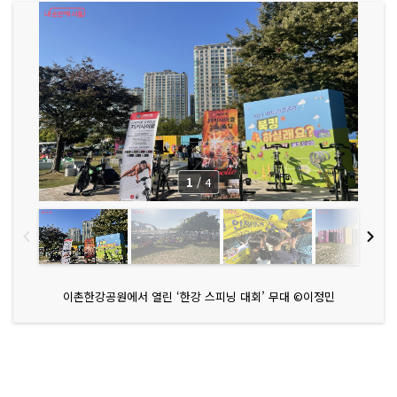
1
/
4
이촌한강공원에서 열린 ‘한강 스피닝 대회’ 무대 ©이정민