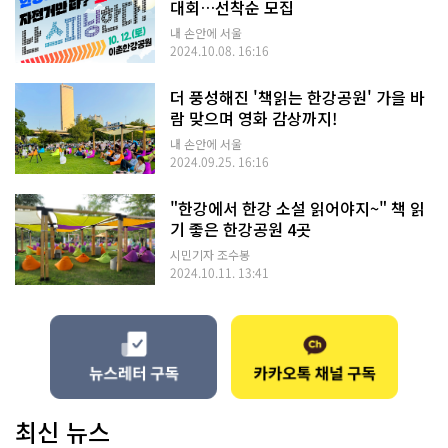
대회…선착순 모집
내 손안에 서울
2024.10.08. 16:16
더 풍성해진 '책읽는 한강공원' 가을 바
람 맞으며 영화 감상까지!
내 손안에 서울
2024.09.25. 16:16
"한강에서 한강 소설 읽어야지~" 책 읽
기 좋은 한강공원 4곳
시민기자 조수봉
2024.10.11. 13:41
최신 뉴스