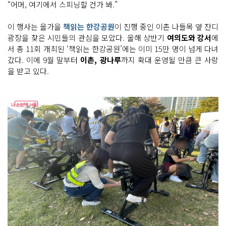
“어머, 여기에서 스피닝할 건가 봐.”
이 행사는 올가을
책읽는 한강공원
이 진행 중인 이촌 나들목 옆 잔디
광장을 찾은 시민들의 관심을 모았다. 올해 상반기
여의도와 강서
에
서 총 11회 개최된 ‘책읽는 한강공원’에는 이미 15만 명이 넘게 다녀
갔다. 이에 9월 말부터
이촌, 광나루
까지 확대 운영될 만큼 큰 사랑
을 받고 있다.