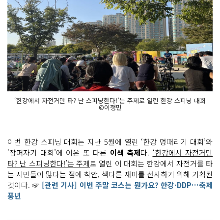
‘한강에서 자전거만 타? 난 스피닝한다!’는 주제로 열린 한강 스피닝 대회
©이정민
이번 한강 스피닝 대회는 지난 5월에 열린 ‘한강 멍때리기 대회’와
‘잠퍼자기 대회’에 이은 또 다른
이색 축제
다.
‘한강에서 자전거만
타? 난 스피닝한다!’는 주제
로 열린 이 대회는 한강에서 자전거를 타
는 시민들이 많다는 점에 착안, 색다른 재미를 선사하기 위해 기획된
것이다. ☞
[관련 기사] 이번 주말 코스는 뭔가요? 한강·DDP…축제
풍년