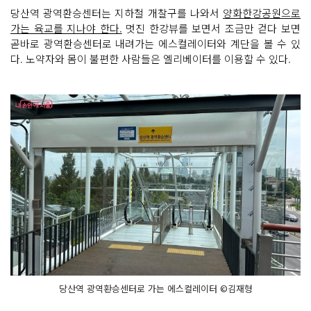
당산역 광역환승센터는 지하철 개찰구를 나와서
양화한강공원으로
가는 육교를 지나야 한다.
멋진 한강뷰를 보면서 조금만 걷다 보면
곧바로 광역환승센터로 내려가는 에스컬레이터와 계단을 볼 수 있
다. 노약자와 몸이 불편한 사람들은 엘리베이터를 이용할 수 있다.
당산역 광역환승센터로 가는 에스컬레이터 ©김재형