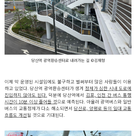
당산역 광역환승센터로 내려가는 길 ©김재형
이제 막 운영된 시설임에도 불구하고 벌써부터 많은 사람들이 이용
하고 있었다. 당산역 광역환승센터가 생겨
정체가 심한 시내 도로에
진입하지 않아도 된다.
덕분에 당산역에서
김포, 인천 간 버스 통행
시간이 10분 이상 줄어들 것
으로 예측된다. 아울러 광역버스와 일반
버스의 교통정체가 다소 해소되면서
당산로, 양평로 등의 일대 교통
흐름도 개선
될 것으로 기대된다.