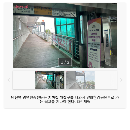
1
/
2
당산역 광역환승센터는 지하철 개찰구를 나와서 양화한강공원으로 가
는 육교를 지나야 한다. ©김재형