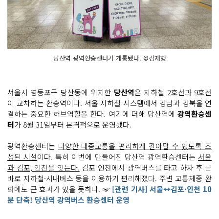
당산역 광역환승센터가 개통됐다. ©김재형
서울시 영등포구 당산동에 위치한
당산역
은 지하철 2호선과 9호선
이 교차하는 환승역이다. 서울 지하철 시스템에서 강남과 강북을 연
결하는 중요한 허브역할을 한다. 여기에 더해 당산역에
광역환승센
터
가 8월 31일부터 본격적으로 운영됐다.
광역환승센터는
다양한 대중교통을 편리하게 갈아탈 수 있도록 조
성된 시설
이다. 특히 이번에 만들어진 당산역 광역환승센터는
서울
과 김포, 인천을 잇는다.
김포 인천에서 광역버스를 타고 하차 후 곧
바로 지하철·시내버스 등을 이용하기 편리해졌다. 주변 교통체증 완
화에도 큰 효과가 있을 듯하다. ☞
[관련 기사] 서울↔김포·인천 10
분 단축! 당산역 광역버스 환승센터 운영