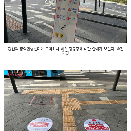
당산역 광역환승센터에 도착하니 버스 정류장에 대한 안내가 보인다. ©김
재형