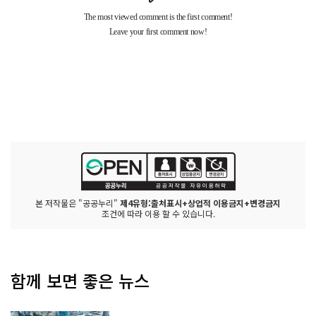
본 저작물은 "공공누리"
제4유형:출처표시+상업적 이용금지+변경금지
조건에 따라 이용 할 수 있습니다.
함께 보면 좋은 뉴스