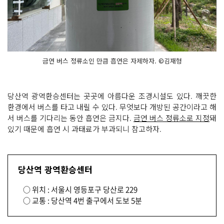
금연 버스 정류소인 만큼 흡연은 자제하자. ©김재형
당산역 광역환승센터는 곳곳에 아름다운 조경시설도 있다. 깨끗한
환경에서 버스를 타고 내릴 수 있다. 무엇보다 개방된 공간이라고 해
서 버스를 기다리는 동안 흡연은 금지다.
금연 버스 정류소로 지정
돼
있기 때문에 흡연 시 과태료가 부과되니 참고하자.
당산역 광역환승센터
○ 위치 : 서울시 영등포구 당산로 229
○ 교통 : 당산역 4번 출구에서 도보 5분