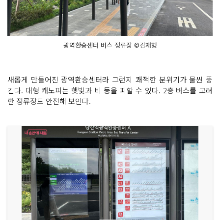
광역환승센터 버스 정류장 ©김재형
새롭게 만들어진 광역환승센터라 그런지 쾌적한 분위기가 물씬 풍
긴다. 대형 캐노피는 햇빛과 비 등을 피할 수 있다. 2층 버스를 고려
한 정류장도 안전해 보인다.