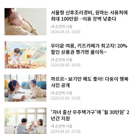
서울형 산후조리경비, 원하는 사용처에
최대 100만원…이용 장벽 낮춘다
내 손안에 서울
2024.08.19. 16:00
무더운 여름, 키즈카페가 최고지! 20%
할인 상품권 챙기면 쿨이득~
내 손안에 서울
2024.08.08. 16:59
까르르~ 보기만 해도 좋아! 다둥이 행복
사진 공개
내 손안에 서울
2024.05.09. 15:05
'자녀 출산 무주택가구'에 '월 30만원' 2
년간 지원
내 손안에 서울
2024.04.29. 15:30