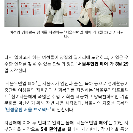
여성의 경제활동 참여를 지원하는 ‘서울우먼업 페어’가 8월 29일 시작된
다.
다시 일하고자 하는 여성들이 양질의 일자리에 도전하고, 기업은 우
수한 인재를 찾을 수 있는 만남의 장인
‘서울우먼업 페어’
가
8월 29
일
시작한다.
‘서울우먼업 페어’는 서울시가 임신과 출산, 육아 등으로 경제활동이
중단된 여성들의 재취업과 사회복귀를 지원하는 ‘서울우먼업프로젝
트’ 참여자들에게 폭넓은 취업 기회를 제공하고 양육친화적인 기업
문화를 확산하기 위해 작년 처음 시작했다. 서울시의 저출생 극복책
‘탄생응원 서울 프로젝트’
의 일환이다.
지난해에 이어 두 번째로 열리는 올해 ‘서울우먼업 페어’는 29일 서
부권역을 시작으로
5개 권역별
로 릴레이 개최한다. 각 지역별 특성