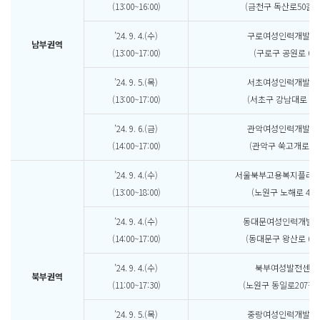
(13:00~16:00)
(금천구 독산로50길 2
’24. 9. 4.(수)
구로여성인력개발센
남부권역
(13:00~17:00)
(구로구 공원로 63)
’24. 9. 5.(목)
서초여성인력개발센
(13:00~17:00)
(서초구 강남대로 216
’24. 9. 6.(금)
관악여성인력개발센
(14:00~17:00)
(관악구 쑥고개로 75
’24. 9. 4.(수)
서울북부고용복지플러
(13:00~18:00)
(노원구 노해로 450
’24. 9. 4.(수)
동대문여성인력개발
(14:00~17:00)
(동대문구 왕산로 60-
’24. 9. 4.(수)
북부여성발전센터
북부권역
(11:00~17:30)
(노원구 동일로207길 5
’24. 9. 5.(목)
중랑여성인력개발센