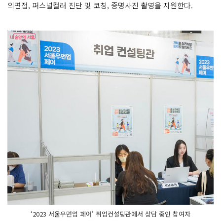
의면접, 퍼스널컬러 진단 및 코칭, 증명사진 촬영을 지원한다.
‘2023 서울우먼업 페어’ 취업컨설팅관에서 상담 중인 참여자