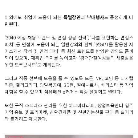
이외에도 취업에 도움이 되는
특별강연
과
부대행사
도 풍성하게 마
련된다.
‘3040 여성 채용 트렌드 및 면접 성공 전략’, ‘나를 표현하는 면접스
피치’ 등 면접에 도움이 되는 일반강의와 함께 ‘챗GPT를 활용한 자
기소개서 작성 및 면접 대비’ 등 최신 트렌드를 반영한 강의도 준비
되어 있으며, 재취업 의지를 높이고자 ‘경력단절여성들의 새출발을
위한 토크콘서트’도 개최된다.
그리고 직종 선택에 도움을 줄 수 있도록 드론, VR, 코딩 등 디지털
직종, 캘리그라피, 양말목공예, 3D펜, 원예치료사, 바리스타 등 직업
체험을 할 수 있으며 섬유패션 e커머스 직종 설명회도 열린다.
또한 구직 스트레스 관리를 위한 아로마테라피, 창업보육센터 입주
기업 홍보 및 프리마켓, 친환경제품 및 친환경농산물 판매 등 쉴거리
와 볼거리도 제공한다.