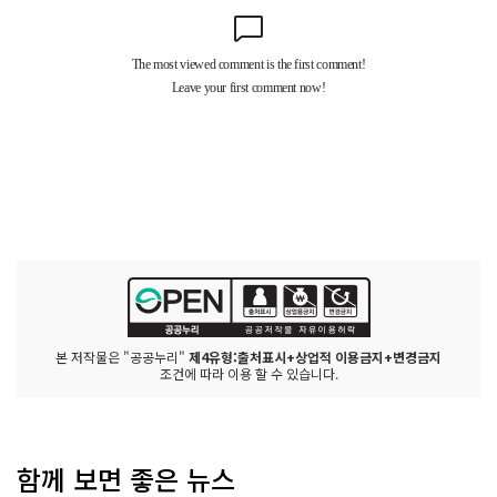
본 저작물은 "공공누리"
제4유형:출처표시+상업적 이용금지+변경금지
조건에 따라 이용 할 수 있습니다.
함께 보면 좋은 뉴스