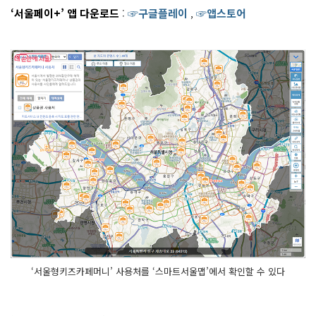
‘서울페이+’ 앱 다운로드
:
☞구글플레이
,
☞앱스토어
‘서울형키즈카페머니’ 사용처를 ‘스마트서울맵’에서 확인할 수 있다