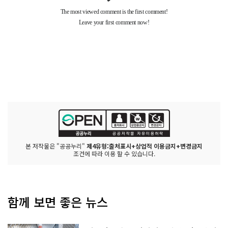
본 저작물은 "공공누리"
제4유형:출처표시+상업적 이용금지+변경금지
조건에 따라 이용 할 수 있습니다.
함께 보면 좋은 뉴스