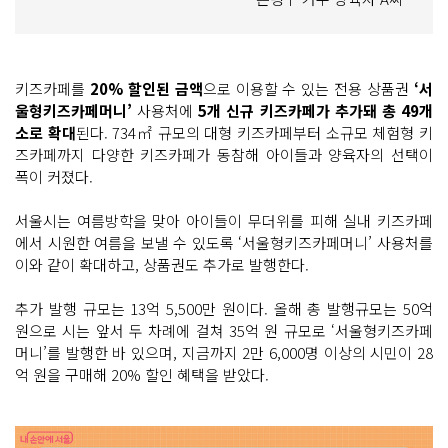
키즈카페를
20% 할인된 금액
으로 이용할 수 있는 전용 상품권
‘서
울형키즈카페머니’
사용처에
5개 신규 키즈카페가 추가돼 총 49개
소로 확대
된다. 734㎡ 규모의 대형 키즈카페부터 소규모 체험형 키
즈카페까지 다양한 키즈카페가 동참해 아이들과 양육자의 선택이
폭이 커졌다.
서울시는 여름방학을 맞아 아이들이 무더위를 피해 실내 키즈카페
에서 시원한 여름을 보낼 수 있도록 ‘서울형키즈카페머니’ 사용처를
이와 같이 확대하고, 상품권도 추가로 발행한다.
추가 발행 규모는 13억 5,500만 원이다. 올해 총 발행규모는 50억
원으로 시는 앞서 두 차례에 걸쳐 35억 원 규모로 ‘서울형키즈카페
머니’를 발행한 바 있으며, 지금까지 2만 6,000명 이상의 시민이 28
억 원을 구매해 20% 할인 혜택을 받았다.