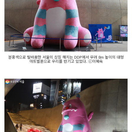
분홍색으로 탈바꿈한 서울의 상징 해치는 DDP에서 무려 8m 높이의 대형
아트벌룬으로 우리를 반기고 있었다. ⓒ이혜숙