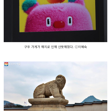
구두 가게가 해치로 인해 산뜻해졌다. ⓒ이혜숙