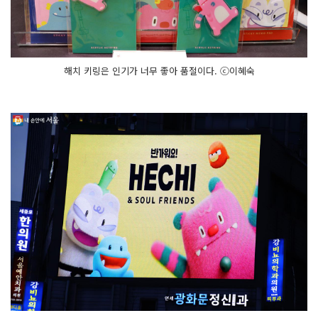
해치 키링은 인기가 너무 좋아 품절이다. ⓒ이혜숙