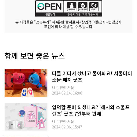
본 저작물은 "공공누리"
제4유형:출처표시+상업적 이용금지+변경금지
조건에 따라 이용 할 수 있습니다.
함께 보면 좋은 뉴스
다들 어디서 샀냐고 물어봐요! 서울마이
소울·해치 굿즈
내 손안에 서울
2024.02.14. 16:00
입덕할 준비 되셨나요? '해치와 소울프
렌즈' 굿즈 7일부터 판매
내 손안에 서울
2024.02.06. 15:47