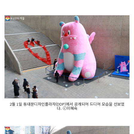
2월 1일 동대문디자인플라자(DDP)에서 공개되어 드디어 모습을 선보였
다. ⓒ이혜숙