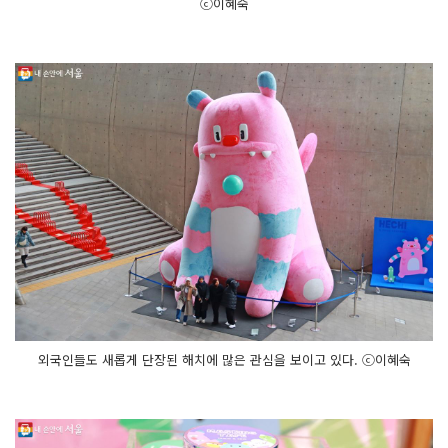
ⓒ이혜숙
외국인들도 새롭게 단장된 해치에 많은 관심을 보이고 있다. ⓒ이혜숙