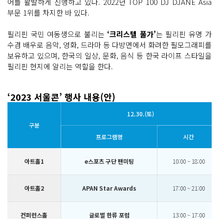
어를 활발하게 진행하고 있다. 2022년 TOP 100 DJ DJANE Asia
부문 1위를 차지한 바 있다.
필리핀 국민 여동생으로 불리는
‘크리스텔 풀가’
는 필리핀 유명 가
수겸 배우로 음악, 영화, 드라마 등 다방면에서 화려한 필모그래피를
보유하고 있으며, 한국의 일상, 문화, 음식 등 한국 라이프 스타일을
필리핀 현지에 알리는 역할을 한다.
‘2023 서울콘’ 행사 내용(안)
12.30.(토)
구분
프로그램명
시간
아트홀1
e스포츠 구단 팬미팅
10:00 ~ 18:00
아트홀2
APAN Star Awards
17:00 ~ 21:00
컨퍼런스홀
글로벌 한류 포럼
13:00 ~ 17:00