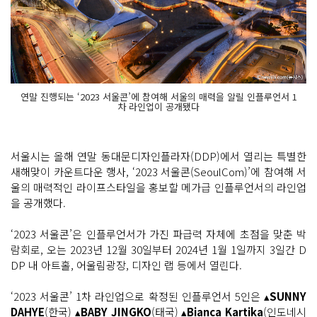
연말 진행되는 ‘2023 서울콘’에 참여해 서울의 매력을 알릴 인플루언서 1
차 라인업이 공개됐다
서울시는 올해 연말 동대문디자인플라자(DDP)에서 열리는 특별한
새해맞이 카운트다운 행사, ‘2023 서울콘(SeoulCom)’에 참여해 서
울의 매력적인 라이프스타일을 홍보할 메가급 인플루언서의 라인업
을 공개했다.
‘2023 서울콘’은 인플루언서가 가진 파급력 자체에 초점을 맞춘 박
람회로, 오는 2023년 12월 30일부터 2024년 1월 1일까지 3일간 D
DP 내 아트홀, 어울림광장, 디자인 랩 등에서 열린다.
‘2023 서울콘’ 1차 라인업으로 확정된 인플루언서 5인은 ▴
SUNNY
DAHYE
(한국) ▴
BABY JINGKO
(태국) ▴
Bianca Kartika
(인도네시