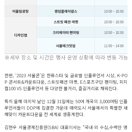
어울림광장
랜덤플레이댄스
10:00 ~ 18:00
스트릿 패션 마켓
10:00 ~ 18:00
크리에이터 팬미팅
10:00 ~ 18:00
디자인랩
서울테크밋업
11:00 ~ 14:00
※세부 장소 및 시간은 행사 운영 상황에 따라 변동 가능
한편, ‘2023 서울콘’은 한류스타 및 글로벌 인플루언서 시상, K-PO
P 콘서트&카운트다운, 스트릿패션 마켓, E스포츠구단 팬미팅, 피지
컬100 VS 인플루언서 등 다양한 볼거리, 즐길거리로 채워진다.
특히 올해 마지막 날인 12월 31일에는 50여 개국의 3,000여팀 인플
루언서들이 DDP에 집결한 가운데 매력도시 서울에서의 특별한 새
해맞이 카운트다운을 전 세계로 생중계한다.
김현우 서울경제진흥원(SBA) 대표이사는 “국내·외 수십,수백만 명