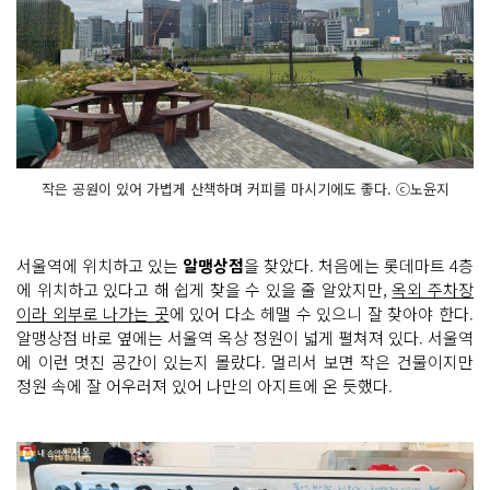
작은 공원이 있어 가볍게 산책하며 커피를 마시기에도 좋다. ⓒ노윤지
서울역에 위치하고 있는
알맹상점
을 찾았다. 처음에는 롯데마트 4층
에 위치하고 있다고 해 쉽게 찾을 수 있을 줄 알았지만,
옥외 주차장
이라 외부로 나가는 곳
에 있어 다소 헤맬 수 있으니 잘 찾아야 한다.
알맹상점 바로 옆에는 서울역 옥상 정원이 넓게 펼쳐져 있다. 서울역
에 이런 멋진 공간이 있는지 몰랐다. 멀리서 보면 작은 건물이지만
정원 속에 잘 어우러져 있어 나만의 아지트에 온 듯했다.