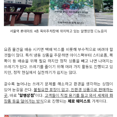
서울역 롯데마트 4층 옥외주차장에 위치하고 있는 알맹상점 ⓒ노윤지
요즘 물건을 배송 시키면 택배 박스를 비롯해 부수적으로 버려야 할
것들이 많다. 특히 냉동 상품을 주문하면 아이스팩부터 스티로폼, 뽁
뽁이 등 배송을 위해 필요 하지만 정작 상품을 빼고 나면 나머지는
쓰레기가 된다. 쓰레기를 줄이기 위해 여러 가지 활동도 진행되고 있
지만, 정작 현실에서 실천하기가 쉽지는 않다.
갈수록 늘어나는 쓰레기 문제를 해소하고 환경을 생각하는 상점이
있어 눈길을 끈다.
불필요한 포장이 없고, 친환경 상품으로 판매하는
곳
, 바로
'알맹상점'
이다.
고객들이 직접 용기를 들고 와서 세제와 화
장품 등을 덜어가는 방식
으로 진행되는
제로 웨이스트
가게이다.