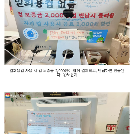
일회용컵 사용 시 컵 보증금 2,000원이 함께 결제되고, 반납하면 환급된
다. ⓒ노윤지