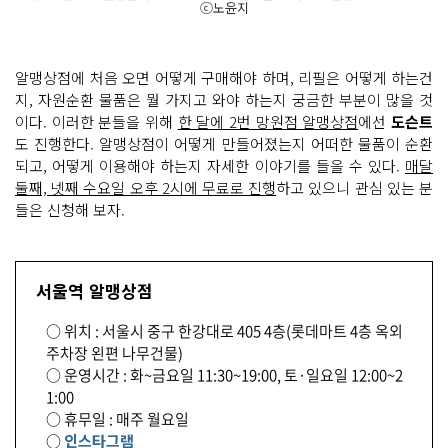
ⓒ노윤지
알맹상점에 처음 오면 어떻게 구매해야 하며, 리필은 어떻게 하는건
지, 자원순환 물품은 뭘 가지고 와야 하는지 궁금한 부분이 많을 것
이다. 이러한 분들을 위해
한 달에 2번 망원점 알맹상점
에선
도슨트
도 진행한다. 알맹상점이 어떻게 만들어졌는지 어떠한 물품이 순환
되고, 어떻게 이용해야 하는지 자세한 이야기를 들을 수 있다.
매달
둘째, 넷째 수요일 오후 2시에 무료로 진행
하고 있으니 관심 있는 분
들은 신청해 보자.
서울역 알맹상점
○ 위치 : 서울시 중구 한강대로 405 4층(롯데마트 4층 옥외
주차장 왼편 나무건물)
○ 운영시간 : 화~금요일 11:30~19:00, 토·일요일 12:00~2
1:00
○ 휴무일 : 매주 월요일
○
인스타그램