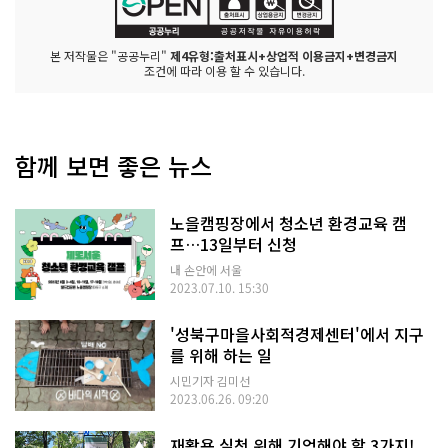
본 저작물은 "공공누리"
제4유형:출처표시+상업적 이용금지+변경금지
조건에 따라 이용 할 수 있습니다.
함께 보면 좋은 뉴스
노을캠핑장에서 청소년 환경교육 캠
프…13일부터 신청
내 손안에 서울
2023.07.10. 15:30
'성북구마을사회적경제센터'에서 지구
를 위해 하는 일
시민기자 김미선
2023.06.26. 09:20
재활용 실천 위해 기억해야 할 3가지!