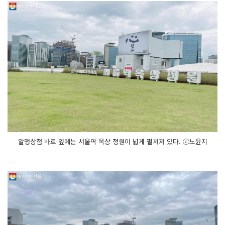
알맹상점 바로 옆에는 서울역 옥상 정원이 넓게 펼쳐져 있다. ⓒ노윤지