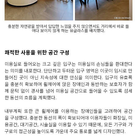
충분한 자연광을 받아서 답답한 느낌을 주지 않으면서도 거리에서 바로 들
여다 보이지 않게 하는 유글라스를 배치했다.
쾌적한 사용을 위한 공간 구성
미용실로 들어오는 크고 깊은 입구는 미용실의 손님들을 환대한다
는 의미를 내포한다. 단단하고 두터운 입구 영역은 이곳이 임시로 만
들어진 곳이 아닌 지속성에 대한 안심을 의미한다. 입구의 유효폭
을 충분히 확보하여 휠체어에 앉은 장애인과 동반하는 보호자가 함
께 문턱 없이 경사를 넘어 미용실 공간으로 들어올 수 있도록 섬세
한 동선의 흐름을 계획했다.
내부계획 또한 큰 휠체어를 이용하는 장애인들을 고려하여 공간
을 구성했다. 충분한 동선의 폭이 확보되어야 이용자들이 화장실, 미
용공간, 대기공간, 시술실을 이용할 수 있기 때문에, 모든 기구와 가
구로의 접근성을 높이도록 가운데 주요 통로를 넓게 디자인했다.