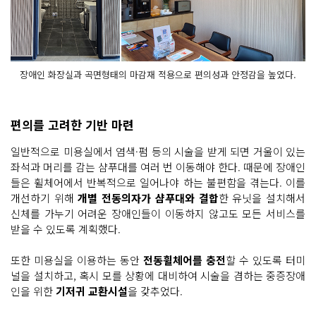
장애인 화장실과 곡면형태의 마감재 적용으로 편의성과 안정감을 높였다.
편의를 고려한 기반 마련
일반적으로 미용실에서 염색·펌 등의 시술을 받게 되면 거울이 있는
좌석과 머리를 감는 샴푸대를 여러 번 이동해야 한다. 때문에 장애인
들은 휠체어에서 반복적으로 일어나야 하는 불편함을 겪는다. 이를
개선하기 위해
개별 전동의자가 샴푸대와 결합
한 유닛을 설치해서
신체를 가누기 어려운 장애인들이 이동하지 않고도 모든 서비스를
받을 수 있도록 계획했다.
또한 미용실을 이용하는 동안
전동휠체어를 충전
할 수 있도록 터미
널을 설치하고, 혹시 모를 상황에 대비하여 시술을 겸하는 중증장애
인을 위한
기저귀 교환시설
을 갖추었다.