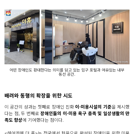
어떤 장애인도 환대한다는 의미를 담고 있는 입구 포털과 여유있는 내부
동선 공간.
배려와 동행의 확장을 위한 시도
이 공간의 성과는 첫째로 장애인 친화
이·미용시설의 기준
을 제시했
다는 점, 두 번째로
장애인들의 이·미용 욕구 충족 및 일상생활의 만
족도 향상
에 기여했다는 점이다.
<헤어카페 더 휴>는 전국에서 처음으로 완성된 장애인을 위한 미용