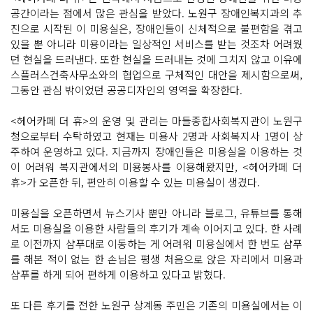
공간이라는 점에서 많은 관심을 받았다. 노원구 장애인복지과의 추
진으로 시작된 이 미용실은, 장애인들이 신체적으로 불편함을 겪고
있을 뿐 아니라 미용이라는 일상적인 서비스를 받는 것조차 어려웠
던 현실을 드러낸다. 또한 현실을 드러내는 것에 그치지 않고 이유에
스플러스건축사무소와의 협업으로 구체적인 대안을 제시함으로써,
그동안 관심 밖이었던 공공디자인의 영역을 확장한다.
<헤어카페 더 휴>의 운영 및 관리는 마들종합사회복지관이 노원구
청으로부터 수탁하였고 현재는 미용사 2명과 사회복지사 1명이 상
주하여 운영하고 있다. 지금까지 장애인들은 미용실을 이용하는 것
이 어려워 복지관에서의 미용봉사를 이용해왔지만, <헤어카페 더
휴>가 오픈한 뒤, 편안히 이용할 수 있는 미용실이 생겼다.
미용실을 오픈하면서 뉴스기사 뿐만 아니라 블로그, 유튜브를 통해
서도 미용실을 이용한 사람들의 후기가 계속 이어지고 있다. 한 사례
로 이전까지 샴푸대로 이동하는 게 어려워 미용실에서 한 번도 샴푸
를 해본 적이 없는 한 손님은 평생 처음으로 앉은 자리에서 미용과
샴푸를 하게 되어 편하게 이용하고 있다고 밝혔다.
또 다른 후기를 전한 노원구 상계동 주민은 기존의 미용실에서는 이