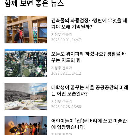
함께 보면 좋은 뉴스
건축물의 화룡점정…명판에 무엇을 새
겨야 오래 기억될까?
지정우 건축가
2023.09.01. 14:47
오늘도 위치파악 하셨나요? 생활을 바
꾸는 지도의 힘
지정우 건축가
2023.08.11. 14:12
대학생이 꿈꾸는 서울 공공공간의 미래
는 어떤 모습일까?
지정우 건축가
2023.07.28. 13:58
어린이들이 '집'을 머리에 쓰고 미술관
에 입장했습니다!
지정우 건축가