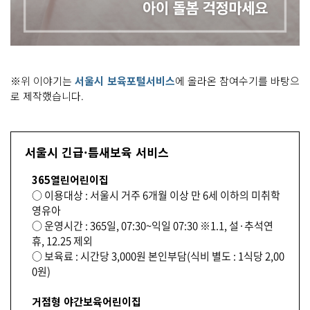
※위 이야기는
서울시 보육포털서비스
에 올라온 참여수기를 바탕으
로 제작했습니다.
서울시 긴급·틈새보육 서비스
365열린어린이집
○ 이용대상 : 서울시 거주 6개월 이상 만 6세 이하의 미취학
영유아
○ 운영시간 : 365일, 07:30~익일 07:30 ※1.1, 설·추석연
휴, 12.25 제외
○ 보육료 : 시간당 3,000원 본인부담(식비 별도 : 1식당 2,00
0원)
거점형 야간보육어린이집