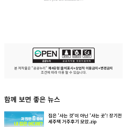
본 저작물은 "공공누리"
제4유형:출처표시+상업적 이용금지+변경금지
조건에 따라 이용 할 수 있습니다.
함께 보면 좋은 뉴스
집은 '사는 것'이 아닌 '사는 곳'! 장기전
세주택 거주후기 모았.zip