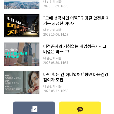
내 손안에 서울
2023.11.09. 16:25
"그때 생각하면 아찔" 귀갓길 안전을 지
키는 궁금한 이야기
내 손안에 서울
2023.10.06. 14:17
비전공자의 거침없는 취업성공기…그
비결은 바~~로!
내 손안에 서울
2023.08.30. 14:57
나만 힘든 건 아니었어! '청년 마음건강'
참여자 모집
내 손안에 서울
2023.05.22. 16:50