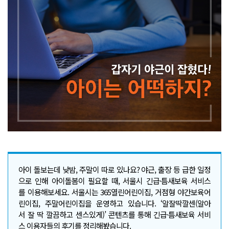
아이 돌보는데 낮밤, 주말이 따로 있나요? 야근, 출장 등 급한 일정
으로 인해 아이돌봄이 필요할 때, 서울시 긴급·틈새보육 서비스
를 이용해보세요. 서울시는 365열린어린이집, 거점형 야간보육어
린이집, 주말어린이집을 운영하고 있습니다. ‘알잘딱깔센(알아
서 잘 딱 깔끔하고 센스있게)’ 콘텐츠를 통해 긴급·틈새보육 서비
스 이용자들의 후기를 정리해봤습니다.