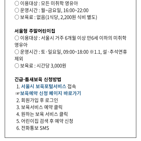
○ 이용대상 : 모든 미취학 영유아
○ 운영시간 : 월~금요일, 16:00~22:00
○ 보육료 : 없음(1식당, 2,200원 식비 별도)
서울형 주말어린이집
○ 이용대상 : 서울시 거주 6개월 이상 만6세 이하의 미취학
영유아
○ 운영시간 : 토·일요일, 09:00~18:00 ※1.1, 설·추석연휴
제외
○ 보육료 : 시간당 3,000원
긴급·틈새보육 신청방법
1.
서울시 보육포털서비스
접속
☞
보육예약 신청 페이지 바로가기
2. 회원가입 후 로그인
3. 보육서비스 예약 클릭
4. 원하는 보육 서비스 클릭
5. 어린이집 검색 후 예약 신청
6. 전화통보 SMS