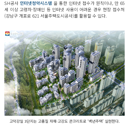
SH공사
인터넷청약시스템
을 통한 인터넷 접수가 원칙이나, 만 65
세 이상 고령자·장애인 등 인터넷 사용이 어려운 경우 현장 접수처
(강남구 개포로 621 서울주택도시공사)를 활용할 수 있다.
고덕강일 3단지는 고품질 자재·고강도 콘크리트로 ‘백년주택’ 실현한다.