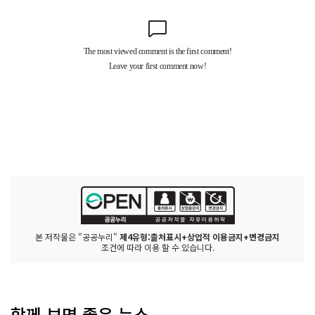
본 저작물은 "공공누리"
제4유형:출처표시+상업적 이용금지+변경금지
조건에 따라 이용 할 수 있습니다.
함께 보면 좋은 뉴스