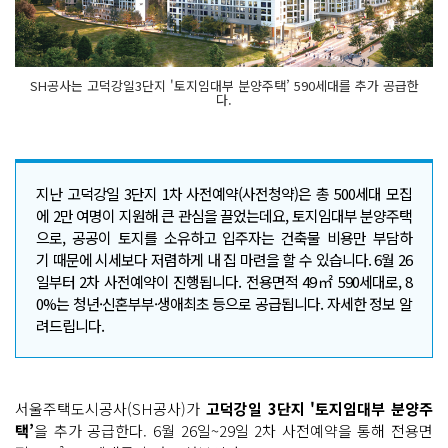
SH공사는 고덕강일3단지 '토지임대부 분양주택’ 590세대를 추가 공급한
다.
지난 고덕강일 3단지 1차 사전예약(사전청약)은 총 500세대 모집
에 2만 여명이 지원해 큰 관심을 끌었는데요, 토지임대부 분양주택
으로, 공공이 토지를 소유하고 입주자는 건축물 비용만 부담하
기 때문에 시세보다 저렴하게 내 집 마련을 할 수 있습니다. 6월 26
일부터 2차 사전예약이 진행됩니다. 전용면적 49㎡ 590세대로, 8
0%는 청년·신혼부부·생애최초 등으로 공급됩니다. 자세한 정보 알
려드립니다.
서울주택도시공사(SH공사)가
고덕강일 3단지 '토지임대부 분양주
택’
을 추가 공급한다. 6월 26일~29일 2차 사전예약을 통해 전용면