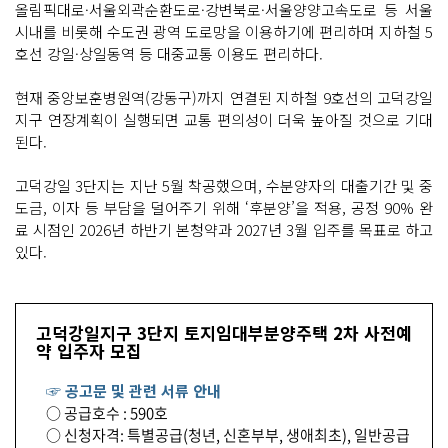
올림픽대로·서울외곽순환도로·강변북로·서울양양고속도로 등 서울
시내를 비롯해 수도권 광역 도로망을 이용하기에 편리하며 지하철 5
호선 강일·상일동역 등 대중교통 이용도 편리하다.
현재 중앙보훈병원역(강동구)까지 연결된 지하철 9호선의 고덕강일
지구 연장계획이 실행되면 교통 편의성이 더욱 높아질 것으로 기대
된다.
고덕강일 3단지는 지난 5월 착공했으며, 수분양자의 대출기간 및 중
도금, 이자 등 부담을 덜어주기 위해 ‘후분양’을 적용, 공정 90% 완
료 시점인 2026년 하반기 본청약과 2027년 3월 입주를 목표로 하고
있다.
고덕강일지구 3단지 토지임대부분양주택 2차 사전예
약 입주자 모집
☞ 공고문 및 관련 서류 안내
○ 공급호수 : 590호
○ 신청자격: 특별공급(청년, 신혼부부, 생애최초), 일반공급