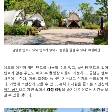
글램핑 텐트도 있어 텐트가 없어도 캠핑을 즐길 수 있다. ©김미선
데크를 예약해 개인 텐트를 사용할 수도 있고, 글램핑 텐트도 있어
텐트가 없는 주민도 예약 후
캠핑장 이용이 가능
하다. 글램핑 텐트
내부에는 침대, 이불, 화장대 등 4인 기준으로 식기도 준비되어 있
다. 가볍게 북한산에 오를 수 있고,
휴식과 체험을 즐기는 자연친화
적인 공간
으로 자연 속에서
감성 캠핑
을 즐기며 여유로운 시간을 보
낼 수 있을 것이다.