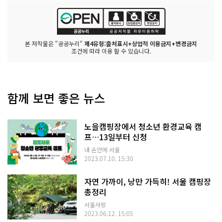
본 저작물은 "공공누리"
제4유형:출처표시+상업적 이용금지+변경금지
조건에 따라 이용 할 수 있습니다.
함께 보면 좋은 뉴스
노을캠핑장에서 청소년 환경교육 캠
프…13일부터 신청
내 손안에 서울
2023.07.10. 15:30
자연 가까이, 낭만 가득히! 서울 캠핑장
총정리
서울사랑
2023.06.12. 15:05