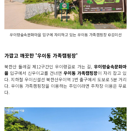
우이령숲속문화마을 입구에 자리하고 있는 우이동 가족캠핑장 ©김미선
가깝고 깨끗한 '우이동 가족캠핑장'
북한산 둘레길 제12구간인 우이령길로 가는 길,
우이령숲속문화마
을
입구에서 신우이교를 건너면
우이동 가족캠핑장
이 자리 잡고 있
다. 지하철 우이신설선 북한산우이역 1번 출구에서 도보로 5분 거리
다. 우이동 가족캠핑장을 이용하는 주민이라면 주차장 이용은 무료
다.