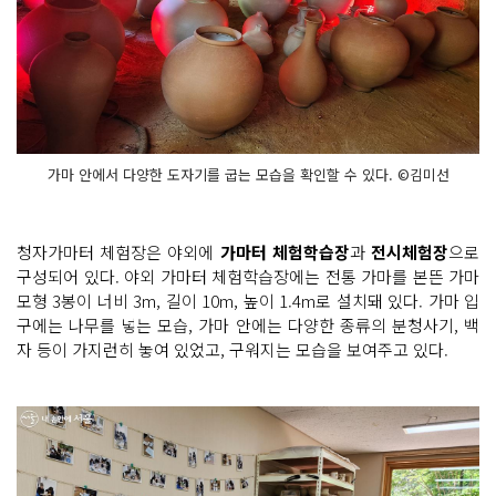
가마 안에서 다양한 도자기를 굽는 모습을 확인할 수 있다. ©김미선
청자가마터 체험장은 야외에
가마터 체험학습장
과
전시체험장
으로
구성되어 있다. 야외 가마터 체험학습장에는 전통 가마를 본뜬 가마
모형 3봉이 너비 3m, 길이 10m, 높이 1.4m로 설치돼 있다. 가마 입
구에는 나무를 넣는 모습, 가마 안에는 다양한 종류의 분청사기, 백
자 등이 가지런히 놓여 있었고, 구워지는 모습을 보여주고 있다.