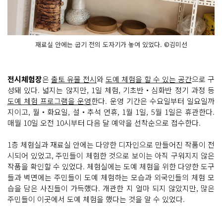
재료실 안에는 굽기 전의 도자기가 놓여 있었다. ©김미선
전시체험장
은
출토 유물 전시
와
도예 체험을 할 수 있는 공간
으로 구
성돼 있다. 넓지는 않지만, 1일 체험, 기초반‧심화반 정기 과정 등
도예 체험 프로그램을 운영
한다. 운영 기간은 수요일부터 일요일까
지이고, 월‧화요일, 설‧추석 연휴, 1월 1일, 5월 1일은 휴관한다.
매월 10일 오전 10시부터 다음 달 예약을 선착순으로 접수한다.
1층 체험실과 재료실 안에는 다양한 디자인으로 만들어진 작품이 전
시되어 있었고, 주민들이 체험한 것으로 보이는 아직 구워지지 않은
작품을 확인할 수 있었다. 체험실에는 도예 체험을 위한 다양한 도구
들과 벽면에는 주민들이 도예 체험하는 모습과 외국인들의 체험 모
습을 담은 사진들이 가득했다. 개관한 지 얼마 되지 않았지만, 많은
주민들이 이곳에서 도예 체험을 했다는 것을 알 수 있었다.