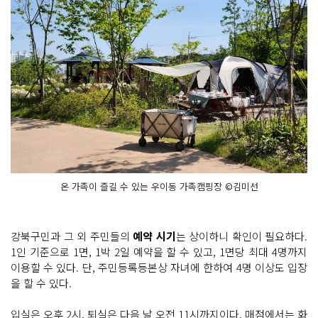
온 가족이 즐길 수 있는 우이동 가족캠핑장 ©김미선
강북구민과 그 외 주민들의
예약 시기
는 상이하니 확인이 필요하다.
1인 기준으로 1면, 1박 2일 예약을 할 수 있고, 1면당 최대 4명까지
이용할 수 있다. 단, 주민등록등본상 자녀에 한하여 4명 이상도 입장
을 할 수 있다.
입실은 오후 2시, 퇴실은 다음 날 오전 11시까지이다. 매점에서는 화