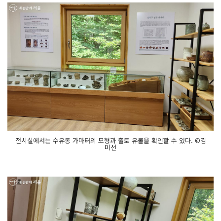
전시실에서는 수유동 가마터의 모형과 출토 유물을 확인할 수 있다. ©김
미선