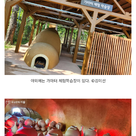
야외에는 가마터 체험학습장이 있다. ©김미선