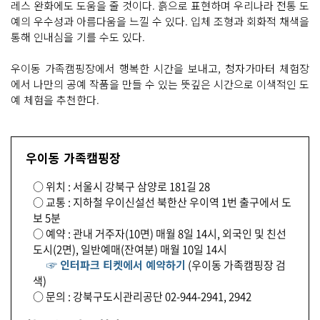
레스 완화에도 도움을 줄 것이다. 흙으로 표현하며 우리나라 전통 도
예의 우수성과 아름다움을 느낄 수 있다. 입체 조형과 회화적 채색을
통해 인내심을 기를 수도 있다.
우이동 가족캠핑장에서 행복한 시간을 보내고, 청자가마터 체험장
에서 나만의 공예 작품을 만들 수 있는 뜻깊은 시간으로 이색적인 도
예 체험을 추천한다.
우이동 가족캠핑장
○ 위치 : 서울시 강북구 삼양로 181길 28
○ 교통 : 지하철 우이신설선 북한산 우이역 1번 출구에서 도
보 5분
○ 예약 : 관내 거주자(10면) 매월 8일 14시, 외국인 및 친선
도시(2면), 일반예매(잔여분) 매월 10일 14시
☞ 인터파크 티켓에서 예약하기
(우이동 가족캠핑장 검
색)
○ 문의 : 강북구도시관리공단 02-944-2941, 2942