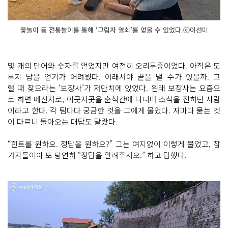
윷놀이 등 전통놀이를 통해 ‘그림자 열쇠’를 얻을 수 있었다.ⓒ이선미
몇 개의 단어와 숫자를 얻었지만 여전히 오리무중이었다. 아직은 도
무지 답을 얻기가 어려웠다. 이래서야 끝을 낼 수가 있을까. 그
럴 때 찾으라는 ‘보장사’가 저만치에 있었다. 원래 보장사는 요즘으
로 하면 메신저로, 이곳저곳을 순식간에 다니며 소식을 전하던 사람
이라고 한다. 각 팀마다 궁금한 것을 그에게 물었다. 저마다 묻는 것
이 다르니 돌아오는 대답도 달랐다.
“힌트를 원하오. 정답을 원하오?” 그는 여지없이 이렇게 물었고, 참
가자들이야 또 당연히 “정답을 알려주시오.” 하고 답했다.