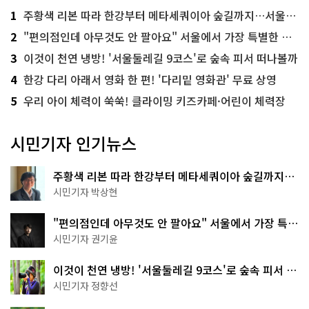
1
주황색 리본 따라 한강부터 메타세쿼이아 숲길까지…서울둘레길 15코스
2
"편의점인데 아무것도 안 팔아요" 서울에서 가장 특별한 편의점의 정체
3
이것이 천연 냉방! '서울둘레길 9코스'로 숲속 피서 떠나볼까
4
한강 다리 아래서 영화 한 편! '다리밑 영화관' 무료 상영
5
우리 아이 체력이 쑥쑥! 클라이밍 키즈카페·어린이 체력장
시민기자 인기뉴스
주황색 리본 따라 한강부터 메타세쿼이아 숲길까지…
서울둘레길 15코스
시민기자 박상현
"편의점인데 아무것도 안 팔아요" 서울에서 가장 특별
한 편의점의 정체
시민기자 권기윤
이것이 천연 냉방! '서울둘레길 9코스'로 숲속 피서 떠
나볼까
시민기자 정향선