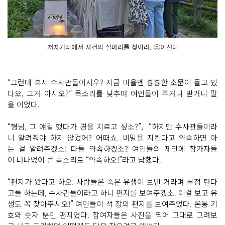
저자거리에서 사건의 실마리를 찾아라. ⓒ이선미
“그런데 혹시 수사관들이시우? 지금 마을엔 흉흉한 소문이 돌고 있
다오, 그거 아시오?” 목소리를 낮추며 여인들이 주거니 받거니 말
을 이었다.
“형님, 그 얘길 했다가 경을 치르고 싶소?”, “하지만 수사관들이라
니 알려줘야 하지 않겄어? 어떠쇼. 비밀을 지킨다고 약속하면 아
는 걸 알려주겠소! 다들 약속하겠소? 여인들의 제안에 참가자들
이 너나없이 큰 목소리로 “약속하오!”라고 답했다.
“편지가 왔다고 하오. 사람들은 죽은 유생이 보낸 거라며 부정 탄다
고들 하는데, 수사관들이라고 하니 편지를 보여주겠소. 이걸 보고 유
생도 꼭 찾아주시오!” 여인들이 석 장의 편지를 보여주었다. 온통 기
호와 숫자 뿐인 편지였다. 참여자들은 사진을 찍어 그대로 그려보