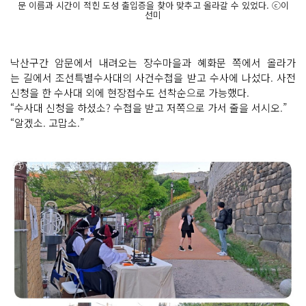
문 이름과 시간이 적힌 도성 출입증을 찾아 맞추고 올라갈 수 있었다. ⓒ이
선미
낙산구간 암문에서 내려오는 장수마을과 혜화문 쪽에서 올라가
는 길에서 조선특별수사대의 사건수첩을 받고 수사에 나섰다. 사전
신청을 한 수사대 외에 현장접수도 선착순으로 가능했다.
“수사대 신청을 하셨소? 수첩을 받고 저쪽으로 가서 줄을 서시오.”
“알겠소. 고맙소.”