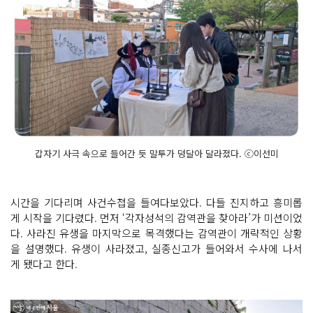
갑자기 사극 속으로 들어간 듯 말투가 덩달아 달라졌다. ⓒ이선미
시간을 기다리며 사건수첩을 들여다보았다. 다들 진지하고 흥미롭
게 시작을 기다렸다. 먼저 ‘각자성석의 감역관을 찾아라’가 미션이었
다. 사라진 유생을 마지막으로 목격했다는 감역관이 개략적인 상황
을 설명했다. 유생이 사라졌고, 실종신고가 들어와서 수사에 나서
게 됐다고 한다.