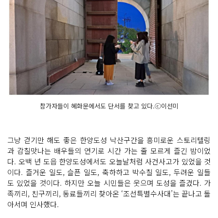
참가자들이 혜화문에서도 단서를 찾고 있다.ⓒ이선미
그냥 걷기만 해도 좋은 한양도성 낙산구간을 흥미로운 스토리텔링
과 감칠맛나는 배우들의 연기로 시간 가는 줄 모르게 즐긴 밤이었
다. 오백 년 도읍 한양도성에서도 오늘날처럼 사건사고가 있었을 것
이다. 즐거운 일도, 슬픈 일도, 축하하고 박수칠 일도, 두려운 일들
도 있었을 것이다. 하지만 오늘 시민들은 웃으며 도성을 즐겼다. 가
족끼리, 친구끼리, 동료들끼리 찾아온 ‘조선특별수사대’는 끝나고 돌
아서며 인사했다.