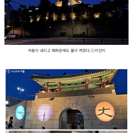
어둠이 내리고 혜화문에도 불이 켜졌다.ⓒ이선미