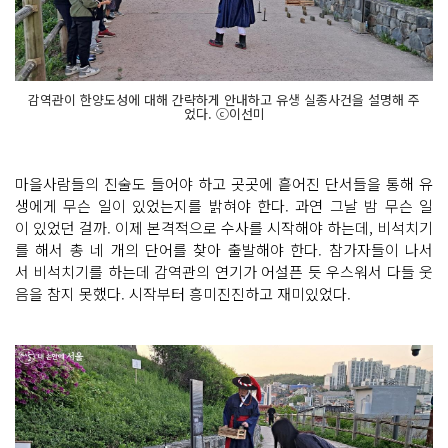
감역관이 한양도성에 대해 간략하게 안내하고 유생 실종사건을 설명해 주
었다. ⓒ이선미
마을사람들의 진술도 들어야 하고 곳곳에 흩어진 단서들을 통해 유
생에게 무슨 일이 있었는지를 밝혀야 한다. 과연 그날 밤 무슨 일
이 있었던 걸까. 이제 본격적으로 수사를 시작해야 하는데, 비석치기
를 해서 총 네 개의 단어를 찾아 출발해야 한다. 참가자들이 나서
서 비석치기를 하는데 감역관의 연기가 어설픈 듯 우스워서 다들 웃
음을 참지 못했다. 시작부터 흥미진진하고 재미있었다.