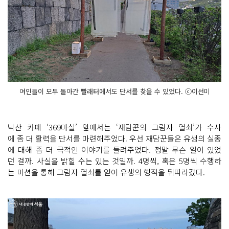
여인들이 모두 돌아간 빨래터에서도 단서를 찾을 수 있었다. ⓒ이선미
낙산 카페 ‘369마실’ 앞에서는 ‘재담꾼의 그림자 열쇠’가 수사
에 좀 더 활력을 단서를 마련해주었다. 우선 재담꾼들은 유생의 실종
에 대해 좀 더 극적인 이야기를 들려주었다. 정말 무슨 일이 있었
던 걸까. 사실을 밝힐 수는 있는 것일까. 4명씩, 혹은 5명씩 수행하
는 미션을 통해 그림자 열쇠를 얻어 유생의 행적을 뒤따라갔다.