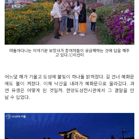
떠돌아다니는 이야기꾼 보장사가 참여자들이 궁금해하는 것에 답을 해주
고 있다.ⓒ이선미
어느덧 해가 기울고 도성에 불빛이 하나둘 밝혀졌다. 길 건너 혜화문
에도 불이 켜졌다. 이제 낙산을 내려가 혜화문으로 올라갔다. 과
연 유생은 어떻게 된 것일까. 한양도성전시관에서 그 결말을 만
날 수 있었다.