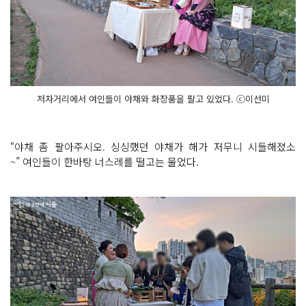
저자거리에서 여인들이 야채와 화장품을 팔고 있었다. ⓒ이선미
“야채 좀 팔아주시오. 싱싱했던 야채가 해가 저무니 시들해졌소
~” 여인들이 한바탕 너스레를 떨고는 물었다.