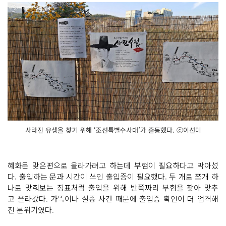
사라진 유생을 찾기 위해 ‘조선특별수사대’가 출동했다. ⓒ이선미
혜화문 맞은편으로 올라가려고 하는데 부험이 필요하다고 막아섰
다. 출입하는 문과 시간이 쓰인 출입증이 필요했다. 두 개로 쪼개 하
나로 맞춰보는 징표처럼 출입을 위해 반쪽짜리 부험을 찾아 맞추
고 올라갔다. 가뜩이나 실종 사건 때문에 출입증 확인이 더 엄격해
진 분위기였다.