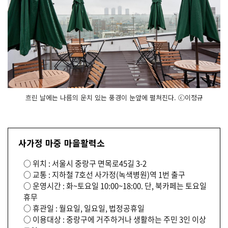
흐린 날에는 나름의 운치 있는 풍경이 눈앞에 펼쳐진다. ⓒ이정규
사가정 마중 마을활력소
○ 위치 : 서울시 중랑구 면목로45길 3-2
○ 교통 : 지하철 7호선 사가정(녹색병원)역 1번 출구
○ 운영시간 : 화~토요일 10:00~18:00. 단, 북카페는 토요일
휴무
○ 휴관일 : 월요일, 일요일, 법정공휴일
○ 이용대상 : 중랑구에 거주하거나 생활하는 주민 3인 이상