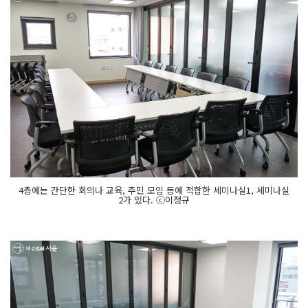
4층에는 간단한 회의나 교육, 주민 모임 등에 적합한 세미나실1, 세미나실
2가 있다. ⓒ이정규