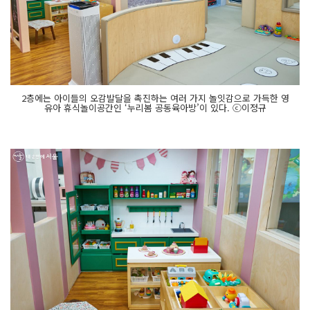
2층에는 아이들의 오감발달을 촉진하는 여러 가지 놀잇감으로 가득한 영
유아 휴식놀이공간인 ‘누리봄 공동육아방’이 있다. ⓒ이정규