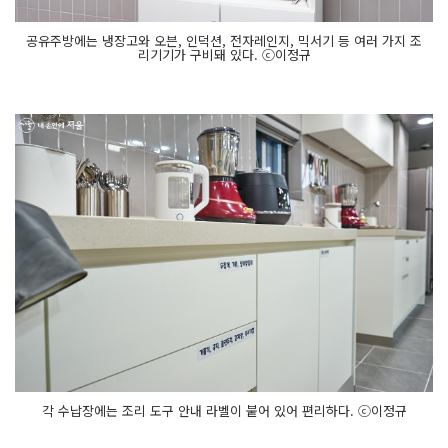
공유주방에는 냉장고와 오븐, 인덕션, 전자레인지, 믹서기 등 여러 가지 조
리기기가 구비돼 있다. ⓒ이정규
각 수납장에는 조리 도구 안내 라벨이 붙어 있어 편리하다. ⓒ이정규