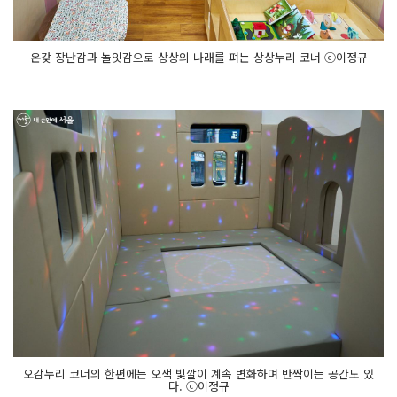
온갖 장난감과 놀잇감으로 상상의 나래를 펴는 상상누리 코너 ⓒ이정규
오감누리 코너의 한편에는 오색 빛깔이 계속 변화하며 반짝이는 공간도 있
다. ⓒ이정규