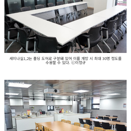
세미나실1,2는 폴딩 도어로 구분돼 있어 이를 개방 시 최대 30명 정도를
수용할 수 있다. ⓒ이정규