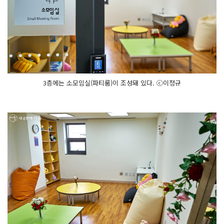
3층에는 소모임실(파티룸)이 조성돼 있다. ⓒ이정규