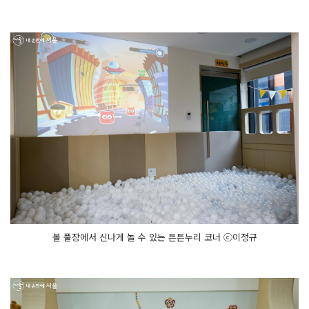
볼 풀장에서 신나게 놀 수 있는 튼튼누리 코너 ⓒ이정규