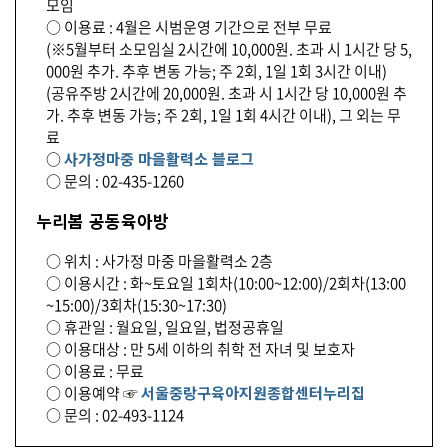
모임
○ 이용료 : 4월은 시범운영 기간으로 전부 무료
(※5월부터 소모임실 2시간에 10,000원. 초과 시 1시간 당 5,
000원 추가. 추후 변동 가능; 주 2회, 1일 1회 3시간 이내)
(공유주방 2시간에 20,000원. 초과 시 1시간 당 10,000원 추
가. 추후 변동 가능; 주 2회, 1일 1회 4시간 이내), 그 외는 무
료
○
사가정마중 마을활력소 블로그
○ 문의 : 02-435-1260
누리봄 공동육아방
○ 위치 : 사가정 마중 마을활력소 2층
○ 이용시간 : 화~토요일 1회차(10:00~12:00)/2회차(13:00
~15:00)/3회차(15:30~17:30)
○ 휴관일 : 월요일, 일요일, 법정공휴일
○ 이용대상 : 만 5세 이하의 취학 전 자녀 및 보호자
○ 이용료 : 무료
○ 이용예약 ☞
서울중랑구육아지원종합센터누리집
○ 문의 : 02-493-1124