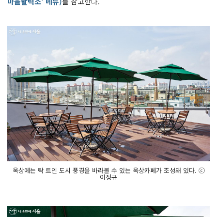
마을활력소' 메뉴)
를 참고한다.
옥상에는 탁 트인 도시 풍경을 바라볼 수 있는 옥상카페가 조성돼 있다. ⓒ
이정규