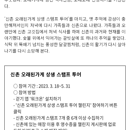
다.
'신촌 오래된가게 상생 스탬프 투어'를 마치고, 옛 추억에 감성이 충
만해져서인지 저녁에 다시 가족들과 신촌으로 나왔다. 가족들과 오
랜만에 신촌 고깃집에서 저녁 식사를 하며 신촌의 과거와 현재를 이
야기했다. 숯불 위에서 익어가는 갈빗살에 또 하나의 추억을 쌓았다.
식탁 위 뚝배기 넘치는 풍성한 달걀찜처럼, 신촌의 활기가 다시 살아
나기를 다시 소망해 본다.
신촌 오래된가게 상생 스탬프 투어
○ 참여 기간 : 2023. 3. 18~5. 31
○ 참여 방법
- 걷기 앱 '워크온' 설치하기
- '신촌 오래된가게 상생 스탬프 투어 챌린지' 참여하기 버튼
클릭
- 신촌 오래된가게 스탬프 7개 중 6개 이상 수집하기
- 신촌에 있는 매장 이용 후 영수증을 챌린지 게시판에 업로