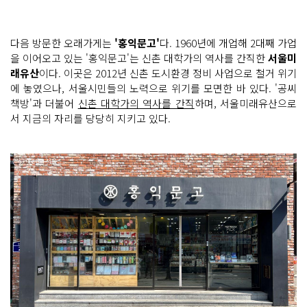
다음 방문한 오래가게는
'홍익문고'
다. 1960년에 개업해 2대째 가업
을 이어오고 있는 '홍익문고'는 신촌 대학가의 역사를 간직한
서울미
래유산
이다. 이곳은 2012년 신촌 도시환경 정비 사업으로 철거 위기
에 놓였으나, 서울시민들의 노력으로 위기를 모면한 바 있다. '공씨
책방'과 더불어
신촌 대학가의 역사를 간직
하며, 서울미래유산으로
서 지금의 자리를 당당히 지키고 있다.