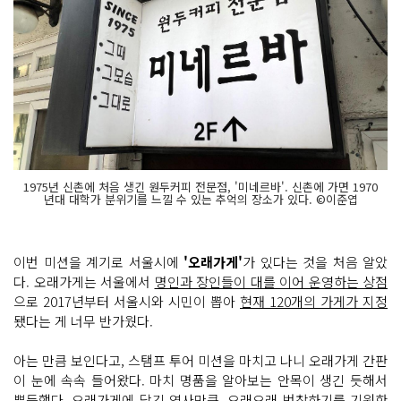
1975년 신촌에 처음 생긴 원두커피 전문점, '미네르바'. 신촌에 가면 1970
년대 대학가 분위기를 느낄 수 있는 추억의 장소가 있다. ©이준엽
이번 미션을 계기로 서울시에
'오래가게'
가 있다는 것을 처음 알았
다. 오래가게는 서울에서
명인과 장인들이 대를 이어 운영하는 상점
으로 2017년부터 서울시와 시민이 뽑아
현재 120개의 가게가 지정
됐다는 게 너무 반가웠다.
아는 만큼 보인다고, 스탬프 투어 미션을 마치고 나니 오래가게 간판
이 눈에 속속 들어왔다. 마치 명품을 알아보는 안목이 생긴 듯해서
뿌듯했다. 오래가게에 담긴 역사만큼, 오래오래 번창하기를 기원한