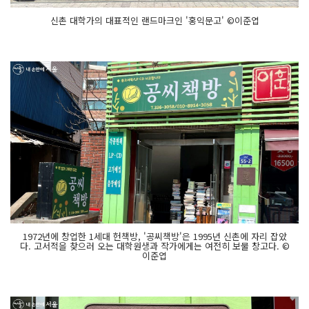
신촌 대학가의 대표적인 랜드마크인 '홍익문고' ©이준엽
1972년에 창업한 1세대 헌책방, '공씨책방'은 1995년 신촌에 자리 잡았
다. 고서적을 찾으러 오는 대학원생과 작가에게는 여전히 보물 창고다. ©
이준엽