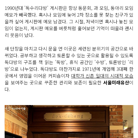
1990년대 '독수리다방' 게시판은 항상 동문회, 과 모임, 동아리 모임
메모가 빼곡했다. 혹시나 모임에 늦어 2차 장소를 못 찾는 친구가 있
을까 싶어 게시판에 메모 남겼다. 그 시절, 저녁이면 혹시나 놓친 모
임이 없는지, 게시판 메모를 버릇처럼 훑어보던 기억이 떠올라 괜시
리 웃음이 났다.
새 단장을 마치고 다시 문을 연 이곳은 세련된 분위기의 공간으로 바
뀌었다. 공부하고 생각하고 토론할 수 있는 곳으로 활용될 수 있도록
독다방의 구조를 책 읽는 '독방', 휴식 공간인 '수방', 토론방인 '리
방'으로 나누었다. 독다방도 마찬가지로 1971년에 개업해 3대째 한
곳에서 영업을 이어온 커피숍이자
대학가 신촌 일대의 시대적 모습
을 보여주는 곳으로 꾸준한 관리와 보존이 필요한
서울미래유산
이
다.