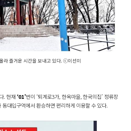
올라 즐거운 시간을 보내고 있다. ⓒ이선미
다. 현재
‘01’
번이 ‘퇴계로3가, 한옥마을, 한국의집’ 정류장
 동대입구역에서 환승하면 편리하게 이용할 수 있다.