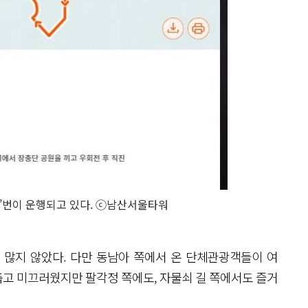
’번이 운행되고 있다. ⓒ남산서울타워
 많지 않았다. 다만 동남아 쪽에서 온 단체관광객들이 여
 춥고 미끄러웠지만 팔각정 쪽에도, 자물쇠 길 쪽에서도 즐거