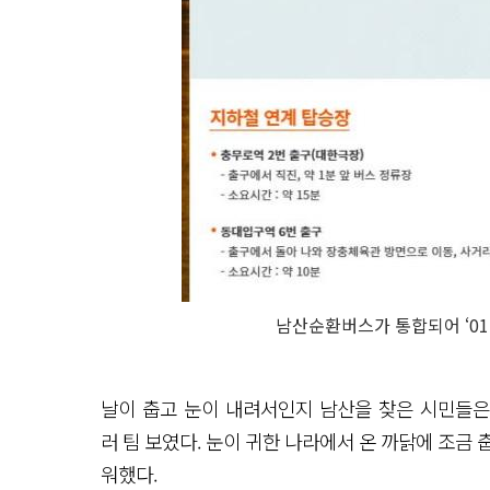
남산순환버스가 통합되어 ‘01
날이 춥고 눈이 내려서인지 남산을 찾은 시민들은
러 팀 보였다. 눈이 귀한 나라에서 온 까닭에 조금
워했다.