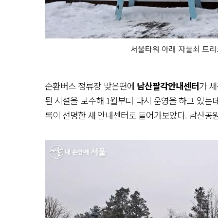
서울타워 아래 자물쇠 트리
순환버스 정류장 맞은편에
남산팔각안내센터
가 새
된 시설을 보수해 1월부터 다시 운영을 하고 있는
록이 선명한 새 안내센터로 들어가보았다. 남산공원