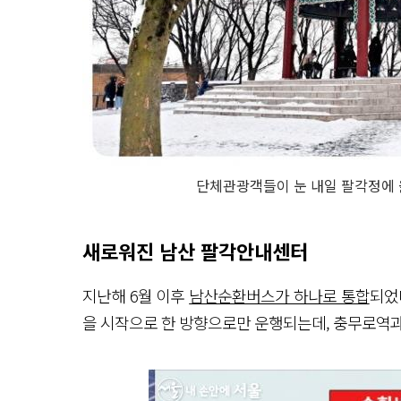
단체관광객들이 눈 내일 팔각정에 
새로워진 남산 팔각안내센터
지난해 6월 이후
남산순환버스가 하나로 통합
되었
을 시작으로 한 방향으로만 운행되는데, 충무로역과