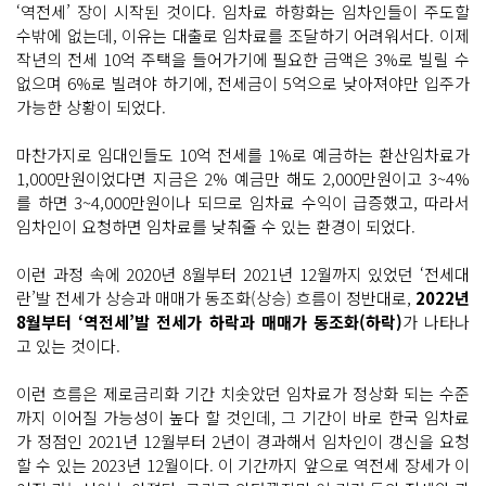
‘역전세’ 장이 시작된 것이다. 임차료 하향화는 임차인들이 주도할
수밖에 없는데, 이유는 대출로 임차료를 조달하기 어려워서다. 이제
작년의 전세 10억 주택을 들어가기에 필요한 금액은 3%로 빌릴 수
없으며 6%로 빌려야 하기에, 전세금이 5억으로 낮아져야만 입주가
가능한 상황이 되었다.
마찬가지로 임대인들도 10억 전세를 1%로 예금하는 환산임차료가
1,000만원이었다면 지금은 2% 예금만 해도 2,000만원이고 3~4%
를 하면 3~4,000만원이나 되므로 임차료 수익이 급증했고, 따라서
임차인이 요청하면 임차료를 낮춰줄 수 있는 환경이 되었다.
이런 과정 속에 2020년 8월부터 2021년 12월까지 있었던 ‘전세대
란’발 전세가 상승과 매매가 동조화(상승) 흐름이 정반대로,
2022년
8월부터 ‘역전세’발 전세가 하락과 매매가 동조화(하락)
가 나타나
고 있는 것이다.
이런 흐름은 제로금리화 기간 치솟았던 임차료가 정상화 되는 수준
까지 이어질 가능성이 높다 할 것인데, 그 기간이 바로 한국 임차료
가 정점인 2021년 12월부터 2년이 경과해서 임차인이 갱신을 요청
할 수 있는 2023년 12월이다. 이 기간까지 앞으로 역전세 장세가 이