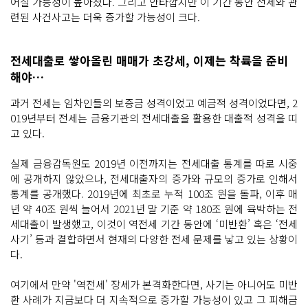
어질 가능성이 높아졌다. 그리고 안타깝지만 이 기간 동안 전세와 관
련된 사건사고는 더욱 증가할 가능성이 크다.
전세대출로 쌓아올린 매매가 초강세, 이제는 착륙을 준비
해야…
과거 전세는 임차인들의 보증금 성격이었고 예금적 성격이었다면, 2
019년부터 전세는 금융기관의 전세대출을 활용한 대출적 성격을 띠
고 있다.
실제 금융감독원도 2019년 이전까지는 전세대출 통계를 따로 시중
에 공개하지 않았으나, 전세대출자의 증가와 규모의 증가로 인해서
통계를 공개했다. 2019년에 최초로 누적 100조 원을 돌파, 이후 매
년 약 40조 원씩 늘어서 2021년 말 기준 약 180조 원에 육박하는 전
세대출이 발생했고, 이것이 역전세 기간 동안에 ‘미반환’ 혹은 ‘전세
사기’ 등과 결합하면서 현재의 다양한 전세 문제를 낳고 있는 상황이
다.
여기에서 만약 '역전세' 장세가 본격화한다면, 사기는 아니어도 미반
환 사례가 지금보다 더 지속적으로 증가할 가능성이 있고 그 피해금