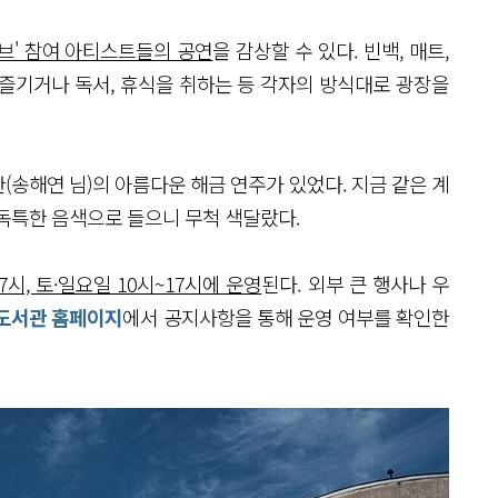
이브' 참여 아티스트들의 공연
을 감상할 수 있다. 빈백, 매트,
즐기거나 독서, 휴식을 취하는 등 각자의 방식대로 광장을
송해연 님)의 아름다운 해금 연주가 있었다. 지금 같은 계
 독특한 음색으로 들으니 무척 색달랐다.
7시, 토·일요일 10시~17시에 운영
된다. 외부 큰 행사나 우
도서관 홈페이지
에서 공지사항을 통해 운영 여부를 확인한