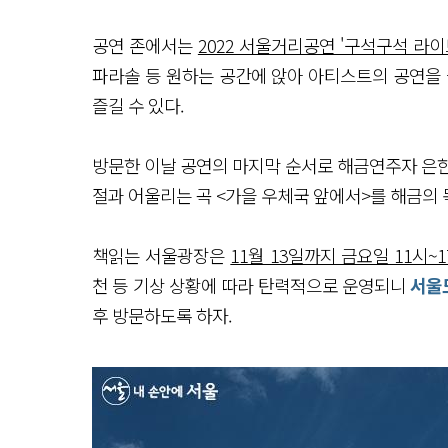
공연 존에서는
2022 서울거리공연 '구석구석 라
파라솔 등 원하는 공간에 앉아 아티스트의 공연을 
즐길 수 있다.
방문한 이날 공연의 마지막 순서로 해금연주자 은한(
절과 어울리는 곡 <가을 우체국 앞에서>를 해금의
책읽는 서울광장은
11월 13일까지 금요일 11시~1
천 등 기상 상황에 따라 탄력적으로 운영되니
서울
후 방문하도록 하자.