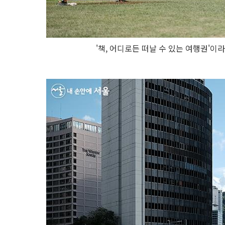
'책, 어디로든 떠날 수 있는 여행권'