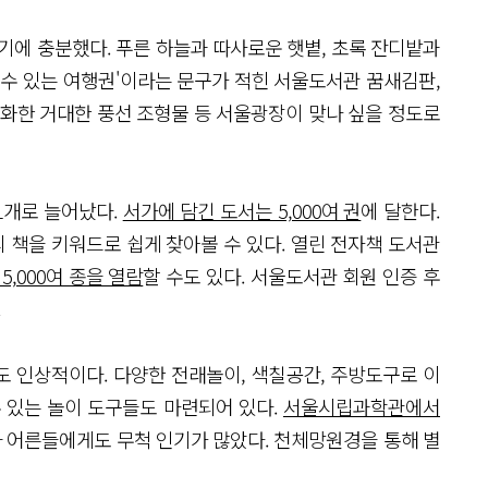
에 충분했다. 푸른 하늘과 따사로운 햇볕, 초록 잔디밭과
날 수 있는 여행권'이라는 문구가 적힌 서울도서관 꿈새김판,
상화한 거대한 풍선 조형물 등 서울광장이 맞나 싶을 정도로
 11개로 늘어났다.
서가에 담긴 도서는 5,000여 권
에 달한다.
하는 유형의 책을 키워드로 쉽게 찾아볼 수 있다. 열린 전자책 도서관
,000여 종을 열람
할 수도 있다. 서울도서관 회원 인증 후
.
도 인상적이다. 다양한 전래놀이, 색칠공간, 주방도구로 이
 있는 놀이 도구들도 마련되어 있다.
서울시립과학관에서
라 어른들에게도 무척 인기가 많았다. 천체망원경을 통해 별