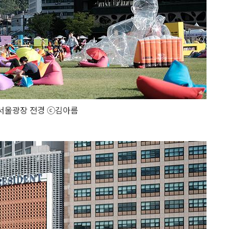
서울광장 전경 ⓒ김아름