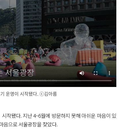
반기 운영이 시작됐다. ⓒ김아름
닫
기
시작됐다. 지난 4~6월에 방문하지 못해 아쉬운 마음이 있
 마음으로 서울광장을 찾았다.