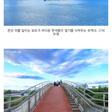
한강 위를 달리는 보트가 무더운 한여름의 열기를 식혀주는 듯하다. ⓒ박
우영