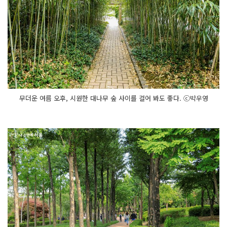
무더운 여름 오후, 시원한 대나무 숲 사이를 걸어 봐도 좋다. ⓒ박우영