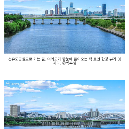
선유도공원으로 가는 길. 여의도가 한눈에 들어오는 탁 트인 한강 뷰가 멋
지다. ⓒ박우영