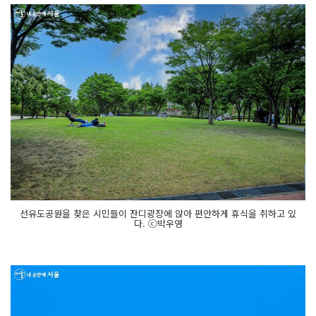
선유도공원을 찾은 시민들이 잔디광장에 앉아 편안하게 휴식을 취하고 있
다. ⓒ박우영