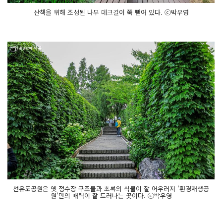
산책을 위해 조성된 나무 데크길이 쭉 뻗어 있다. ⓒ박우영
선유도공원은 옛 정수장 구조물과 초록의 식물이 잘 어우러져 '환경재생공
원'만의 매력이 잘 드러나는 곳이다. ⓒ박우영