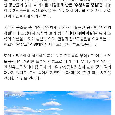
한 공간들이 많다. 여과지를 재활용해 만든
'수생식물 정원'
은 다양
한 수생식물들의 생장 과정을 볼 수 있어서 아이와 함께 오는 가족
단위 시민들에게 인기가 높다.
기존의 구조물 중 가장 온전하게 남겨져 재활용된 공간인
'시간의
정원'
이나 도심에서 좀처럼 보기 힘든
'메타세쿼이아길'
은 특히 초
록의 여름을 느끼기 좋은 곳이다. 한강과 선유도공원을 이어주는 보
행교인
'선유교' 전망대
에서 바라보는 한강 뷰도 일품이다.
도심 빌딩숲에서 체감하던 찌는 듯한 한여름의 무더위도 이곳 선유
도공원에선 청량한 느낌의 여름으로 다가온다. 무더위가 걱정이라
면 선유도공원이나 집 근처 가까운 한강공원을 찾아 보자. 굳이 멀리
떠나지 않아도, 도심 속에서 지쳤던 몸과 마음이 힐링 되는 시간을
경험할 수 있을 것이다.