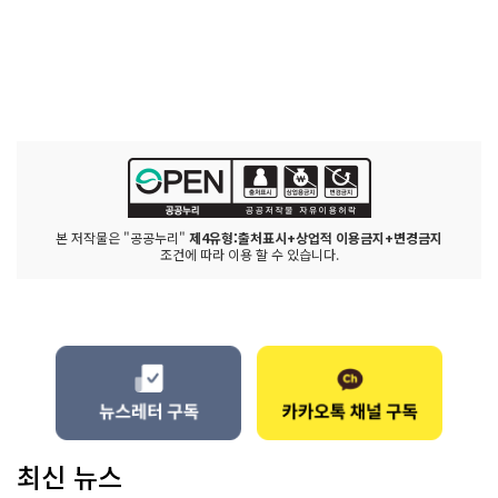
본 저작물은 "공공누리"
제4유형:출처표시+상업적 이용금지+변경금지
조건에 따라 이용 할 수 있습니다.
최신 뉴스