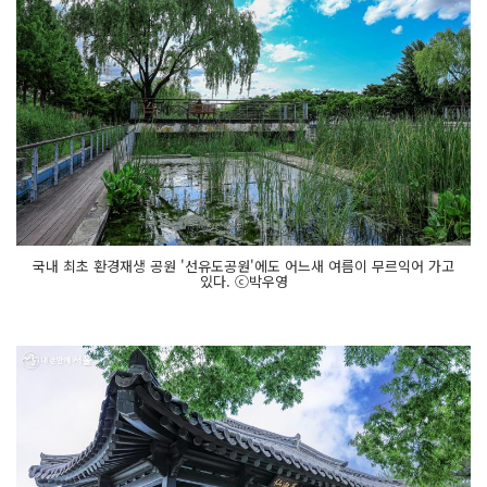
국내 최초 환경재생 공원 '선유도공원'에도 어느새 여름이 무르익어 가고
있다. ⓒ박우영