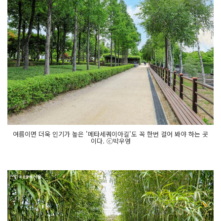
여름이면 더욱 인기가 높은 '메타세쿼이아길'도 꼭 한번 걸어 봐야 하는 곳
이다. ⓒ박우영