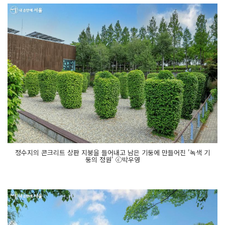
정수지의 콘크리트 상판 지붕을 들어내고 남은 기둥에 만들어진 '녹색 기
둥의 정원' ⓒ박우영