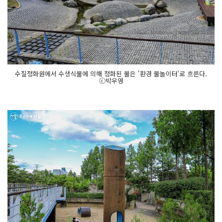
수질정화원에서 수생식물에 의해 정화된 물은 '환경 물놀이터'로 흐른다.
ⓒ박우영