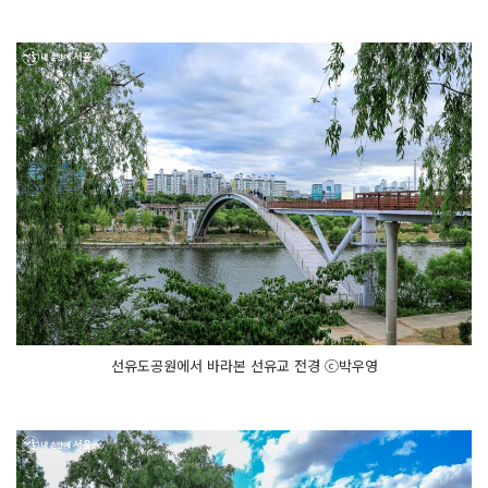
선유도공원에서 바라본 선유교 전경 ⓒ박우영