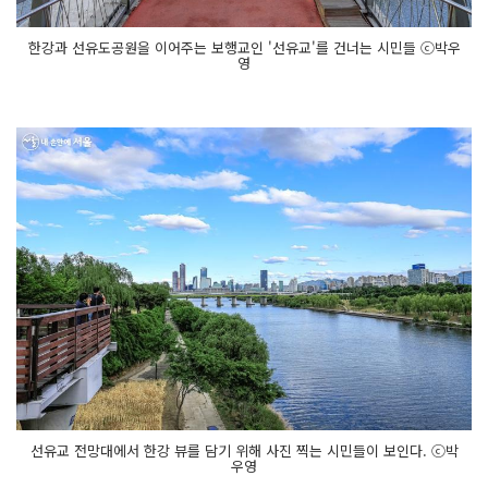
한강과 선유도공원을 이어주는 보행교인 '선유교'를 건너는 시민들 ⓒ박우
영
선유교 전망대에서 한강 뷰를 담기 위해 사진 찍는 시민들이 보인다. ⓒ박
우영