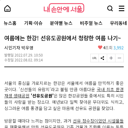
본
페
내
문
이
내
손
검
메
바
지
손
안
색
뉴
로
상
안
주
에
창
전
가
단
에
뉴스홈
기획·이슈
분야별 뉴스
비주얼 뉴스
우리동네
요
서
열
체
기
으
서
서
울
기
보
로
울
비
기
이
-
여름에는 한강! 선유도공원에서 청량한 여름 나기~
스
동
서
바
울
좋
시민기자 박우영
4
조회
3,992
로
시
아
가
대
발행일
2022.07.29. 10:50
요
기
페
S
글
글
표
수정일
2022.08.02. 09:14
이
N
자
자
소
지
S
크
크
통
U
공
기
기
포
R
유
크
작
털
서울의 중심을 가로지르는 한강은 서울에서 여름을 만끽하기 좋은
L
하
게
게
복
기
변
변
곳이다. '신선들의 유람지'라고 불릴 만큼 아름다운
국내 최초 환경
사
경
경
재생 생태공원
'선유도공원'
은 많은 한강공원들 중에서도 특히 시민
하
하
들의 사랑을 받는 장소다. 예년보다 일찍 찾아온 무더위도 식히고,
기
기
싱그러운 여름 풍경을 담고 싶은 마음에 선유도 공원을 찾았다.
방문할 때마다 느끼는 점이지만, 과거
선유 정수장이었던 시설물들
을 재활용해서 만든 선유도공원
은 기존 건물과 조화를 이루는 독특