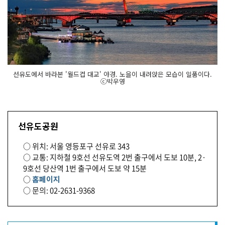
선유도에서 바라본 '월드컵 대교' 야경. 노을이 내려앉은 모습이 일품이다.
ⓒ박우영
선유도공원
○ 위치: 서울 영등포구 선유로 343
○ 교통: 지하철 9호선 선유도역 2번 출구에서 도보 10분, 2·
9호선 당산역 1번 출구에서 도보 약 15분
○
홈페이지
○ 문의: 02-2631-9368