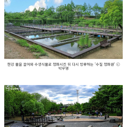
한강 물을 끌어와 수생식물로 정화시킨 뒤 다시 방류하는 '수질 정화원' ⓒ
박우영