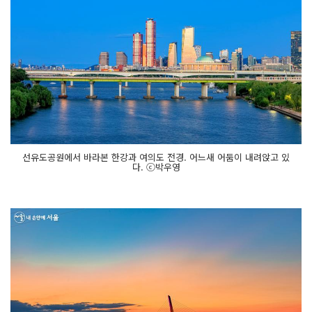
선유도공원에서 바라본 한강과 여의도 전경. 어느새 어둠이 내려앉고 있
다. ⓒ박우영