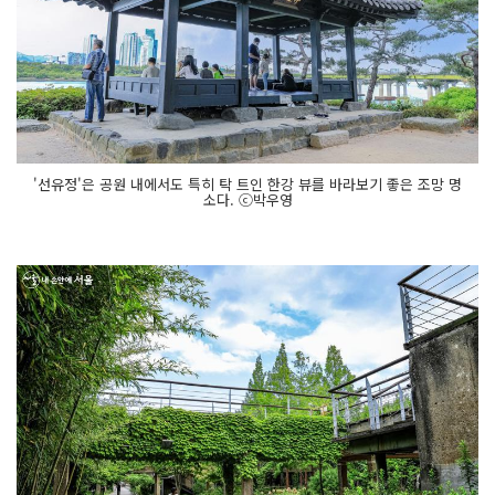
'선유정'은 공원 내에서도 특히 탁 트인 한강 뷰를 바라보기 좋은 조망 명
소다. ⓒ박우영