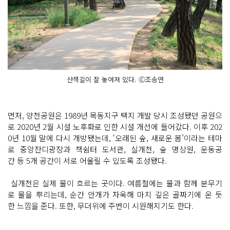
산책길이 잘 놓여져 있다. Ⓒ조송연
먼저, 양천공원은 1989년 목동지구 택지 개발 당시 조성됐던 공원으
로 2020년 2월 시설 노후화로 인한 시설 개선에 들어갔다. 이후 202
0년 10월 말에 다시 개방됐는데, ‘오래된 숲, 새로운 봄’이라는 테마
로 중앙잔디광장과 책쉼터 도서관, 실개천, 숲 명상원, 운동공
간 등 5개 공간이 서로 어울릴 수 있도록 조성됐다.
실개천은 실제 물이 흐르는 곳이다. 여름철에는 물과 함께 분무기
로 물을 뿌리는데, 순간 안개가 자욱해 마치 깊은 골짜기에 온 듯
한 느낌을 준다. 또한, 무더위에 주변이 시원해지기도 한다.