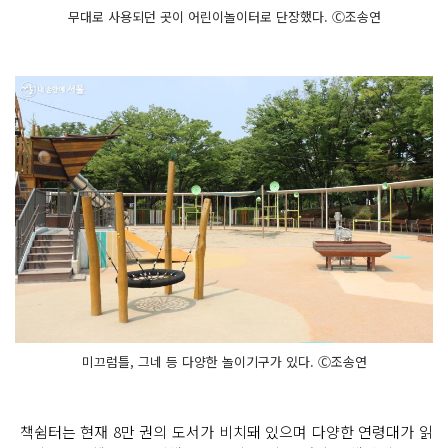
무대로 사용되던 곳이 어린이놀이터로 단장했다. Ⓒ조송연
미끄럼틀, 그네 등 다양한 놀이기구가 있다. Ⓒ조송연
책쉼터는 현재 8만 권의 도서가 비치돼 있으며 다양한 연령대가 읽