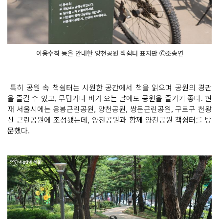
이용수칙 등을 안내한 양천공원 책쉼터 표지판 Ⓒ조송연
특히 공원 속 책쉼터는 시원한 공간에서 책을 읽으며 공원의 경관
을 즐길 수 있고, 무덥거나 비가 오는 날에도 공원을 즐기기 좋다. 현
재 서울시에는 응봉근린공원, 양천공원, 쌍문근린공원, 구로구 천왕
산 근린공원에 조성됐는데, 양천공원과 함께 양천공원 책쉼터를 방
문했다.