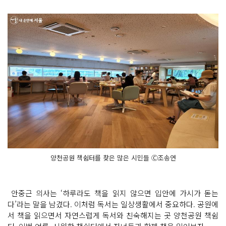
양천공원 책쉼터를 찾은 많은 시민들 Ⓒ조송연
안중근 의사는 ‘하루라도 책을 읽지 않으면 입안에 가시가 돋는
다’라는 말을 남겼다. 이처럼 독서는 일상생활에서 중요하다. 공원에
서 책을 읽으면서 자연스럽게 독서와 친숙해지는 곳 양천공원 책쉼