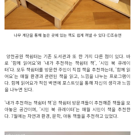
나무 계단을 통해 높은 곳에 있는 책도 쉽게 꺼낼 수 있다 Ⓒ조송연
양천공원 책쉼터는 기존 도서관과 또 한 가지 다른 점이 있다. 바
로 ‘함께 읽어요’와 ‘내가 추천하는 책쉼터 책’, ‘시민 북 큐레이
터’다. 모두 책쉼터를 방문한 주민이 직접 책을 추천하는데, '함께 읽
어요'는 매월 환경과 관련된 책을 읽고, 느낌을 나누는 프로그램이
다. 함께 읽어요가 적힌 벽면에 포스트잇을 통해 자신의 생각과 느낌
을 나누면 된다.
'내가 추천하는 책쉼터 책'은 책쉼터 방문객들이 추천해준 책들을 모
아놓은 공간이며, '시민 북 큐레이터'는 매월 시민이 책을 추천한
다. 7월에는 자연과 환경, 문학, 아동 책들을 추천하고 있었다.