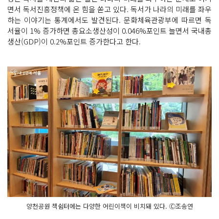
면서 독서진흥정책에 온 힘을 쏟고 있다. 독서가 나라의 미래를 좌우
하는 이야기는 통계에서도 발견된다. 문화체육관광부에 따르면 독
서율이 1% 증가하면 총요소생산성이 0.046%포인트 늘면서 국내총
생산(GDP)이 0.2%포인트 증가한다고 한다.
양천공원 책쉼터에는 다양한 어린이책이 비치돼 있다. Ⓒ조송연