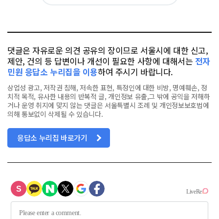
카
위
이
요
오
터
스
톡
북
댓글은 자유로운 의견 공유의 장이므로 서울시에 대한 신고,
제안, 건의 등 답변이나 개선이 필요한 사항에 대해서는
전자
민원 응답소 누리집을 이용
하여 주시기 바랍니다.
상업성 광고, 저작권 침해, 저속한 표현, 특정인에 대한 비방, 명예훼손, 정
치적 목적, 유사한 내용의 반복적 글, 개인정보 유출,그 밖에 공익을 저해하
거나 운영 취지에 맞지 않는 댓글은 서울특별시 조례 및 개인정보보호법에
의해 통보없이 삭제될 수 있습니다.
응답소 누리집 바로가기