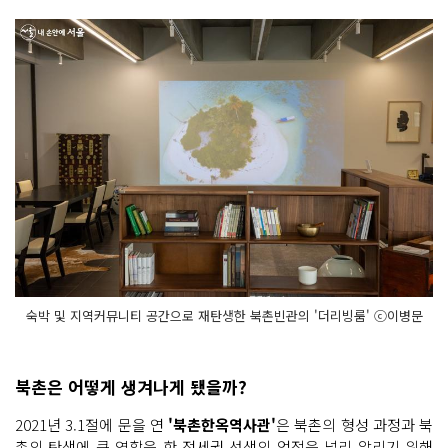
숙박 및 지역커뮤니티 공간으로 재탄생한 북촌빈관의 '더리빙룸' ⓒ이병문
북촌은 어떻게 생겨나게 됐을까?
2021년 3.1절에 문을 연
'북촌한옥역사관'
은 북촌의 형성 과정과 북
촌의 탄생에 큰 역할을 한 정세권 선생의 업적을 널리 알리기 위해