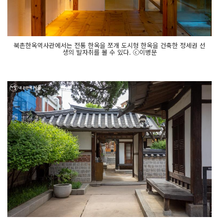
북촌한옥역사관에서는 전통 한옥을 쪼개 도시형 한옥을 건축한 정세권 선
생의 발자취를 볼 수 있다. ⓒ이병문