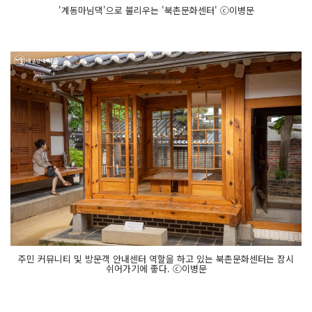
'계동마님댁'으로 불리우는 '북촌문화센터' ⓒ이병문
주민 커뮤니티 및 방문객 안내센터 역할을 하고 있는 북촌문화센터는 잠시
쉬어가기에 좋다. ⓒ이병문