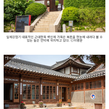
일제강점기 대표적인 근대한옥 백인제 가옥은 북촌을 한눈에 내려다 볼 수
있는 높은 언덕에 위치하고 있다. ⓒ이병문