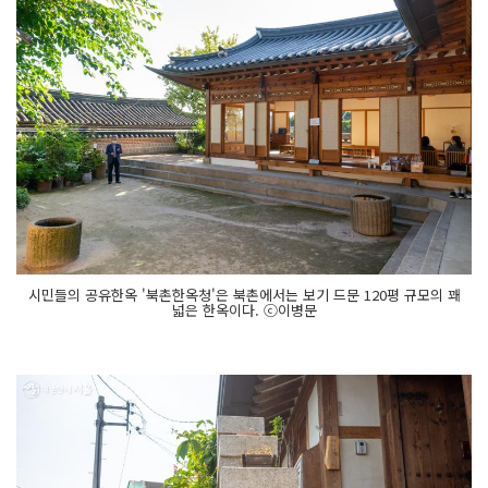
시민들의 공유한옥 '북촌한옥청'은 북촌에서는 보기 드문 120평 규모의 꽤
넓은 한옥이다. ⓒ이병문