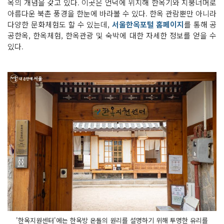
옥의 개념을 갖고 있다. 이곳은 언덕에 위치해 한옥기와 지붕너머로
아름다운 북촌 풍경을 한눈에 바라볼 수 있다. 한옥 관람뿐만 아니라
다양한 문화체험도 할 수 있는데,
서울한옥포털 홈페이지
를 통해 공
공한옥, 한옥체험, 한옥관광 및 숙박에 대한 자세한 정보를 얻을 수
있다.
'한옥지원센터'에는 한옥방 온돌의 원리를 설명하기 위해 투명한 유리를