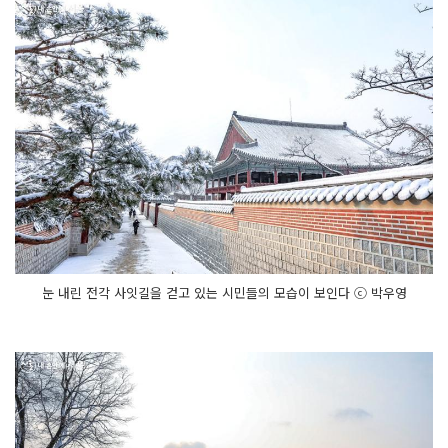
눈 내린 전각 사잇길을 걷고 있는 시민들의 모습이 보인다 ⓒ 박우영