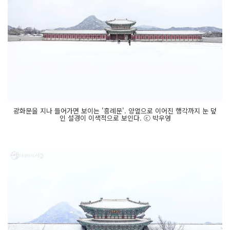
광화문을 지나 들어가면 보이는 '흥례문'. 양옆으로 이어진 행각까지 눈 덮
인 설경이 이색적으로 보인다. ⓒ 박우영