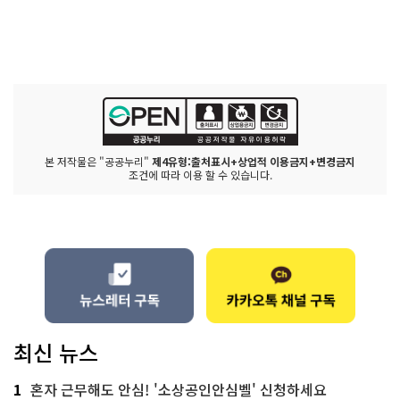
본 저작물은 "공공누리"
제4유형:출처표시+상업적 이용금지+변경금지
조건에 따라 이용 할 수 있습니다.
최신 뉴스
1
혼자 근무해도 안심! '소상공인안심벨' 신청하세요