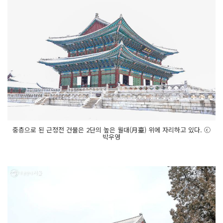
중층으로 된 근정전 건물은 2단의 높은 월대(月臺) 위에 자리하고 있다. ⓒ
박우영