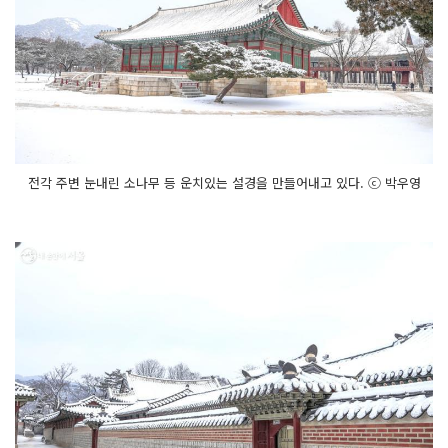
전각 주변 눈내린 소나무 등 운치있는 설경을 만들어내고 있다. ⓒ 박우영