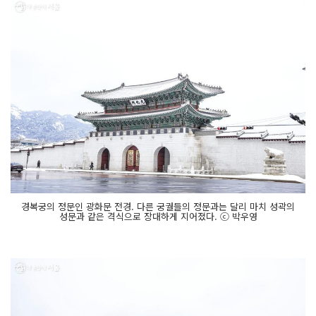
경복궁의 정문인 광화문 전경. 다른 궁궐들의 정문과는 달리 마치 성곽의
성문과 같은 격식으로 장대하게 지어졌다. ⓒ 박우영