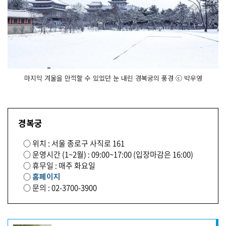
마지막 겨울을 만끽할 수 있었던 눈 내린 경복궁의 풍경 ⓒ 박우영
경복궁
○ 위치 : 서울 종로구 사직로 161
○ 운영시간 (1~2월) : 09:00~17:00 (입장마감은 16:00)
○ 휴무일 : 매주 화요일
○
홈페이지
○ 문의 : 02-3700-3900