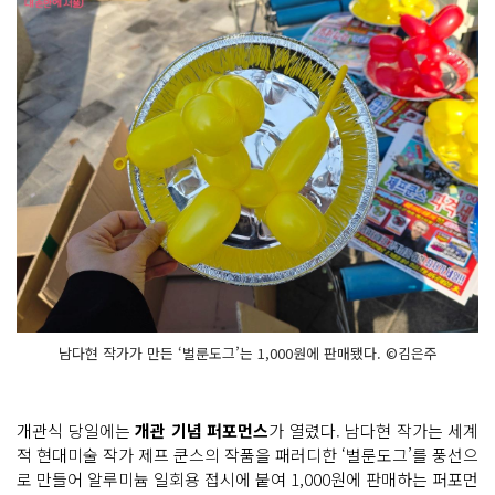
남다현 작가가 만든 ‘벌룬도그’는 1,000원에 판매됐다. ©김은주
개관식 당일에는
개관 기념 퍼포먼스
가 열렸다. 남다현 작가는 세계
적 현대미술 작가 제프 쿤스의 작품을 패러디한 ‘벌룬도그’를 풍선으
로 만들어 알루미늄 일회용 접시에 붙여 1,000원에 판매하는 퍼포먼