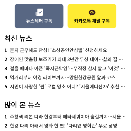
최신 뉴스
1
혼자 근무해도 안심! '소상공인안심벨' 신청하세요
2
장애인 맞춤형 보조기기 최대 3년간 무상 대여…삶의 질 높인다
3
걸을 때마다 아픈 '족저근막염'…무작정 참지 말고 '이것' 해보세요!
4
먹거리부터 야경 라이브까지…망원한강공원 알짜 코스
5
시민이 사랑한 '찐' 로컬 명소 어디? '서울에디션25' 추천 코스
많이 본 뉴스
1
주황색 리본 따라 한강부터 메타세쿼이아 숲길까지…서울둘레길 15코스
2
한강 다리 아래서 영화 한 편! '다리밑 영화관' 무료 상영