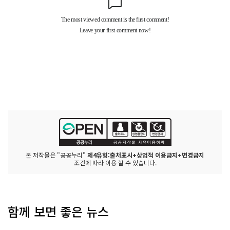
본 저작물은 "공공누리"
제4유형:출처표시+상업적 이용금지+변경금지
조건에 따라 이용 할 수 있습니다.
함께 보면 좋은 뉴스