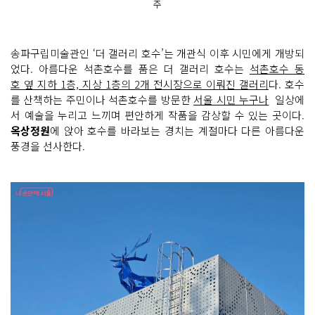
주
송파구립미술관인 ‘더 갤러리 호수’는 개관식 이후 시민에게 개방되
었다. 아름다운 석촌호수를 품은 더 갤러리 호수는
석촌호수 동
호 옆 지하 1층, 지상 1층의 2개 전시장으로 이뤄진 갤러리
다. 호수
를 산책하는 주민이나 석촌호수를 방문한
서울 시민 누구나
일상에
서 예술을 누리고 느끼며 편안하게 작품을 감상할 수 있는 곳이다.
옥상정원
에 앉아 호수를 바라보는 경치는 계절마다 다른 아름다운
풍경을 선사한다.