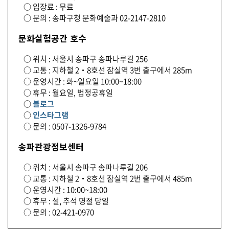
○ 입장료 : 무료
○ 문의 : 송파구청 문화예술과 02-2147-2810
문화실험공간 호수
○ 위치 : 서울시 송파구 송파나루길 256
○ 교통 : 지하철 2‧8호선 잠실역 3번 출구에서 285m
○ 운영시간 : 화~일요일 10:00~18:00
○ 휴무 : 월요일, 법정공휴일
○
블로그
○
인스타그램
○ 문의 : 0507-1326-9784
송파관광정보센터
○ 위치 : 서울시 송파구 송파나루길 206
○ 교통 : 지하철 2‧8호선 잠실역 2번 출구에서 485m
○ 운영시간 : 10:00~18:00
○ 휴무 : 설, 추석 명절 당일
○ 문의 : 02-421-0970