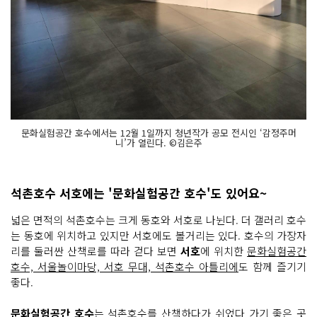
문화실험공간 호수에서는 12월 1일까지 청년작가 공모 전시인 ‘감정주머
니’가 열린다. ©김은주
석촌호수 서호에는 '문화실험공간 호수'도 있어요~
넓은 면적의 석촌호수는 크게 동호와 서호로 나뉜다. 더 갤러리 호수
는 동호에 위치하고 있지만 서호에도 볼거리는 있다. 호수의 가장자
리를 둘러싼 산책로를 따라 걷다 보면
서호
에 위치한
문화실험공간
호수, 서울놀이마당, 서호 무대, 석촌호수 아틀리에
도 함께 즐기기
좋다.
문화실험공간 호수
는 석촌호수를 산책하다가 쉬었다 가기 좋은 곳