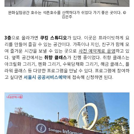
문화실험공간 호수는 석촌호수를 산책하다가 쉬었다 가기 좋은 곳이다. ©
김은주
3층
으로 올라가면
쿠킹 스튜디오
가 있다. 이곳은 프라이빗하게 요
리를 만들어 즐길 수 있는 공간이다. 가족이나 지인, 친구가 함께 모
여 즐거운 시간을 보낼 수 있는 곳으로
사전 예약제로 운영
하고 있
다. 옆쪽 공간에서는
취향 클래스
가 진행 중이었다. 취향 클래스는
아크릴화 그리기, 펜화 그리기, 수묵담채화 그리기, 해금 클래스, 플
라워 클래스 등 다양한 프로그램을 만날 수 있다. 프로그램에 참여하
고 싶다면
서울시 공공서비스예약
에 접속해 신청하면 된다.