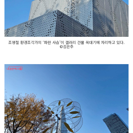
조영철 환경조각가의 ‘파란 사슴’이 갤러리 건물 꼭대기에 자리하고 있다.
©김은주