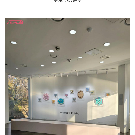
곳이다. ©김은주