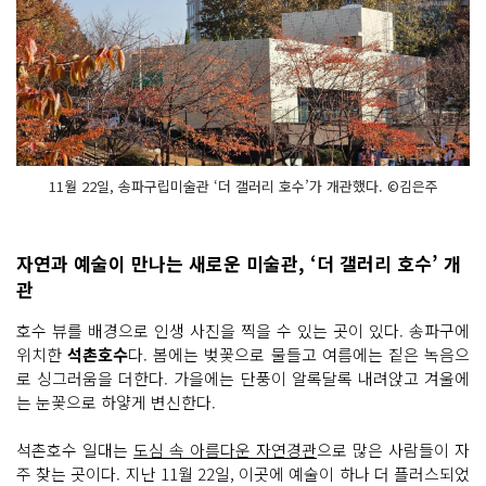
11월 22일, 송파구립미술관 ‘더 갤러리 호수’가 개관했다. ©김은주
자연과 예술이 만나는 새로운 미술관, ‘더 갤러리 호수’ 개
관
호수 뷰를 배경으로 인생 사진을 찍을 수 있는 곳이 있다. 송파구에
위치한
석촌호수
다. 봄에는 벚꽃으로 물들고 여름에는 짙은 녹음으
로 싱그러움을 더한다. 가을에는 단풍이 알록달록 내려앉고 겨울에
는 눈꽃으로 하얗게 변신한다.
석촌호수 일대는
도심 속 아름다운 자연경관
으로 많은 사람들이 자
주 찾는 곳이다. 지난 11월 22일, 이곳에 예술이 하나 더 플러스되었