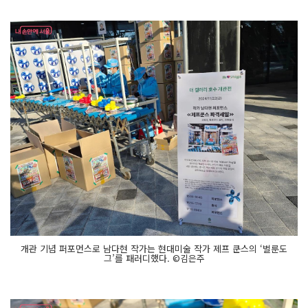
개관 기념 퍼포먼스로 남다현 작가는 현대미술 작가 제프 쿤스의 ‘벌룬도
그’를 패러디했다. ©김은주