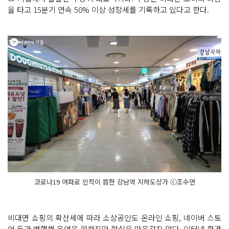
을 타고 15분기 연속 50% 이상 성장세를 기록하고 있다고 한다.
코로나19 여파로 인적이 뜸한 강남역 지하도상가 ⓒ조수연
비대면 쇼핑의 확산세에 따라 소상공인도 온라인 쇼핑, 네이버 스토
어 등과 병행해 운영을 원하지만 현실은 마음같지 않다. 인터넷 환경