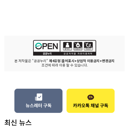
본 저작물은 "공공누리"
제4유형:출처표시+상업적 이용금지+변경금지
조건에 따라 이용 할 수 있습니다.
최신 뉴스