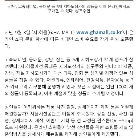
강남, 고속터미널, 동대문 등 6개 지하도상가의 상품을 이제 온라인에서도
구매할 수 있다. ⓒ조수연
지난 9월 3일 '지:하몰(G:HA MALL)
www.ghamall.co.kr
'이 온
라인 쇼핑 문화 확산에 따른 비대면 소비 수요를 잡기 위해 오픈했
다.
고속터미널, 동대문, 강남, 잠실 등 6개 지하도상가 24개 점포가 참
여했다. 지:하몰에선 동대문 지하도상가의 침구류와 인테리어 제품,
강남, 잠실 지하도상가의 패션 의류, 잡화 등 상가별 경쟁력 있는 상
품들을 접할 수 있다. 패션의류, 인테리어, 건강식품, 유아용품 등 7
개 카테고리로 구분해 운영하고 있다. 오픈 시점에는 일단 100여 개
의 상품이 등록되고, 이후 계절에 맞춘 상품이 추가될 예정이다.
상인들이 어려워하는 제품 사진 촬영, 상세페이지 제작 등은 어떻게
해결했을까? 서울시설공단도 이점에 주목했다. 상품 선정, 사진 촬
영, 상세페이지 제작, 이벤트 기획 등 전 과정을 원스톱(One-Stop)
으로 지원했다. 온라인 쇼핑몰이 낯선 상인들을 위한 쇼핑몰 개설 및
운영방법을 상세하게 매뉴얼로 제작해 상인들에게 제공했다.