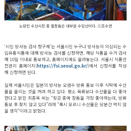
노량진 수산시장 중 활참돔은 대부분 수입산이다. ⓒ조수연
‘시민 방사능 검사 청구제’는 서울시민 누구나 방사능의 의심되는 수
입유통식품에 대해 방사능 검사를 신청하면, 해당 식품을 수거·검사
해 10일 이내로 통보하고, 홈페이지에도 올려놓는다. 서울시 식품안
전관리 홈페이지(
https://fsi.seoul.go.kr/
)에서 신청서를 작성
해 신청하면 된다.
실제 서울시민은 일본의 방사능 오염수 방류 통보 이후 식탁에 수산
물을 올리는 것을 꺼려 하고 있다. 평소 육류보다 수산물을 더 좋아
한다고 밝힌 최종욱 씨는 “횟감 중에 참돔을 가장 좋아하는데, 방류
통보 후 찾지 않고 있다”라며 “혹시 모르니 수산물은 당분간 먹지 않
을 생각”이라고 밝혔다.