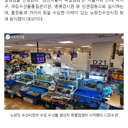
구, 국립수산물품질관리원, 명예감시원 등 민관합동으로 실시하는
데, 활참돔과 가리비 등을 수입한 이력이 있는 노량진수산시장 등
과 음식점이 대상이다.
노량진 수산시장의 수입 수산물 원산지 특별점검이 시작됐다 ⓒ조수연