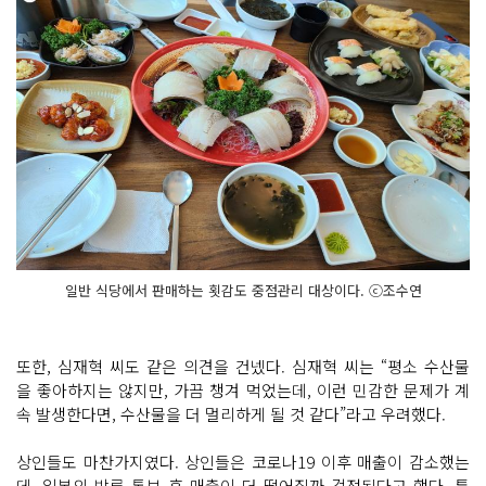
일반 식당에서 판매하는 횟감도 중점관리 대상이다. ⓒ조수연
또한, 심재혁 씨도 같은 의견을 건넸다. 심재혁 씨는 “평소 수산물
을 좋아하지는 않지만, 가끔 챙겨 먹었는데, 이런 민감한 문제가 계
속 발생한다면, 수산물을 더 멀리하게 될 것 같다”라고 우려했다.
상인들도 마찬가지였다. 상인들은 코로나19 이후 매출이 감소했는
데, 일본의 방류 통보 후 매출이 더 떨어질까 걱정된다고 했다. 특