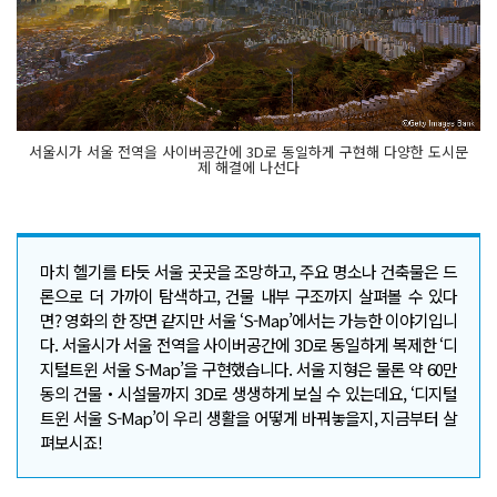
서울시가 서울 전역을 사이버공간에 3D로 동일하게 구현해 다양한 도시문
제 해결에 나선다
마치 헬기를 타듯 서울 곳곳을 조망하고, 주요 명소나 건축물은 드
론으로 더 가까이 탐색하고, 건물 내부 구조까지 살펴볼 수 있다
면? 영화의 한 장면 같지만 서울 ‘S-Map’에서는 가능한 이야기입니
다. 서울시가 서울 전역을 사이버공간에 3D로 동일하게 복제한 ‘디
지털트윈 서울 S-Map’을 구현했습니다. 서울 지형은 물론 약 60만
동의 건물‧시설물까지 3D로 생생하게 보실 수 있는데요, ‘디지털
트윈 서울 S-Map’이 우리 생활을 어떻게 바꿔놓을지, 지금부터 살
펴보시죠!