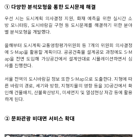
① 다양한 분석모형을 통한 도시문제 해결
우선 시는 도시계획 의사결정 지원, 화재 예측을 위한 실시간 소
방 모니터링, 도시바람길 구현 등 도시문제를 해결하기 위한 분야
별 분석모형을 개발했다.
올해부터 도시계획·교통영향평가위원회 등 7개의 위원회 의사결정
에 S-Map을 활용할 계획이다. 공공건축물 설계공모 과정에도 S-M
ap을 전면 도입해 가상공간에서 설계안대로 시뮬레이션하면서 심
사를 진행한다.
서울 전역의 도시바람길 정보 또한 S-Map으로 도출한다. 지형에 따
른 바람의 경로, 세기와 방향, 지형지물의 영향 등을 3D공간에서 확
인해 건물배치, 산불확산방지, 미세먼지 및 열섬현상 저감 등에 활용
하게 된다.
② 문화관광 비대면 서비스 확대