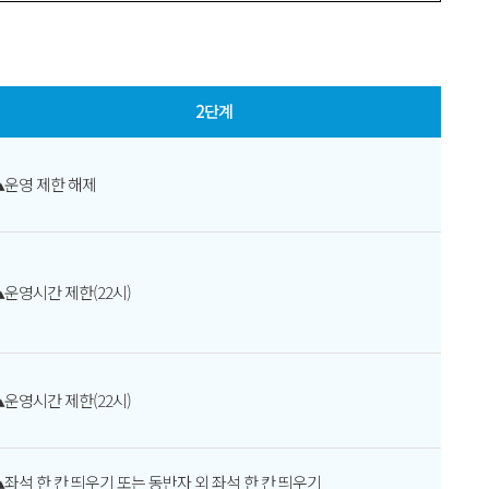
2단계
▴운영 제한 해제
▴운영시간 제한(22시)
▴운영시간 제한(22시)
▴좌석 한 칸 띄우기 또는 동반자 외 좌석 한 칸 띄우기