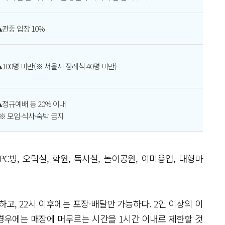
▴관중 입장 10%
▴100명 미만(※ 서울시 장례식 40명 미만)
▴정규예배 등 20% 이내
※ 모임·식사·숙박 금지
C방, 오락실, 학원, 독서실, 놀이공원, 이미용업, 대형마
고, 22시 이후에는 포장·배달만 가능하다. 2인 이상의 이
경우에는 매장에 머무르는 시간을 1시간 이내로 제한할 것