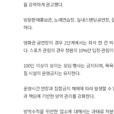
을 강력하게 권고했다.
방문판매홍보관, 노래연습장, 실내스탠딩공연장, 실
하다.
영화관·공연장의 경우 2단계에서는 좌석 한 칸 띄
다. 스포츠 관람의 경우 정원의 10%만 입장·관람이
100인 이상이 모이는 모임·행사는 금지되며, 목
질 시설의 운영금지는 유지한다.
운영시간 연장과 집합금지 해제에 따라 발생할 수
과 책임에 기반한 방역 관리를 강화한다.
방역수칙을 위반한 업소에 대해서는 과태료 처분