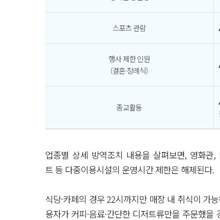
스포츠 관람
행사 제한 인원
(결혼·장례식)
종교활동
업종별 상세 방역조치 내용을 살펴보면, 영화관, P
트 등 다중이용시설의 운영시간 제한은 해제된다.
식당·카페의 경우 22시까지만 매장 내 취식이 가능하
용자가 커피·음료·간단한 디저트류만을 주문했을 