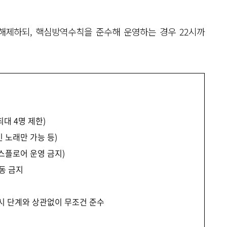
해제하되, 핵심방역수칙을 준수해 운영하는 경우 22시까
대 4명 제한)
인 노래만 가능 등)
스플로어 운영 금지)
동 금지
 시 단계와 상관없이 무조건 준수