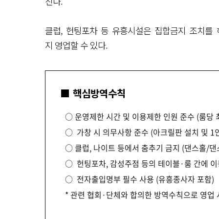
진다.
클럽, 헌팅포차 등 유흥시설은 집합금지 조치를 
지 영업할 수 있다.
■ 핵심방역수칙
○ 운영제한 시간 및 이용제한 인원 준수 (룸당 최
○ 가창 시 의무사항 준수 (아크릴판 설치 및 1
○ 클럽, 나이트 등에서 춤추기 금지 (댄스홀/댄
○ 헌팅포차, 감성주점 등의 테이블·룸 간에 이
○ 전자출입명부 필수 사용 (유흥종사자 포함)
* 관련 협회·단체와 합의한 방역수칙으로 영업