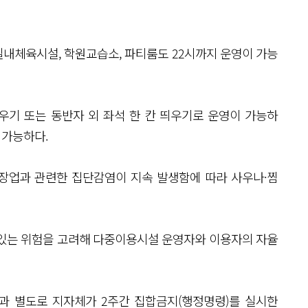
내체육시설, 학원교습소, 파티룸도 22시까지 운영이 가능
우기 또는 동반자 외 좌석 한 칸 띄우기로 운영이 가능하
 가능하다.
욕장업과 관련한 집단감염이 지속 발생함에 따라 사우나·찜
 있는 위험을 고려해 다중이용시설 운영자와 이용자의 자율
과 별도로 지자체가 2주간 집합금지(행정명령)를 실시한