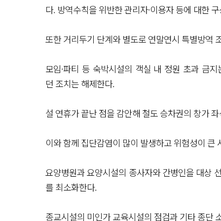
다. 방역수칙을 위반한 관리자·이용자 등에 대한 구
또한 거리두기 단계와 별도로 연말연시 특별방역 
모임·파티 등 숙박시설의 객실 내 정원 초과 금지는
던 조치는 해제한다.
설 연휴가 끝난 점을 감안해 철도 승차권의 창가 
이와 함께 집단감염이 많이 발생하고 위험성이 큰 
요양병원과 요양시설의 종사자와 간병인을 대상 선
를 최소화한다.
종교시설의 미인가 교육시설의 점검과 기타 종단 소