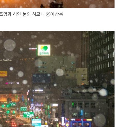
조명과 하얀 눈의 하모니 ⓒ이상봉