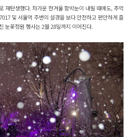
로 재탄생했다. 차가운 한겨울 함박눈이 내릴 때에도, 추억
7017 및 서울역 주변의 설경을 보다 안전하고 편안하게 즐
진 눈꽃정원 행사는 2월 28일까지 이어진다.