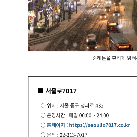
숭례문을 환하게 밝혀
■ 서울로7017
○ 위치 : 서울 중구 청파로 432
○ 운영시간 : 매일 00:00 ~ 24:00
○
홈페이지 : https://seoullo7017.co.kr
○ 문의 : 02-313-7017