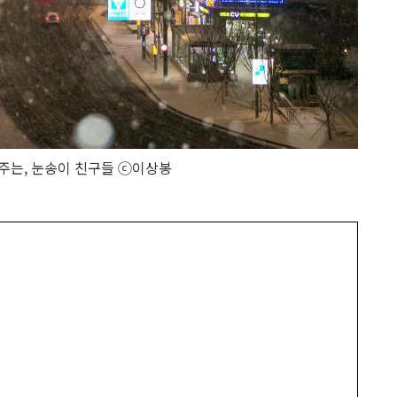
주는, 눈송이 친구들 ⓒ이상봉