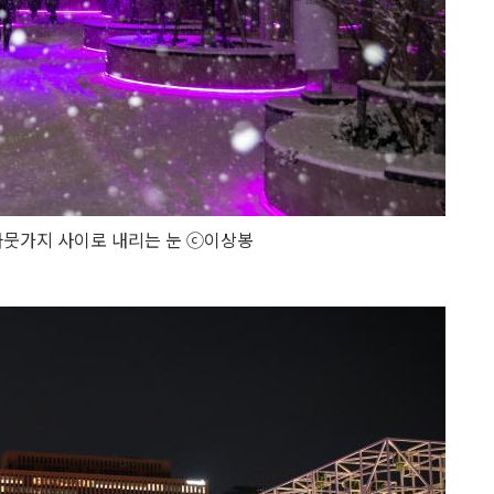
나뭇가지 사이로 내리는 눈 ⓒ이상봉