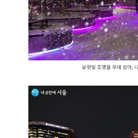
보랏빛 조명을 무대 삼아, 