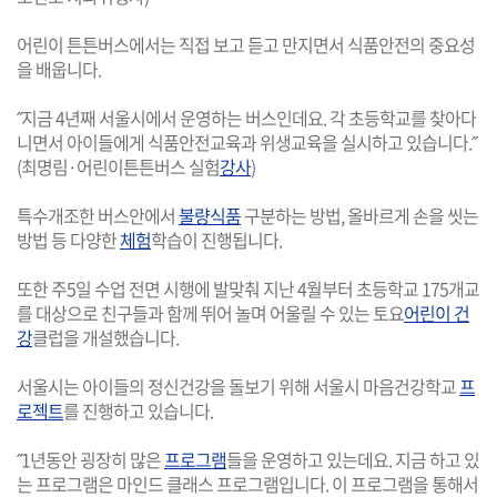
어린이 튼튼버스에서는 직접 보고 듣고 만지면서 식품안전의 중요성
을 배웁니다.
˝지금 4년째 서울시에서 운영하는 버스인데요. 각 초등학교를 찾아다
니면서 아이들에게 식품안전교육과 위생교육을 실시하고 있습니다.˝
(최명림·어린이튼튼버스 실험
강사
)
특수개조한 버스안에서
불량식품
구분하는 방법, 올바르게 손을 씻는
방법 등 다양한
체험
학습이 진행됩니다.
또한 주5일 수업 전면 시행에 발맞춰 지난 4월부터 초등학교 175개교
를 대상으로 친구들과 함께 뛰어 놀며 어울릴 수 있는 토요
어린이 건
강
클럽을 개설했습니다.
서울시는 아이들의 정신건강을 돌보기 위해 서울시 마음건강학교
프
로젝트
를 진행하고 있습니다.
˝1년동안 굉장히 많은
프로그램
들을 운영하고 있는데요. 지금 하고 있
는 프로그램은 마인드 클래스 프로그램입니다. 이 프로그램을 통해서