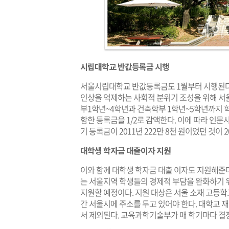
시립대학교 반값등록금 시행
서울시립대학교 반값등록금도 1월부터 시행된다.
인상을 억제하는 사회적 분위기 조성을 위해 
부1학년~4학년과 건축학부 1학년~5학년까지 
함한 등록금을 1/2로 감액한다. 이에 따라 인문
기 등록금이 2011년 222만 8천 원이었던 것이 
대학생 학자금 대출이자 지원
이와 함께 대학생 학자금 대출 이자도 지원해준다
는 서울지역 학생들의 경제적 부담을 완화하기
지원할 예정이다. 지원 대상은 서울 소재 고등학교
간 서울시에 주소를 두고 있어야 한다. 대학교 재
서 제외된다. 교육과학기술부가 매 학기마다 결