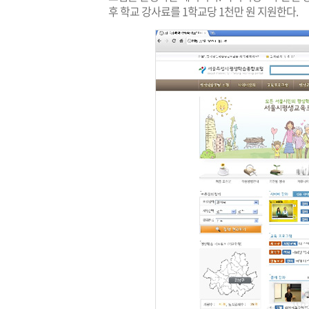
후 학교 강사료를 1학교당 1천만 원 지원한다.