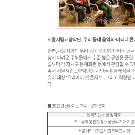
서울시립교향악단, 우리 동네 음악회-마티네 콘
한편, 서울시향의 우리 동네 음악회 ‘마티네 콘서
찾기 어려운 주부들에게 수준 높은 공연을 즐길 수
월부터 각 자치구 문예회관 등에서 관람할 수 있다
앞서 서울시립교향악단은 시민들이 클래식을 손쉽게
유아 대상 ‘우리아이 첫 콘서트’, 그리고 직장인
다.
■ 2012년 달라지는 교육ㆍ문화 분야
달라지는 시정 및 제도
초ㆍ중학생 친환경 무상급식 확대 지원
서울시립대학교 반값등록금 시행