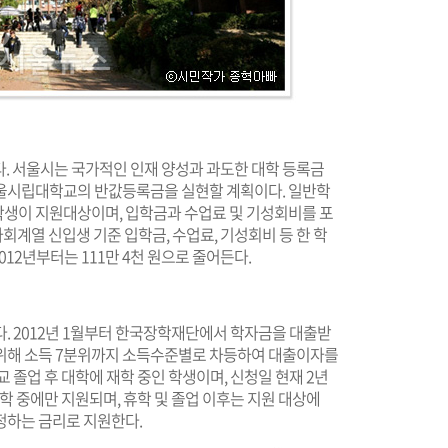
 서울시는 국가적인 인재 양성과 과도한 대학 등록금
서울시립대학교의 반값등록금을 실현할 계획이다. 일반학
학생이 지원대상이며, 입학금과 수업료 및 기성회비를 포
사회계열 신입생 기준 입학금, 수업료, 기성회비 등 한 학
2012년부터는 111만 4천 원으로 줄어든다.
. 2012년 1월부터 한국장학재단에서 학자금을 대출받
 위해 소득 7분위까지 소득수준별로 차등하여 대출이자를
 졸업 후 대학에 재학 중인 학생이며, 신청일 현재 2년
학 중에만 지원되며, 휴학 및 졸업 이후는 지원 대상에
정하는 금리로 지원한다.