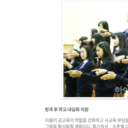
방과 후 학교 내실화 지원
아울러 공교육의 역할을 강화하고 사교육 부담을
그램을 활성화할 계획이다. 특기적성ㆍ수준별 강