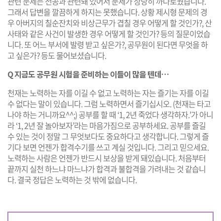
관련 문제는 전공과 관련돼 있어서 문제가 상당히 까다로웠습니다.
그래서 답변을 깔끔하게 하지는 못했습니다. 상황 제시형 문제의 경
우 아버지의 칠순잔치와 비상근무가 겹칠 경우 어떻게 할 것인가?, 산
사태와 같은 사건이 발생한 경우 어떻게 할 것인가? 등의 질문이었습
니다. 또 어느 부서에 발령 받고 싶은가?, 공무원이 된다면 무엇을 하
고 싶은가? 등도 물어보셨습니다.
Q 지금도 공무원 시험을 준비하는 이들이 많을 텐데…
천재는 노력하는 자를 이길 수 없고 노력하는 자는 즐기는 자를 이길
수 없다는 말이 있습니다. 그럼 노력하면서 즐기십시오. (천재는 타고
나야 하는 거니까요^^;) 공부를 할 때 ‘1, 2년 죽었다 생각하자.’가 아니
라 ‘1, 2년 잘 놀아보자’라는 마음가짐으로 공부하세요. 공부를 즐길
수 있는 것이 정말 그 무엇보다도 중요하다고 생각합니다. 그렇게 즐
기다 보면 언젠가 합격수기를 쓰고 계실 것입니다. 그리고 믿으세요.
노력하는 사람은 언젠가 반드시 보상을 받게 돼있습니다. 처음부터
끝까지 실천 하느냐 마느냐가 합격과 불합격을 가려내는 것 같습니
다. 결국 정답은 노력하는 것 밖에 없습니다.