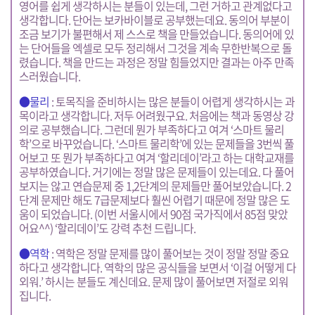
영어를 쉽게 생각하시는 분들이 있는데, 그런 거하고 관계없다고
생각합니다. 단어는 보카바이블로 공부했는데요. 동의어 부분이
조금 보기가 불편해서 제 스스로 책을 만들었습니다. 동의어에 있
는 단어들을 엑셀로 모두 정리해서 그것을 계속 무한반복으로 돌
렸습니다. 책을 만드는 과정은 정말 힘들었지만 결과는 아주 만족
스러웠습니다.
●물리
: 토목직을 준비하시는 많은 분들이 어렵게 생각하시는 과
목이라고 생각합니다. 저두 어려웠구요. 처음에는 책과 동영상 강
의로 공부했습니다. 그런데 뭔가 부족하다고 여겨 ‘스마트 물리
학’으로 바꾸었습니다. ‘스마트 물리학’에 있는 문제들을 3번씩 풀
어보고 또 뭔가 부족하다고 여겨 ‘할리데이’라고 하는 대학교재를
공부하였습니다. 거기에는 정말 많은 문제들이 있는데요. 다 풀어
보지는 않고 연습문제 중 1,2단계의 문제들만 풀어보았습니다. 2
단계 문제만 해도 7급문제보다 훨씬 어렵기 때문에 정말 많은 도
움이 되었습니다. (이번 서울시에서 90점 국가직에서 85점 맞았
어요^^) ‘할리데이’도 강력 추천 드립니다.
●역학
: 역학은 정말 문제를 많이 풀어보는 것이 정말 정말 중요
하다고 생각합니다. 역학의 많은 공식들을 보면서 ‘이걸 어떻게 다
외워.’ 하시는 분들도 계신데요. 문제 많이 풀어보면 저절로 외워
집니다.