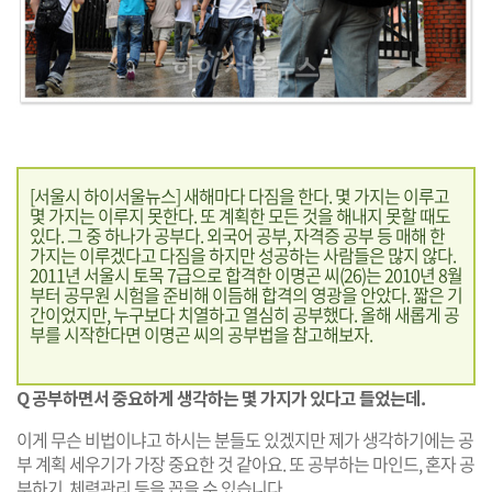
[서울시 하이서울뉴스] 새해마다 다짐을 한다. 몇 가지는 이루고
몇 가지는 이루지 못한다. 또 계획한 모든 것을 해내지 못할 때도
있다. 그 중 하나가 공부다. 외국어 공부, 자격증 공부 등 매해 한
가지는 이루겠다고 다짐을 하지만 성공하는 사람들은 많지 않다.
2011년 서울시 토목 7급으로 합격한 이명곤 씨(26)는 2010년 8월
부터 공무원 시험을 준비해 이듬해 합격의 영광을 안았다. 짧은 기
간이었지만, 누구보다 치열하고 열심히 공부했다. 올해 새롭게 공
부를 시작한다면 이명곤 씨의 공부법을 참고해보자.
Q 공부하면서 중요하게 생각하는 몇 가지가 있다고 들었는데.
이게 무슨 비법이냐고 하시는 분들도 있겠지만 제가 생각하기에는 공
부 계획 세우기가 가장 중요한 것 같아요. 또 공부하는 마인드, 혼자 공
부하기, 체력관리 등을 꼽을 수 있습니다.