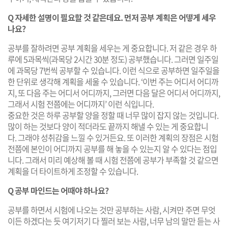
Q 자세한 설명이 필요할 것 같은데요. 먼저 공부 계획은 어떻게 세우
나요?
공부를 잘하려면 공부 계획을 세우는 게 중요합니다. 저 같은 경우 하
루에 5과목씩(과목당 2시간 30분 정도) 공부했습니다. 그러면 일주일
에 과목당 7번씩 공부할 수 있습니다. 이런 식으로 공부하면 일주일을
한 단위로 생각해 계획을 세울 수 있습니다. ‘이번 주는 어디서 어디까
지, 또 다음 주는 어디서 어디까지, 그러면 다음 달은 어디서 어디까지,
그래서 시험 전쯤에는 어디까지’ 이런 식입니다.
중요한 것은 하루 공부할 양을 정할 때 너무 많이 잡지 않는 것입니다.
많이 하는 것보다 양이 적더라도 끝까지 해낼 수 있는 게 중요합니
다. 그래야 성취감을 느낄 수 있거든요. 또 이러한 계획의 장점은 시험
전쯤에 본인이 어디까지 공부를 해 놓을 수 있는지 알 수 있다는 점입
니다. 그래서 미리 예상해 볼 때 시험 전쯤에 공부가 부족할 것 같으면
계획을 더 타이트하게 조정할 수 있습니다.
Q 공부 마인드는 어때야 하나요?
공부를 하면서 시험에 나오는 것만 공부하는 사람, 시켜만 주면 무엇
이든 하겠다는 듯 여기저기 다 찔러 보는 사람, 너무 남의 말만 듣는 사