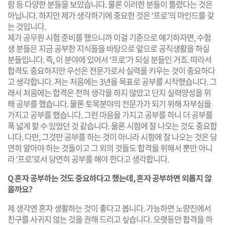
람 등 다양한 분들을 보았습니다. 물론 이러한 분들이 틀렸다는 것은
아닙니다. 하지만 제가 생각하기에 중요한 것은 ‘프로’의 마인드를 갖
는 것입니다.
제가 공무원 시험 준비를 했으니까 이걸 기준으로 얘기하자면, 수험
생 분들은 지금 공부한 지식들을 바탕으로 앞으로 공직생활을 하실
분들입니다. 즉, 이 분야에 있어서 ‘프로’가 되실 분들인 거죠. 따라서
합격도 중요하지만 우선은 전문가로서 실력을 키우는 것이 중요하다
고 생각합니다. 저는 처음에는 3년을 목표로 공부를 시작했습니다. 그
래서 처음에는 합격은 전혀 생각을 하지 않았고 단지 실력양성을 위
해 공부를 했습니다. 물론 토목분야의 전문가가 되기 위해 자부심을
가지고 공부를 했습니다. 그런 마음을 가지고 공부를 하니 더 공부를
폭 넓게 할 수 있었던 것 같습니다. 물론 시험에 잘 나오는 것도 중요합
니다. 다만, 그것만 공부를 하는 것이 아니라 시험에 잘 나오는 것은 당
연히 알아야 하는 것들이고 그 외의 것들도 합격을 위해서 뿐만 아니
라 ‘프로’로서 당연히 공부를 해야 한다고 생각합니다.
Q 혼자 공부하는 것도 중요하다고 했는데, 혼자 공부하면 외롭지 않
을까요?
제 생각엔 혼자 생활하는 것이 좋다고 봅니다. 가능하면 노량진에서
친구를 사귀지 않는 것을 권해 드리고 싶습니다. 오랫동안 합격을 하