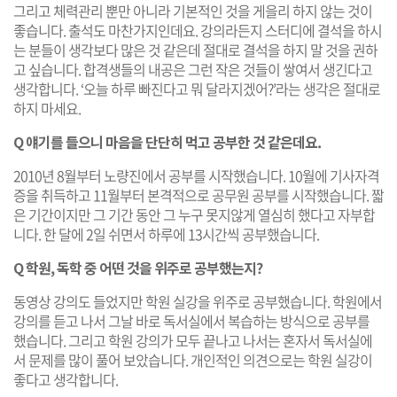
그리고 체력관리 뿐만 아니라 기본적인 것을 게을리 하지 않는 것이
좋습니다. 출석도 마찬가지인데요. 강의라든지 스터디에 결석을 하시
는 분들이 생각보다 많은 것 같은데 절대로 결석을 하지 말 것을 권하
고 싶습니다. 합격생들의 내공은 그런 작은 것들이 쌓여서 생긴다고
생각합니다. ‘오늘 하루 빠진다고 뭐 달라지겠어?’라는 생각은 절대로
하지 마세요.
Q 얘기를 들으니 마음을 단단히 먹고 공부한 것 같은데요.
2010년 8월부터 노량진에서 공부를 시작했습니다. 10월에 기사자격
증을 취득하고 11월부터 본격적으로 공무원 공부를 시작했습니다. 짧
은 기간이지만 그 기간 동안 그 누구 못지않게 열심히 했다고 자부합
니다. 한 달에 2일 쉬면서 하루에 13시간씩 공부했습니다.
Q 학원, 독학 중 어떤 것을 위주로 공부했는지?
동영상 강의도 들었지만 학원 실강을 위주로 공부했습니다. 학원에서
강의를 듣고 나서 그날 바로 독서실에서 복습하는 방식으로 공부를
했습니다. 그리고 학원 강의가 모두 끝나고 나서는 혼자서 독서실에
서 문제를 많이 풀어 보았습니다. 개인적인 의견으로는 학원 실강이
좋다고 생각합니다.