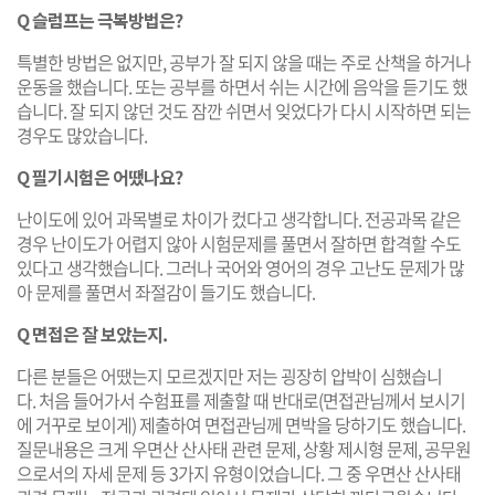
Q 슬럼프는 극복방법은?
특별한 방법은 없지만, 공부가 잘 되지 않을 때는 주로 산책을 하거나
운동을 했습니다. 또는 공부를 하면서 쉬는 시간에 음악을 듣기도 했
습니다. 잘 되지 않던 것도 잠깐 쉬면서 잊었다가 다시 시작하면 되는
경우도 많았습니다.
Q 필기시험은 어땠나요?
난이도에 있어 과목별로 차이가 컸다고 생각합니다. 전공과목 같은
경우 난이도가 어렵지 않아 시험문제를 풀면서 잘하면 합격할 수도
있다고 생각했습니다. 그러나 국어와 영어의 경우 고난도 문제가 많
아 문제를 풀면서 좌절감이 들기도 했습니다.
Q 면접은 잘 보았는지.
다른 분들은 어땠는지 모르겠지만 저는 굉장히 압박이 심했습니
다. 처음 들어가서 수험표를 제출할 때 반대로(면접관님께서 보시기
에 거꾸로 보이게) 제출하여 면접관님께 면박을 당하기도 했습니다.
질문내용은 크게 우면산 산사태 관련 문제, 상황 제시형 문제, 공무원
으로서의 자세 문제 등 3가지 유형이었습니다. 그 중 우면산 산사태