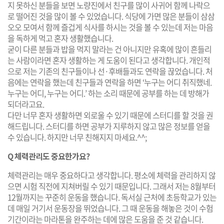
지 못하신 분들을 보면 노량진에서 친구를 많이 사귀어 함께 나락으
로 떨어진 것을 많이 볼 수 있었습니다. 식당에 가면 많은 분들이 삼삼
오오 모여서 함께 즐겁게 식사를 하시는 것을 볼 수 있는데 저는 마음
을 독하게 먹고 혼자 생활했습니다.
굳이 다른 분들과 밥을 먹지 말라는 건 아니지만 유혹에 많이 흔들리
는 사람이라면 혼자 생활하는 게 도움이 된다고 생각합니다. 개인적
으로 저는 기존의 친구들이나 선·후배들과도 연락을 끊었습니다. 처
음에는 연락을 했는데 친구들과 연락을 하면 ‘누구는 어디 취직했네.
누구는 어디, 누구는 어디.’ 하는 소리 때문에 공부를 하는 데 방해가
되더라고요.
다만 너무 혼자 생활하면 외로울 수 있기 때문에 스터디를 할 것을 권
해드립니다. 스터디를 하면 공부가 지루하지 않고 많은 정보를 얻을
수 있습니다. 하지만 너무 친해지지 마세요.^^;
Q 체력관리도 중요한가요?
체력관리는 매우 중요하다고 생각합니다. 평소에 체력을 관리하지 않
으면 시험 직전에 지쳐버릴 수 있기 때문입니다. 그래서 저는 8월부터
12월까지는 꾸준히 운동을 했습니다. 독서실 근처에 초등학교가 있는
데 매일 거기서 운동장을 뛰었습니다. 그 때 운동을 해놓은 것이 수험
기간이라는 마라톤을 완주하는 데에 많은 도움을 준 것 같습니다.