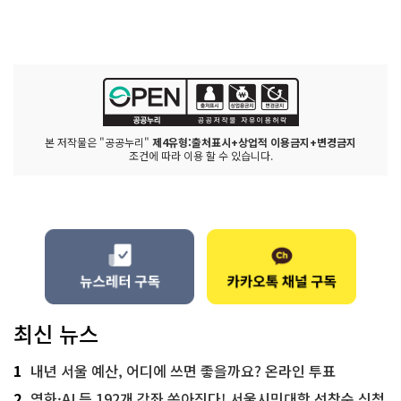
본 저작물은 "공공누리"
제4유형:출처표시+상업적 이용금지+변경금지
조건에 따라 이용 할 수 있습니다.
최신 뉴스
1
내년 서울 예산, 어디에 쓰면 좋을까요? 온라인 투표
2
영화·AI 등 192개 강좌 쏟아진다! 서울시민대학 선착순 신청