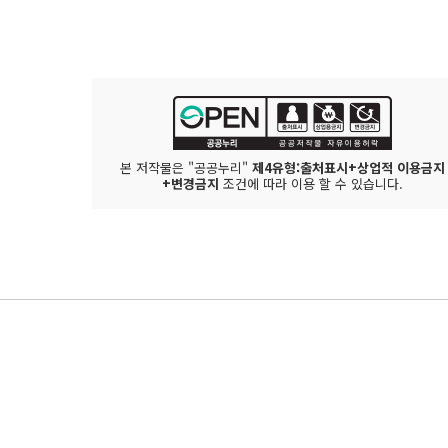
본 저작물은 "공공누리"
제4유형:출처표시+상업적 이용금지
+변경금지
조건에 따라 이용 할 수 있습니다.