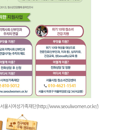
 : 서울시여성가족재단(
http://www.seoulwomen.or.kr/
)