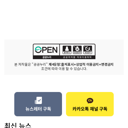
본 저작물은 "공공누리"
제4유형:출처표시+상업적 이용금지+변경금지
조건에 따라 이용 할 수 있습니다.
최신 뉴스