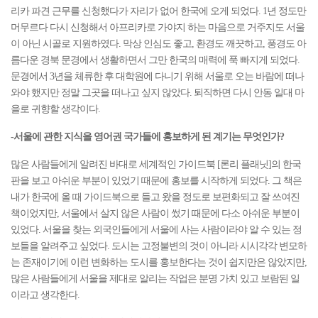
리카 파견 근무를 신청했다가 자리가 없어 한국에 오게 되었다. 1년 정도만
머무르다 다시 신청해서 아프리카로 가야지 하는 마음으로 거주지도 서울
이 아닌 시골로 지원하였다. 막상 인심도 좋고, 환경도 깨끗하고, 풍경도 아
름다운 경북 문경에서 생활하면서 그만 한국의 매력에 푹 빠지게 되었다.
문경에서 3년을 체류한 후 대학원에 다니기 위해 서울로 오는 바람에 떠나
와야 했지만 정말 그곳을 떠나고 싶지 않았다. 퇴직하면 다시 안동 일대 마
을로 귀향할 생각이다.
-서울에 관한 지식을 영어권 국가들에 홍보하게 된 계기는 무엇인가?
많은 사람들에게 알려진 바대로 세계적인 가이드북 [론리 플래닛]의 한국
판을 보고 아쉬운 부분이 있었기 때문에 홍보를 시작하게 되었다. 그 책은
내가 한국에 올 때 가이드북으로 들고 왔을 정도로 보편화되고 잘 쓰여진
책이었지만, 서울에서 살지 않은 사람이 썼기 때문에 다소 아쉬운 부분이
있었다. 서울을 찾는 외국인들에게 서울에 사는 사람이라야 알 수 있는 정
보들을 알려주고 싶었다. 도시는 고정불변의 것이 아니라 시시각각 변모하
는 존재이기에 이런 변화하는 도시를 홍보한다는 것이 쉽지만은 않았지만,
많은 사람들에게 서울을 제대로 알리는 작업은 분명 가치 있고 보람된 일
이라고 생각한다.