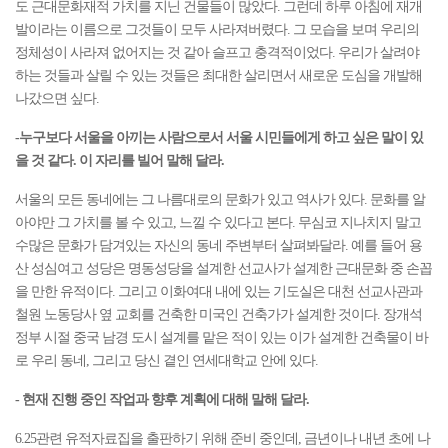
도 근대문화재적 가치를 지닌 건물들이 많았다. 그런데 하루 아침에 재개
발이라는 이름으로 그것들이 모두 사라져버렸다. 그 모습을 보며 우리의
정체성이 사라져 없어지는 것 같아 슬프고 충격적이었다. 우리가 살려야
하는 것들과 살릴 수 있는 것들은 최대한 살리면서 새로운 도심을 개발해
나갔으면 싶다.
-누구보다 서울을 아끼는 사람으로서 서울 시민들에게 하고 싶은 말이 있
을 것 같다. 이 자리를 빌어 말해 달라.
서울의 모든 동네에는 그 나름대로의 문화가 있고 역사가 있다. 문화를 알
아야만 그 가치를 볼 수 있고, 느낄 수 있다고 본다. 무심코 지나치지 말고
수많은 문화가 담겨있는 자신의 동네 주변부터 살펴봐달라. 예를 들어 용
산 성심여고 성당은 명동성당을 설계한 선교사가 설계한 근대문화 중 손꼽
을 만한 유적이다. 그리고 이화여대 내에 있는 기도실은 대천 선교사관과
철원 노동당사 옆 교회를 건축한 미국인 건축가가 설계한 것이다. 장개석
정부 시절 중국 남경 도시 설계를 맡은 적이 있는 이가 설계한 건축물이 바
로 우리 동네, 그리고 당신 곁인 연세대학교 안에 있다.
- 현재 진행 중인 작업과 향후 계획에 대해 말해 달라.
6.25관련 유적자료집을 출판하기 위해 준비 중인데, 금년이나 내년 초에 나