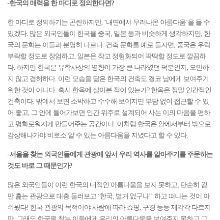
-한국의 매력을 한 마디로 정의한다면?
한 마디로 정의하기는 곤란하지만, ‘내면에서 우러나온 아름다움’을 들 수
있겠다. 많은 외국인들이 한국을 중국, 일본 등과 비슷하게 생각하지만, 한
국의 문화는 이들과 분명히 다르다. 건축 문화를 예로 들자면, 중국은 우락
부락할 정도로 장엄하고, 일본은 작고 정형화되어 딱딱할 정도로 깔끔하
다. 하지만 한국은 유학사상의 영향이 가장 큰 나라였던 덕분인지, 오만하
지 않고 겸허하다. 이런 모습을 닮은 한국의 건축도 결코 남에게 보여주기
위한 것이 아니다. 혹시 한옥에 살아본 적이 있는가? 한옥은 정말 인간적인
건축이다. 밖에서 보면 소박하고 수수해 보이지만 부담 없이 접근할 수 있
어 좋고, 그 안에 들어가보면 인간 위주로 설계되어 사는 이의 마음을 편하
고 평화로워지게 만들어주는 공간이다. 이처럼 한국은 안에서부터 밖으로
감상해나가야 비로소 알 수 있는 아름다움을 지녔다고 할 수 있다.
-서울을 찾는 외국인들에게 관광에 앞서 우리 역사를 알아주기를 주문하는
것도 바로 그 때문인가?
많은 외국인들이 이런 한국의 내적인 아름다움을 보지 못하고, 단순히 겉
만 훑는 관광으로 대충 둘러보고 ‘한국, 별거 없구나!’ 하고 떠나는 것이 아
쉬웠다! 한국 관광의 목적이야 사람에 따라 쇼핑, 구경 등등 제각각 다르지
만, 그래도 한국을 찾는 이들에게 우리의 아름다움을 보여주지 못하고 그