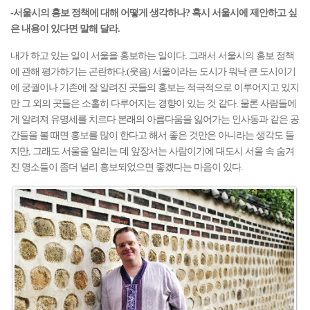
-서울시의 홍보 정책에 대해 어떻게 생각하나? 혹시 서울시에 제안하고 싶
은 내용이 있다면 말해 달라.
내가 하고 있는 일이 서울을 홍보하는 일이다. 그래서 서울시의 홍보 정책
에 관해 평가하기는 곤란하다.(웃음) 서울이라는 도시가 워낙 큰 도시이기
에 궁궐이나 기존에 잘 알려진 곳들의 홍보는 적극적으로 이루어지고 있지
만 그 외의 곳들은 소홀히 다루어지는 경향이 있는 것 같다. 물론 사람들에
게 알려져 유명세를 치르다 본래의 아름다움을 잃어가는 인사동과 같은 공
간들을 볼 때면 홍보를 많이 한다고 해서 좋은 것만은 아니라는 생각도 들
지만, 그래도 서울을 알리는 데 앞장서는 사람이기에 대도시 서울 속 숨겨
진 명소들이 좀더 널리 홍보되었으면 좋겠다는 마음이 있다.