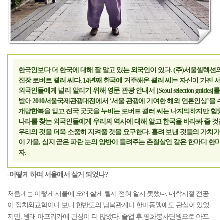
한국인보다 더 한국에 대해 잘 알고 있는 외국인이 있다. (주)서울셀렉션의 잡
집장 로버트 쾰러 씨다. 14년째 한국에 거주해온 쾰러 씨는 자신이 가진
외국인들에게 널리 알리기 위해 영문 관광 안내서 [Seoul selection guide
받아 2010서울국제관광대전에서 ‘서울 관광에 기여한 해외 언론인상’을
개량한복을 입고 전국 곳곳을 누비는 로버트 쾰러 씨는 나지막하지만 힘
나라를 찾는 외국인들에게 우리의 역사에 대해 알고 한국을 바라봐 줄 
우리의 것을 더욱 소중히 지켜줄 것을 요구한다. 흘려 보낸 것들의 가치
이 가을, 심지 곧은 파란 눈의 양반이 들려주는 촌철살인 같은 한마디 한
자.
-어떻게 하여 서울에서 살게 되었나?
처음에는 이렇게 서울에 오래 살게 될지 전혀 알지 못했다. 대학시절 전공
이 정치외교학이다 보니 한반도의 남북관계나 한미동맹에도 관심이 있었
지만, 원래 아프리카에 관심이 더 많았다. 졸업 후 평화봉사단원으로 아프