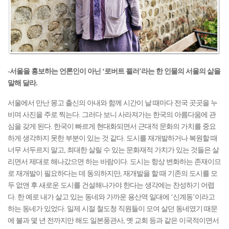
-서울을 홍보하는 언론인이 아닌 ‘로버트 쾰러’라는 한 인물의 서울의 삶을
말해 달라.
서울에서 만난 몽고 출신의 아내와 함께 시간이 날 때마다 전국 곳곳을 누
비며 사진을 주로 찍는다. 그러다 보니 사라져가는 한국의 아름다움에 관
심을 갖게 된다. 한국이 빠르게 현대화되면서 근대적 문화의 가치를 중요
하게 생각하지 못한 부분이 있는 것 같다. 도시를 재개발하거나 복원할 때
너무 서두르지 말고, 최대한 살릴 수 있는 문화재적 가치가 있는 것들은 살
리면서 제대로 해나갔으면 하는 바람이다. 도시는 항상 변화하는 존재이므
로 재개발이 필요하다는 데 동의하지만, 재개발을 할 때 기존의 도시를 모
두 없앤 후 새로운 도시를 건설해나가야 한다는 생각에는 찬성하기 어렵
다. 한 예로 내가 살고 있는 동네와 가까운 용산역 일대에 ‘신계동’이라고
하는 동네가 있었다. 일제 시절 철도청 직원들이 모여 살던 동네였기 때문
에 불과 몇 년 전까지만 해도 일본풍관사, 옛 교회 등과 같은 이국적이면서