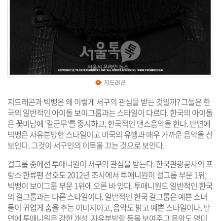
지드래곤과 빅뱅은 왜 이렇게 서구의 관심을 받는 것일까? 그들은 한
국의 일반적인 아이돌 보이그룹과는 스타일이 다르다. 한국의 아이돌
은 꽃미남에 '칼군무'를 중시하고, 한국적인 댄스음악을 한다. 반면에
빅뱅은 자유분방한 스타일이고 미국의 유행과 매우 가까운 음악을 선
보인다. 그것이 서구인의 이목을 끄는 것으로 보인다.
걸그룹 중에선 투애니원이 서구의 관심을 받는다. 한국관광공사의 프
랑스 한류팬 선호도 2012년 조사에서 투애니원이 걸그룹 부문 1위,
빅뱅이 보이그룹 부문 1위에 오른 바 있다. 투애니원도 일반적인 한국
의 걸그룹과는 다른 스타일이다. 일반적인 한국 걸그룹은 예쁜 소녀
들이 귀엽게 춤을 추는 이미지이고, 음악도 밝고 예쁜 스타일이다. 반
면에 투애니원은 강한 개성, 자유분방함 등을 보여주고 음악도 영미