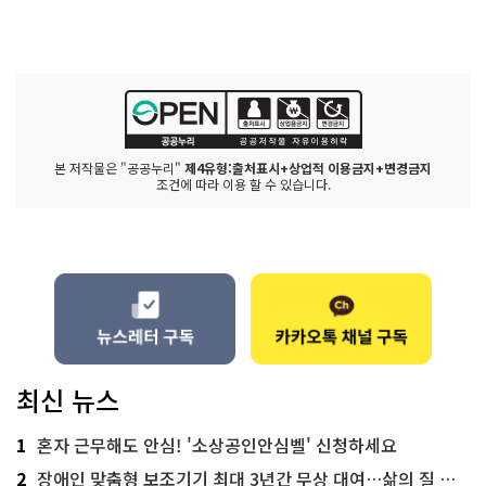
본 저작물은 "공공누리"
제4유형:출처표시+상업적 이용금지+변경금지
조건에 따라 이용 할 수 있습니다.
최신 뉴스
1
혼자 근무해도 안심! '소상공인안심벨' 신청하세요
2
장애인 맞춤형 보조기기 최대 3년간 무상 대여…삶의 질 높인다