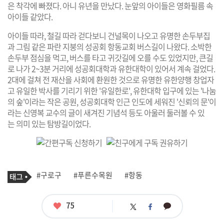
은 착각에 빠졌다. 아니 유년을 만났다. 눈앞의 아이들은 영화필름 속
아이들 같았다.
아이들 따라, 철길 따라 걷다보니 건널목이 나오고 유명한 손두부집
과 그림 같은 파란 지붕의 성공회 항동교회 버스길이 나왔다.
소박한
손두부 점심을 먹고, 버스를 타고 귀갓길에 오를 수도 있었지만, 큰길
로 나가 2~3분 거리에 성공회대학과 유한대학이 있어서 계속 걸었다.
2대에 걸쳐 전 재산을 사회에 환원한 것으로 유명한 유한양행 창업자
고 유일한 박사를 기리기 위한 '유일한로', 유한대학 입구에 있는 '나눔
의 숲'이라는 작은 공원, 성공회대학 인근 인도에 세워진 '신뢰의 문'이
라는 신영복 교수의 글이 새겨진 기념석 등
도 아울러 둘러볼 수 있
는 의미 있는 탐방길이었다.
기
태
#구로구
#푸른수목원
#항동
사
그
관
련
태
좋
75
카
트
페
그
아
카
위
이
요
오
터
스