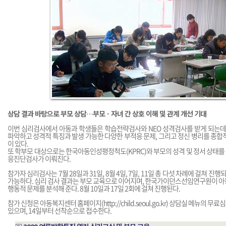
상담 결과 바탕으로 부모 상담…부모ㆍ자녀 간 상호 이해 및 관계 개선 기대
이번 심리검사에서 아동과 학생들은 학습전략검사와 NEO 성격검사를 받게 되는데,
파악하고 성격적 특징과 발생 가능한 다양한 부적응 문제, 그리고 정신 병리를 종합
이 있다.
또 학부모 대상으로는 한국아동인성평정척도(KPRC)와 부모의 성격 및 정서 상태를 파악
응진단검사가 이뤄진다.
참가자 심리검사는 7월 28일과 31일, 8월 4일, 7일, 11일 총 다섯 차례에 걸쳐 진행
가능하다. 심리 검사 결과는 부모 교육으로 이어지며, 한국가이던스선임연구원이 아
행동적 문제를 분석해 준다. 8월 10일과 17일 2회에 걸쳐 진행된다.
참가 신청은 아동복지센터 홈페이지(
http://child.seoul.go.kr
) 상담실 메뉴의 무료
있으며, 14일부터 선착순으로 접수한다.