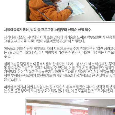
서울아동복지센터, 방학 중 프로그램 14일부터 선착순 신청 접수
자라나는 청소년 자녀와의 대화 또는 양육에 어려움을 느껴본 학부모들에게 유용한 
교실 및 부모교육’ 프로그램이 서울아동복지센터에서 열린다.
아동들의 생활 적응 및 학부모의 자녀 지도에 도움을 주기 위해 마련된 ‘열린 심리교실
는 7월 28일부터 8월 17일까지 여름방학 기간 중 진행되며, 서울에 거주하는 학부
수 있다.
심리교실을 담당하는 아동복지센터 관계자는 “소아ㆍ청소년기에는 학습부진, 주의산
동 등 다양한 모습으로 문제가 나타날 수 있는데, 이를 오랜 시간 방치해두면 심각한 
지적했다. 이어 “적절한 도움을 받지 못하면 부모와의 관계에도 부정적인 영향을 미치
적인 부적응 문제로까지 발전하기도 해 개인적으로나 국가적으로 큰 손실이 될 것”
을 강조했다.
이러한 측면에서 이번 심리검사는 평소 막연하게 추측해 왔던 자녀의 성격적 특성과 
는 것은 물론 부모와 자녀 간 상호 이해 및 관계 개선에 큰 도움이 될 것으로 기대된다.