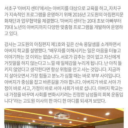
서초구 '아버지 센터'에서는 아버지를 대상으로 교육을 하고, 자치구
가 지속적인 프로그램을 운영하기 위해 2016년 고도원의 아침편지문
화재단과 업무협약을 체결했다. '아버지 센터'는 20대 초보 아빠부터
70대 노년의 아버지까지 다양한 맞춤형 프로그램을 개발하여 운영하
고 있다.
강사는 고도원의 아침편지 제1호와 깊은 산속 옹달샘을 소개하면서
아버지 학교를 설명했다. “배우자를 이해시키는 일은 마음을 터놓고
이야기하는 것 이외는 없습니다. 서로가 감추는 것이 없고 자신에게
거짓말을 하지 않는다고 느낄 때 일체감을 누리게 됩니다. 난 아직 들
키지 않았다고 생각한다면 항상 위험을 안고 사는 것입니다. 지금까
지 살아오면서 가장 힘들고 분노가 심할 때는 바로 부부 사이입니다.
아버지가 중심을 잡고 바른길을 가야 합니다. 아버지가 바로 서야 가
정이 바로 서고, 가정이 바로 서야 사회가 바로 섭니다. 아버지 학교는
내 가정을 바꾸며 사회를 변화시키려는 진정한 남성들의 회복 운동입
니다”라는 고도원 이사의 한 마디 한 마디를 되새겨 보았다.