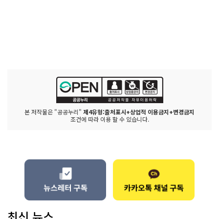
본 저작물은 "공공누리"
제4유형:출처표시+상업적 이용금지+변경금지
조건에 따라 이용 할 수 있습니다.
최신 뉴스