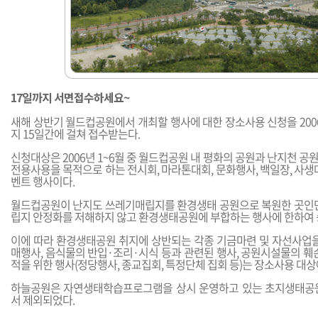
17일까지 서면접수하세요~
새해 상반기 월드컵공원에서 개최할 행사에 대한 장소사용 신청을 2006
지 15일간에 걸쳐 접수받는다.
신청대상은 2006년 1~6월 중 월드컵공원 내 평화의 공원과 난지천 
전용사용을 목적으로 하는 전시회, 마라톤대회, 문화행사, 백일장, 사생
벤트 행사이다.
월드컵공원이 난지도 쓰레기매립지를 환경생태 공원으로 복원한 곳인만
립지 안정화를 저해하지 않고 환경생태공원에 부합하는 행사에 한하여 
이에 따라 환경생태공원 취지에 상반되는 각종 기금마련 및 자선사업을
매행사, 음식물의 반입·조리·시식 등과 관련된 행사, 공원시설물의 훼
적을 위한 행사(정당행사, 종교집회, 특정단체 집회 등)는 장소사용 대
하늘공원은 자연생태학습프로그램을 상시 운영하고 있는 초지생태공원
서 제외되었다.