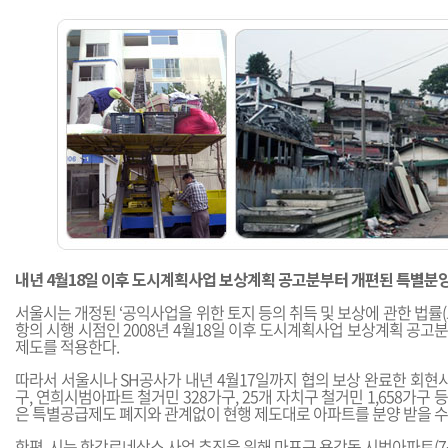
내년 4월18일 이후 도시계획사업 보상계획 공고분부터 개편된 특별분
서울시는 개정된 ‘공익사업을 위한 토지 등의 취득 및 보상에 관한 법률(토
항의 시행 시점인 2008년 4월18일 이후 도시계획사업 보상계획 공
제도를 적용한다.
따라서 서울시나 SH공사가 내년 4월17일까지 협의 보상 완료한 회현
구, 연희시범아파트 철거민 328가구, 25개 자치구 철거민 1,658가구
은 특별공급제도 폐지와 관계없이 현행 제도대로 아파트를 분양 받을 수
한편, 시는 한강르네상스 사업 추진을 위해 마포구 용강동 시범아파트(7동