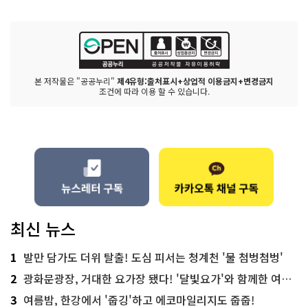
본 저작물은 "공공누리"
제4유형:출처표시+상업적 이용금지+변경금지
조건에 따라 이용 할 수 있습니다.
최신 뉴스
1
발만 담가도 더위 탈출! 도심 피서는 청계천 '물 첨벙첨벙'
2
광화문광장, 거대한 요가장 됐다! '달빛요가'와 함께한 여름밤 힐링
3
여름밤, 한강에서 '줍깅'하고 에코마일리지도 줍줍!