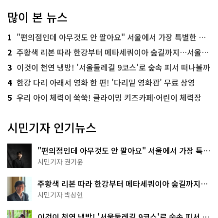
많이 본 뉴스
1
"편의점인데 아무것도 안 팔아요" 서울에서 가장 특별한 편의점의 정체
2
주황색 리본 따라 한강부터 메타세쿼이아 숲길까지…서울둘레길 15코스
3
이것이 천연 냉방! '서울둘레길 9코스'로 숲속 피서 떠나볼까
4
한강 다리 아래서 영화 한 편! '다리밑 영화관' 무료 상영
5
우리 아이 체력이 쑥쑥! 클라이밍 키즈카페·어린이 체력장
시민기자 인기뉴스
"편의점인데 아무것도 안 팔아요" 서울에서 가장 특별
한 편의점의 정체
시민기자 권기윤
주황색 리본 따라 한강부터 메타세쿼이아 숲길까지…
서울둘레길 15코스
시민기자 박상현
이것이 천연 냉방! '서울둘레길 9코스'로 숲속 피서 떠