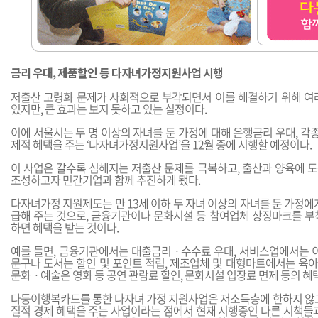
금리 우대, 제품할인 등 다자녀가정지원사업 시행
저출산 고령화 문제가 사회적으로 부각되면서 이를 해결하기 위해 여
있지만, 큰 효과는 보지 못하고 있는 실정이다.
이에 서울시는 두 명 이상의 자녀를 둔 가정에 대해 은행금리 우대, 각종
제적 혜택을 주는 ‘다자녀가정지원사업’을 12월 중에 시행할 예정이다.
이 사업은 갈수록 심해지는 저출산 문제를 극복하고, 출산과 양육에 
조성하고자 민간기업과 함께 추진하게 됐다.
다자녀가정 지원제도는 만 13세 이하 두 자녀 이상의 자녀를 둔 가정에
급해 주는 것으로, 금융기관이나 문화시설 등 참여업체 상징마크를 부
하면 혜택을 받는 것이다.
예를 들면, 금융기관에서는 대출금리ㆍ수수료 우대, 서비스업에서는 이
문구나 도서는 할인 및 포인트 적립, 제조업체 및 대형마트에서는 육
문화ㆍ예술은 영화 등 공연 관람료 할인, 문화시설 입장료 면제 등의 혜
다둥이행복카드를 통한 다자녀 가정 지원사업은 저소득층에 한하지 않고
질적 경제 혜택을 주는 사업이라는 점에서 현재 시행중인 다른 시책들과